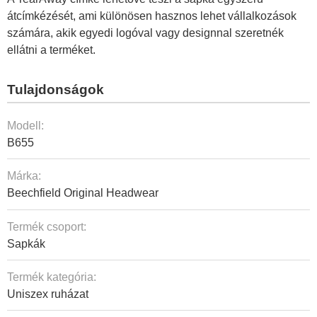
átcímkézését, ami különösen hasznos lehet vállalkozások
számára, akik egyedi logóval vagy designnal szeretnék
ellátni a terméket.
Tulajdonságok
Modell:
B655
Márka:
Beechfield Original Headwear
Termék csoport:
Sapkák
Termék kategória:
Uniszex ruházat