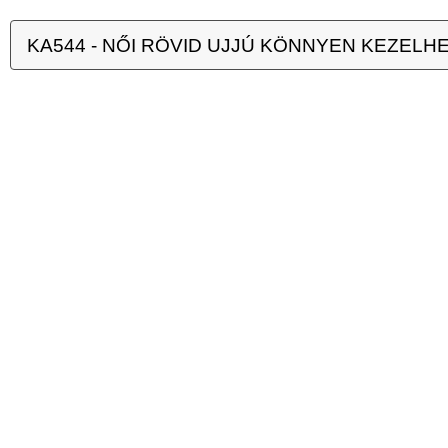
KA544 - NŐI RÖVID UJJÚ KÖNNYEN KEZELHET