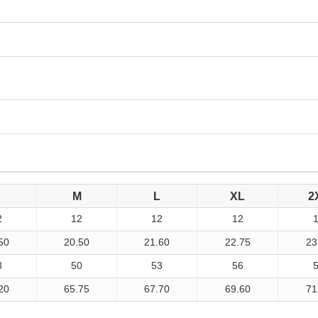
S
M
L
XL
2
2
12
12
12
50
20.50
21.60
22.75
23
8
50
53
56
20
65.75
67.70
69.60
71