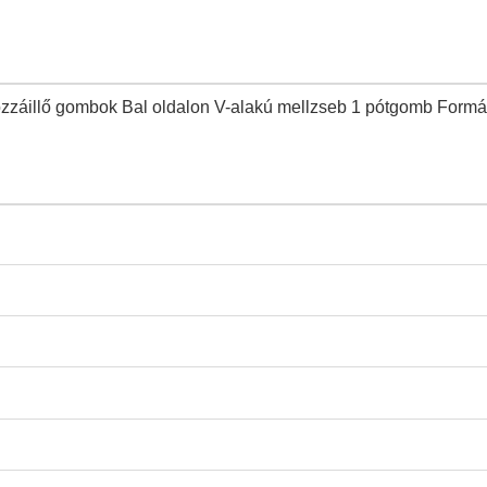
Hozzáillő gombok Bal oldalon V-alakú mellzseb 1 pótgomb 