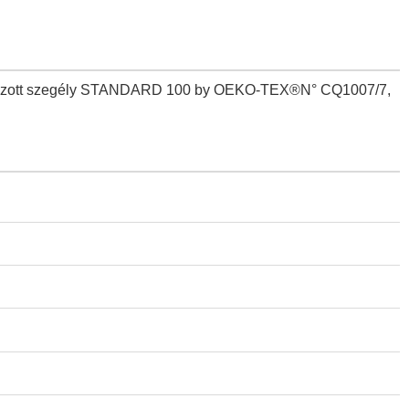
Formázott szegély STANDARD 100 by OEKO-TEX®N° CQ1007/7,