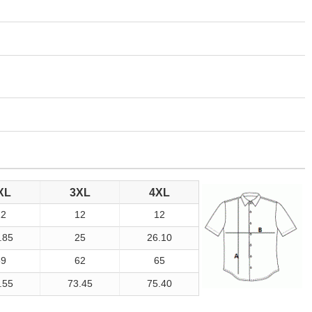
XL
3XL
4XL
12
12
12
.85
25
26.10
59
62
65
.55
73.45
75.40