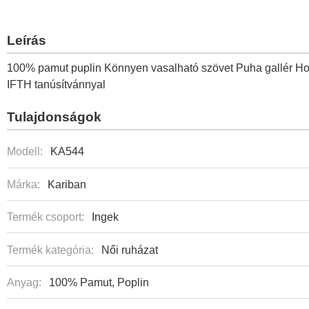
Leírás
100% pamut puplin Könnyen vasalható szövet Puha gallér 
IFTH tanúsítvánnyal
Tulajdonságok
Modell:
KA544
Márka:
Kariban
Termék csoport:
Ingek
Termék kategória:
Női ruházat
Anyag:
100% Pamut, Poplin