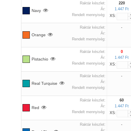
Raktár készlet:
220
Ár:
1.447 Ft
Navy
Rendelt mennyiség:
XS:
Raktár készlet:
-
Ár:
Orange
Rendelt mennyiség:
Raktár készlet:
0
Ár:
1.447 Ft
Pistachio
Rendelt mennyiség:
XS:
Raktár készlet:
-
Ár:
Real Turquise
Rendelt mennyiség:
Raktár készlet:
60
Ár:
1.447 Ft
Red
Rendelt mennyiség:
XS:
Raktár készlet:
-
Ár: