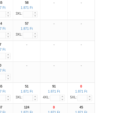
65
58
-
-
7 Ft
1.871 Ft
3XL:
14
57
-
-
7 Ft
1.871 Ft
3XL:
7
-
-
-
7 Ft
0
-
-
-
7 Ft
55
51
91
0
7 Ft
1.871 Ft
1.871 Ft
1.871 Ft
3XL:
4XL:
5XL:
87
124
0
45
7 Ft
1.871 Ft
1.871 Ft
1.871 Ft