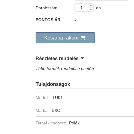
Darabszám:
db
PONTOS ÁR:
-
Kosárba rakom
Részletes rendelés
Több termék rendelése esetén...
Tulajdonságok
Modell:
TU01T
Márka:
B&C
Termék csoport:
Pólók