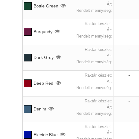
Ár:
Bottle Green
Rendelt mennyiség:
Raktár készlet:
-
Ár:
Burgundy
Rendelt mennyiség:
Raktár készlet:
-
Ár:
Dark Grey
Rendelt mennyiség:
Raktár készlet:
-
Ár:
Deep Red
Rendelt mennyiség:
Raktár készlet:
-
Ár:
Denim
Rendelt mennyiség:
Raktár készlet:
-
Ár:
Electric Blue
Rendelt mennyiség: