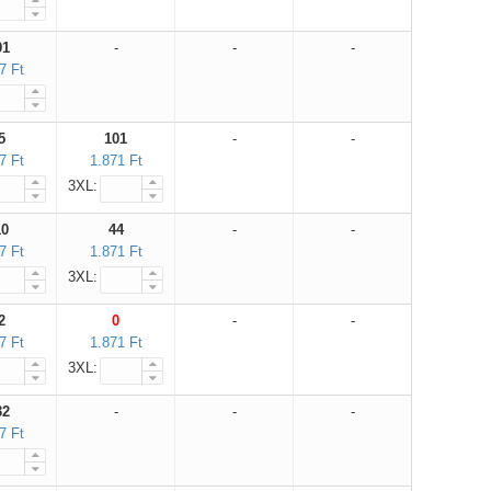
01
-
-
-
7 Ft
5
101
-
-
7 Ft
1.871 Ft
3XL:
10
44
-
-
7 Ft
1.871 Ft
3XL:
2
0
-
-
7 Ft
1.871 Ft
3XL:
32
-
-
-
7 Ft