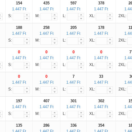
154
435
597
378
2
1.447 Ft
1.447 Ft
1.447 Ft
1.447 Ft
1.44
S:
M:
L:
XL:
2XL:
188
258
205
178
1
1.447 Ft
1.447 Ft
1.447 Ft
1.447 Ft
1.44
S:
M:
L:
XL:
2XL:
0
0
0
0
7
1.447 Ft
1.447 Ft
1.447 Ft
1.447 Ft
1.44
S:
M:
L:
XL:
2XL:
0
0
7
33
3
1.447 Ft
1.447 Ft
1.447 Ft
1.447 Ft
1.44
S:
M:
L:
XL:
2XL:
197
407
301
302
1
1.447 Ft
1.447 Ft
1.447 Ft
1.447 Ft
1.44
S:
M:
L:
XL:
2XL:
135
286
336
354
1
1.447 Ft
1.447 Ft
1.447 Ft
1.447 Ft
1.44