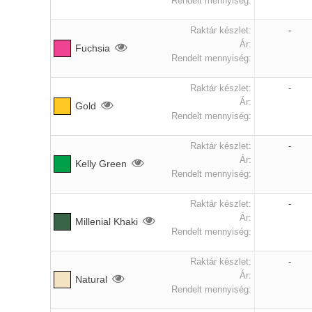
Raktár készlet:
-
Ár:
Fuchsia
Rendelt mennyiség:
Raktár készlet:
-
Ár:
Gold
Rendelt mennyiség:
Raktár készlet:
-
Ár:
Kelly Green
Rendelt mennyiség:
Raktár készlet:
-
Ár:
Millenial Khaki
Rendelt mennyiség:
Raktár készlet:
-
Ár:
Natural
Rendelt mennyiség: