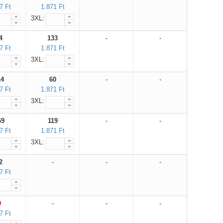
7 Ft
1.871 Ft
3XL:
4
133
-
-
7 Ft
1.871 Ft
3XL:
14
60
-
-
7 Ft
1.871 Ft
3XL:
69
119
-
-
7 Ft
1.871 Ft
3XL:
2
-
-
-
7 Ft
0
-
-
-
7 Ft