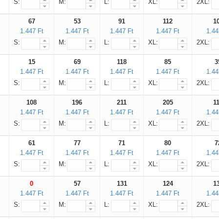
S:
M:
L:
XL:
2XL:
67
53
91
112
1
1.447 Ft
1.447 Ft
1.447 Ft
1.447 Ft
1.44
S:
M:
L:
XL:
2XL:
15
69
118
85
3
1.447 Ft
1.447 Ft
1.447 Ft
1.447 Ft
1.44
S:
M:
L:
XL:
2XL:
108
196
211
205
1
1.447 Ft
1.447 Ft
1.447 Ft
1.447 Ft
1.44
S:
M:
L:
XL:
2XL:
61
77
71
80
7
1.447 Ft
1.447 Ft
1.447 Ft
1.447 Ft
1.44
S:
M:
L:
XL:
2XL:
0
57
131
124
1
1.447 Ft
1.447 Ft
1.447 Ft
1.447 Ft
1.44
S:
M:
L:
XL:
2XL: