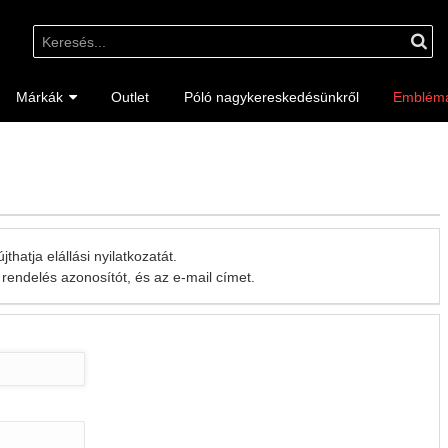
Márkák
Outlet
Póló nagykereskedésünkről
Emblém
thatja elállási nyilatkozatát.
rendelés azonosítót, és az e-mail címet.