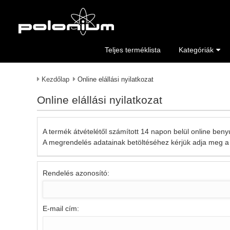
Teljes terméklista
Kategóriák
Kezdőlap
Online elállási nyilatkozat
Online elállási nyilatkozat
A termék átvételétől számított 14 napon belül online benyúj
A megrendelés adatainak betöltéséhez kérjük adja meg a 
Rendelés azonosító:
E-mail cím: