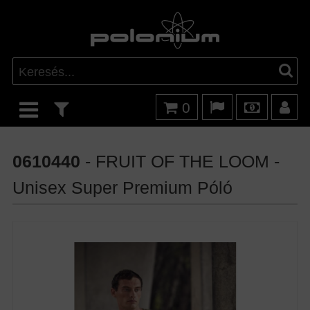
0
0610440
- FRUIT OF THE LOOM -
Unisex Super Premium Póló