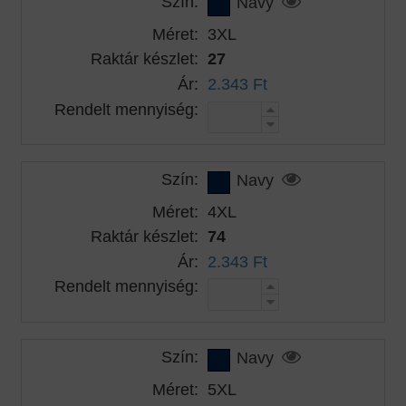
Szín:
Navy
Méret:
3XL
Raktár készlet:
27
Ár:
2.343 Ft
Rendelt mennyiség:
Szín:
Navy
Méret:
4XL
Raktár készlet:
74
Ár:
2.343 Ft
Rendelt mennyiség:
Szín:
Navy
Méret:
5XL