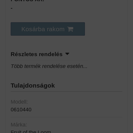
-
Kosárba rakom
Részletes rendelés
Több termék rendelése esetén...
Tulajdonságok
Modell:
0610440
Márka:
Fruit of the Loom