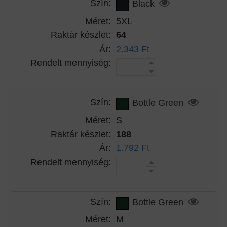
Szín:
Black
Méret:
5XL
Raktár készlet:
64
Ár:
2.343 Ft
Rendelt mennyiség:
Szín:
Bottle Green
Méret:
S
Raktár készlet:
188
Ár:
1.792 Ft
Rendelt mennyiség:
Szín:
Bottle Green
Méret:
M