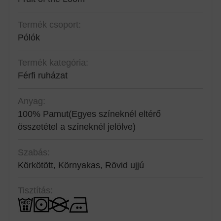
Termék csoport:
Pólók
Termék kategória:
Férfi ruházat
Anyag:
100% Pamut
(Egyes színeknél eltérő
összetétel a színeknél jelölve)
Szabás:
Körkötött, Környakas, Rövid ujjú
Tisztítás: