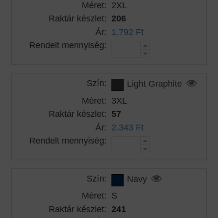
Méret:
2XL
Raktár készlet:
206
Ár:
1.792 Ft
Rendelt mennyiség:
Szín:
Light Graphite
Méret:
3XL
Raktár készlet:
57
Ár:
2.343 Ft
Rendelt mennyiség:
Szín:
Navy
Méret:
S
Raktár készlet:
241