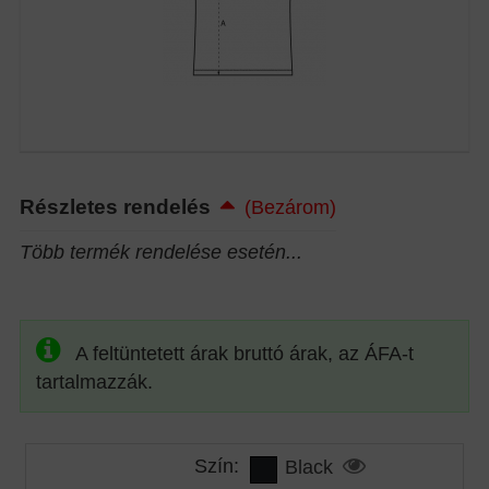
Részletes rendelés
(Bezárom)
Több termék rendelése esetén...
A feltüntetett árak bruttó árak, az ÁFA-t
tartalmazzák.
Szín:
Black