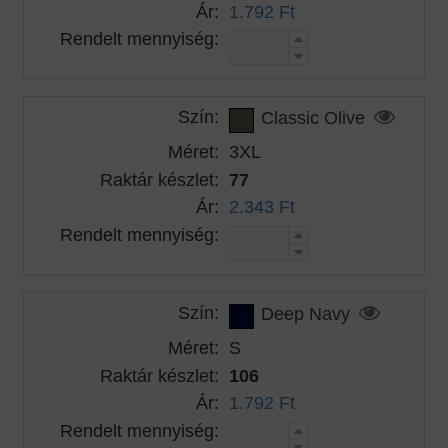
Ár:
1.792 Ft
Rendelt mennyiség:
Szín:
Classic Olive
Méret:
3XL
Raktár készlet:
77
Ár:
2.343 Ft
Rendelt mennyiség:
Szín:
Deep Navy
Méret:
S
Raktár készlet:
106
Ár:
1.792 Ft
Rendelt mennyiség: