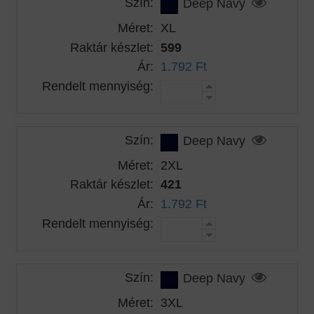
Szín:
Deep Navy
Méret:
XL
Raktár készlet:
599
Ár:
1.792 Ft
Rendelt mennyiség:
Szín:
Deep Navy
Méret:
2XL
Raktár készlet:
421
Ár:
1.792 Ft
Rendelt mennyiség:
Szín:
Deep Navy
Méret:
3XL