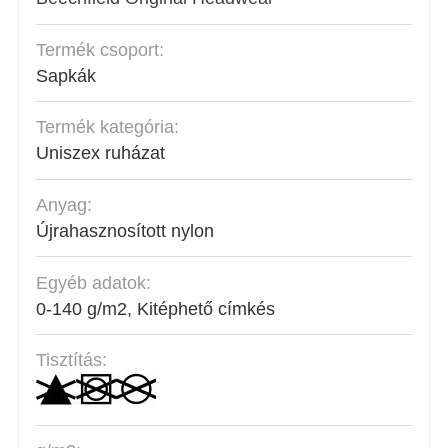
Termék csoport:
Sapkák
Termék kategória:
Uniszex ruházat
Anyag:
Újrahasznosított nylon
Egyéb adatok:
0-140 g/m2, Kitéphető címkés
Tisztítás: