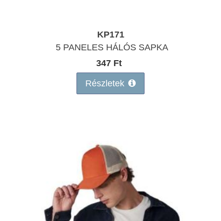
KP171
5 PANELES HÁLÓS SAPKA
347 Ft
Részletek