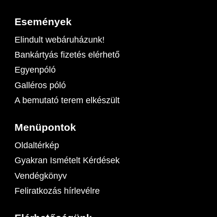
Események
Elindult webáruházunk!
Bankártyás fizetés elérhető
Egyenpóló
Galléros póló
A bemutató terem elkészült
Menüpontok
Oldaltérkép
Gyakran Ismételt Kérdések
Vendégkönyv
Feliratkozás hírlevélre