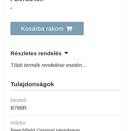
-
Kosárba rakom
Részletes rendelés
Több termék rendelése esetén...
Tulajdonságok
Modell:
B788R
Márka:
Beechfield Original Headwear