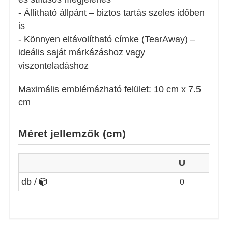
- Állítható állpánt – biztos tartás szeles időben
is
- Könnyen eltávolítható címke (TearAway) –
ideális saját márkázáshoz vagy
viszonteladáshoz
Maximális emblémázható felület: 10 cm x 7.5
cm
Méret jellemzők (cm)
U
db /
0