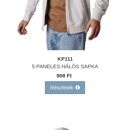
KP111
5 PANELES HÁLÓS SAPKA
908 Ft
Részletek