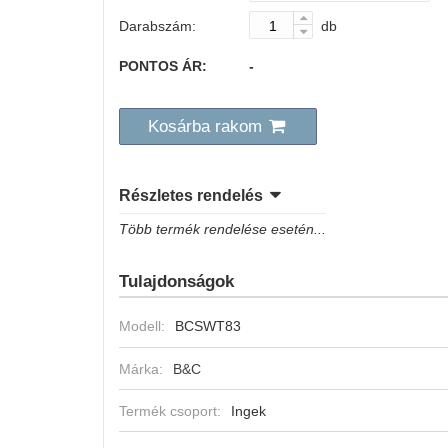
Darabszám:
db
PONTOS ÁR:
-
Kosárba rakom
Részletes rendelés
Több termék rendelése esetén...
Tulajdonságok
Modell:
BCSWT83
Márka:
B&C
Termék csoport:
Ingek