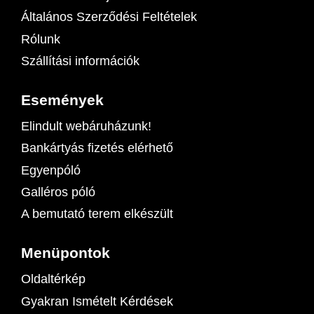
Általános Szerződési Feltételek
Rólunk
Szállítási információk
Események
Elindult webáruházunk!
Bankártyás fizetés elérhető
Egyenpóló
Galléros póló
A bemutató terem elkészült
Menüpontok
Oldaltérkép
Gyakran Ismételt Kérdések