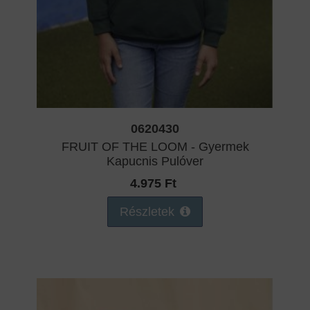
0620430
FRUIT OF THE LOOM - Gyermek
Kapucnis Pulóver
4.975 Ft
Részletek