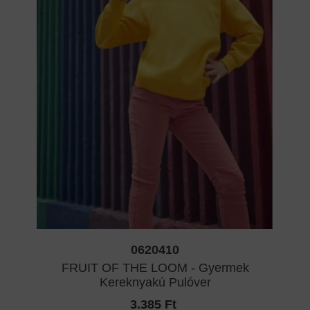
0620410
FRUIT OF THE LOOM - Gyermek
Kereknyakú Pulóver
3.385 Ft