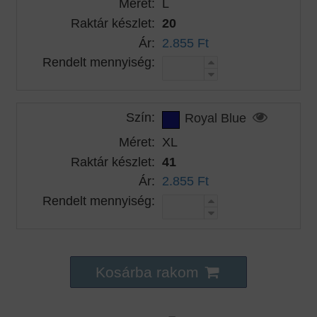
Méret:
L
Raktár készlet:
20
Ár:
2.855 Ft
Rendelt mennyiség:
Szín:
Royal Blue
Méret:
XL
Raktár készlet:
41
Ár:
2.855 Ft
Rendelt mennyiség:
Kosárba rakom