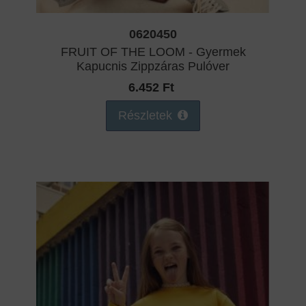
0620450
FRUIT OF THE LOOM - Gyermek
Kapucnis Zippzáras Pulóver
6.452 Ft
Részletek