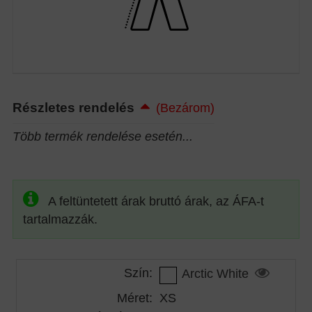
Részletes rendelés
(Bezárom)
Több termék rendelése esetén...
A feltüntetett árak bruttó árak, az ÁFA-t
tartalmazzák.
Szín:
Arctic White
Méret:
XS