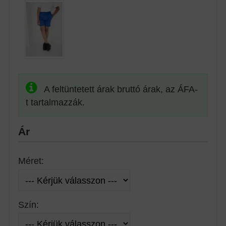
A feltüntetett árak bruttó árak, az ÁFA-
t tartalmazzák.
Ár
Méret:
Szín: