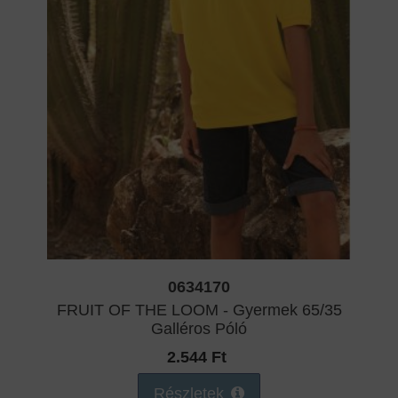
0634170
FRUIT OF THE LOOM - Gyermek 65/35
Galléros Póló
2.544 Ft
Részletek