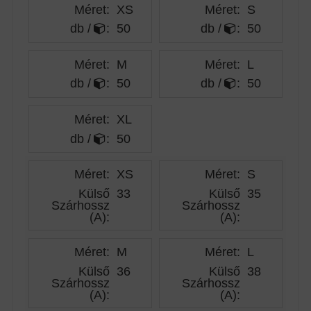
Méret:
XS
Méret:
S
db /
:
50
db /
:
50
Méret:
M
Méret:
L
db /
:
50
db /
:
50
Méret:
XL
db /
:
50
Méret:
XS
Méret:
S
Külső
33
Külső
35
Szárhossz
Szárhossz
(A)
:
(A)
:
Méret:
M
Méret:
L
Külső
36
Külső
38
Szárhossz
Szárhossz
(A)
:
(A)
: