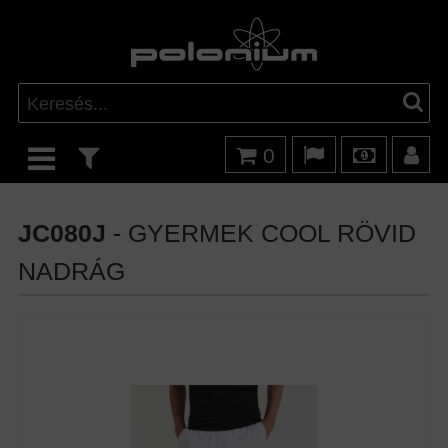
0
JC080J
- GYERMEK COOL RÖVID
NADRÁG