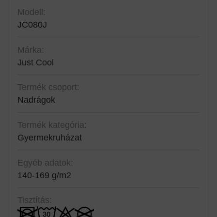
Modell:
JC080J
Márka:
Just Cool
Termék csoport:
Nadrágok
Termék kategória:
Gyermekruházat
Egyéb adatok:
140-169 g/m2
Tisztítás: