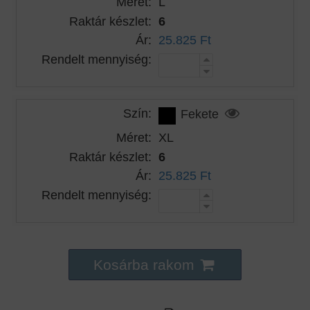
Méret:
L
Raktár készlet:
6
Ár:
25.825 Ft
Rendelt mennyiség:
Szín:
Fekete
Méret:
XL
Raktár készlet:
6
Ár:
25.825 Ft
Rendelt mennyiség:
Kosárba rakom