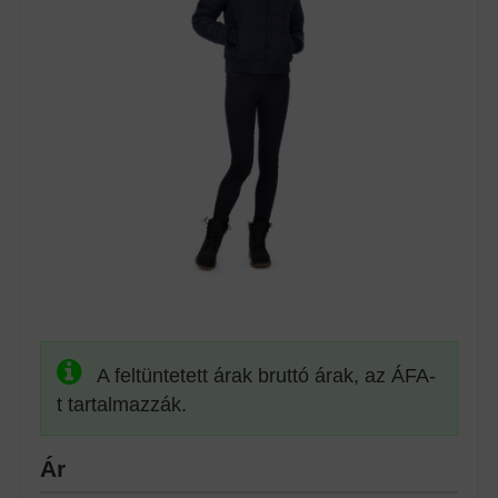
A feltüntetett árak bruttó árak, az ÁFA-
t tartalmazzák.
Ár