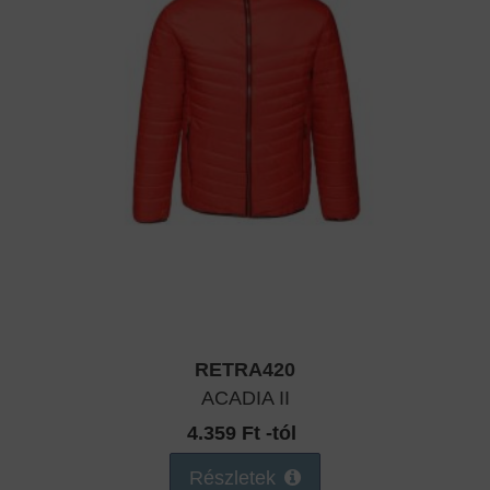
RETRA420
ACADIA II
4.359 Ft -tól
Részletek