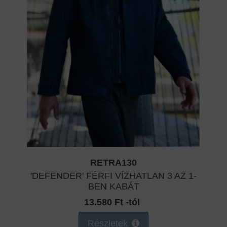
RETRA130
'DEFENDER' FÉRFI VÍZHATLAN 3 AZ 1-
BEN KABÁT
13.580 Ft -tól
Részletek