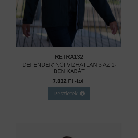
RETRA132
'DEFENDER' NŐI VÍZHATLAN 3 AZ 1-
BEN KABÁT
7.032 Ft -tól
Részletek