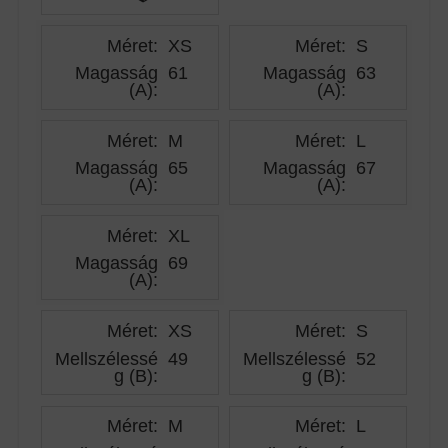
Méret:
XS
Méret:
S
Magasság
61
Magasság
63
(A)
:
(A)
:
Méret:
M
Méret:
L
Magasság
65
Magasság
67
(A)
:
(A)
:
Méret:
XL
Magasság
69
(A)
:
Méret:
XS
Méret:
S
Mellszélessé
49
Mellszélessé
52
g (B)
:
g (B)
:
Méret:
M
Méret:
L