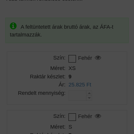
A feltüntetett árak bruttó árak, az ÁFA-t
tartalmazzák.
Szín:
Fehér
Méret:
XS
Raktár készlet:
9
Ár:
25.825 Ft
Rendelt mennyiség:
Szín:
Fehér
Méret:
S