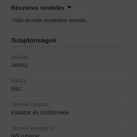
Részletes rendelés
Több termék rendelése esetén...
Tulajdonságok
Modell:
JW941
Márka:
B&C
Termék csoport:
Kabátok és Széldzsekik
Termék kategória:
Női ruházat