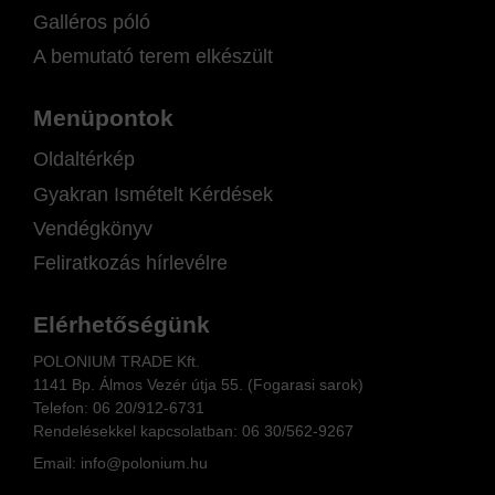
Galléros póló
A bemutató terem elkészült
Menüpontok
Oldaltérkép
Gyakran Ismételt Kérdések
Vendégkönyv
Feliratkozás hírlevélre
Elérhetőségünk
POLONIUM TRADE Kft.
1141 Bp. Álmos Vezér útja 55. (Fogarasi sarok)
Telefon:
06 20/912-6731
Rendelésekkel kapcsolatban: 06
30/562-9267
Email:
info@polonium.hu