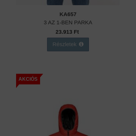
KA657
3 AZ 1-BEN PARKA
23.913 Ft
Részletek
AKCIÓS