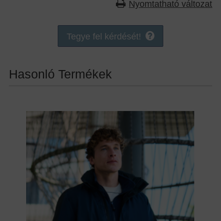
Nyomtatható változat
Tegye fel kérdését!
Hasonló Termékek