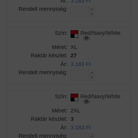
Ár:
3.183 Ft
Rendelt mennyiség:
Szín:
Red/Navy/White
Méret:
XL
Raktár készlet:
27
Ár:
3.183 Ft
Rendelt mennyiség:
Szín:
Red/Navy/White
Méret:
2XL
Raktár készlet:
3
Ár:
3.183 Ft
Rendelt mennyiség: