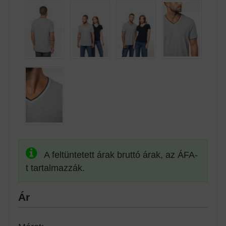
A feltüntetett árak bruttó árak, az ÁFA-
t tartalmazzák.
Ár