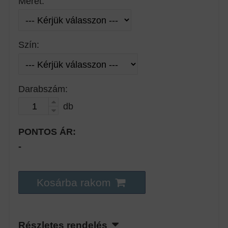
Méret:
Szín:
Darabszám:
db
PONTOS ÁR:
-
Kosárba rakom
Részletes rendelés