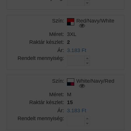
Szín:
Red/Navy/White
Méret:
3XL
Raktár készlet:
2
Ár:
3.183 Ft
Rendelt mennyiség:
Szín:
White/Navy/Red
Méret:
M
Raktár készlet:
15
Ár:
3.183 Ft
Rendelt mennyiség: