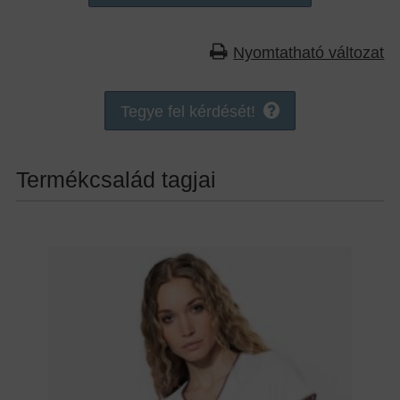
Nyomtatható változat
Tegye fel kérdését!
Termékcsalád tagjai