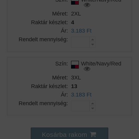
Méret:
2XL
Raktár készlet:
4
Ár:
3.183 Ft
Rendelt mennyiség:
Szín:
White/Navy/Red
Méret:
3XL
Raktár készlet:
13
Ár:
3.183 Ft
Rendelt mennyiség:
Kosárba rakom