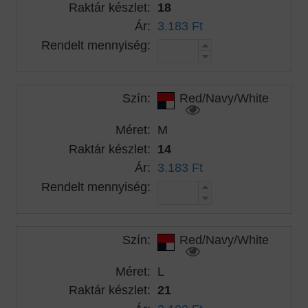
Raktár készlet:
18
Ár:
3.183 Ft
Rendelt mennyiség:
Szín:
Red/Navy/White
Méret:
M
Raktár készlet:
14
Ár:
3.183 Ft
Rendelt mennyiség:
Szín:
Red/Navy/White
Méret:
L
Raktár készlet:
21