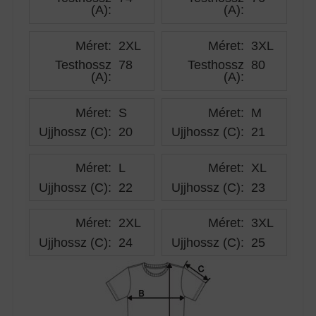
(A)
:
(A)
:
Méret:
2XL
Méret:
3XL
Testhossz
78
Testhossz
80
(A)
:
(A)
:
Méret:
S
Méret:
M
Ujjhossz (C)
:
20
Ujjhossz (C)
:
21
Méret:
L
Méret:
XL
Ujjhossz (C)
:
22
Ujjhossz (C)
:
23
Méret:
2XL
Méret:
3XL
Ujjhossz (C)
:
24
Ujjhossz (C)
:
25