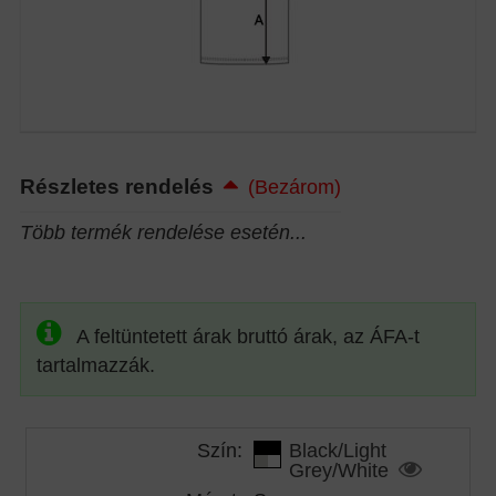
Részletes rendelés
(Bezárom)
Több termék rendelése esetén...
A feltüntetett árak bruttó árak, az ÁFA-t
tartalmazzák.
Szín:
Black/Light
Grey/White