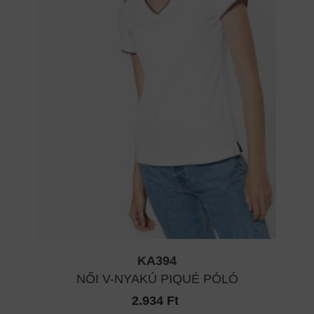
KA394
NŐI V-NYAKÚ PIQUÉ PÓLÓ
2.934 Ft