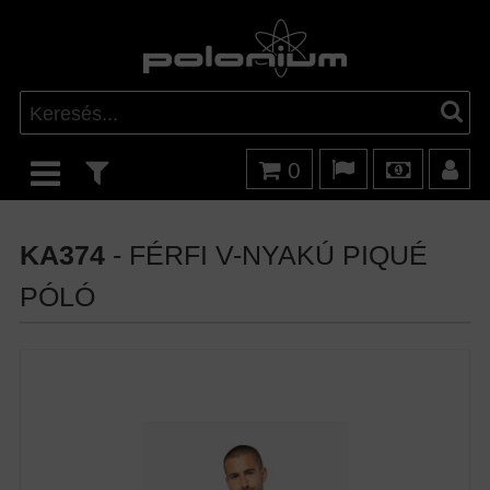
0
KA374
- FÉRFI V-NYAKÚ PIQUÉ
PÓLÓ