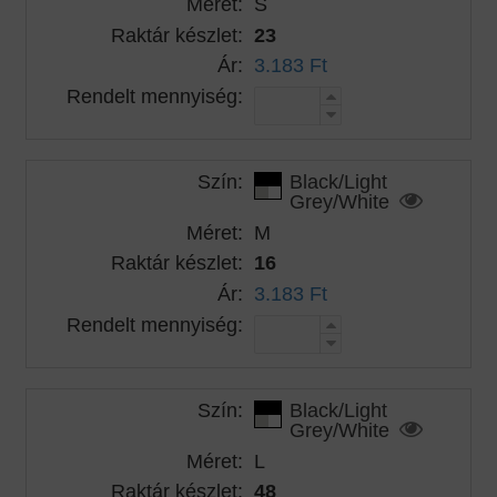
Méret:
S
Raktár készlet:
23
Ár:
3.183 Ft
Rendelt mennyiség:
Szín:
Black/Light
Grey/White
Méret:
M
Raktár készlet:
16
Ár:
3.183 Ft
Rendelt mennyiség:
Szín:
Black/Light
Grey/White
Méret:
L
Raktár készlet:
48