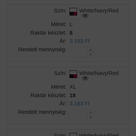
Szín:
White/Navy/Red
Méret:
L
Raktár készlet:
8
Ár:
3.183 Ft
Rendelt mennyiség:
Szín:
White/Navy/Red
Méret:
XL
Raktár készlet:
18
Ár:
3.183 Ft
Rendelt mennyiség:
Szín:
White/Navy/Red