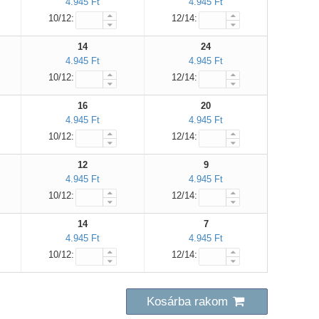
4.945 Ft
4.945 Ft
10/12:
12/14:
14
24
4.945 Ft
4.945 Ft
10/12:
12/14:
16
20
4.945 Ft
4.945 Ft
10/12:
12/14:
12
9
4.945 Ft
4.945 Ft
10/12:
12/14:
14
7
4.945 Ft
4.945 Ft
10/12:
12/14:
Kosárba rakom