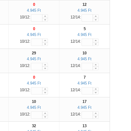
0
12
4.945 Ft
4.945 Ft
10/12:
12/14:
0
5
4.945 Ft
4.945 Ft
10/12:
12/14:
29
10
4.945 Ft
4.945 Ft
10/12:
12/14:
0
7
4.945 Ft
4.945 Ft
10/12:
12/14:
10
17
4.945 Ft
4.945 Ft
10/12:
12/14:
32
13