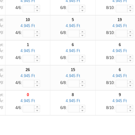
Ár:
4.945 Ft
4.945 Ft
4.945 Ft
g:
4/6:
6/8:
8/10:
et:
10
5
19
Ár:
4.945 Ft
4.945 Ft
4.945 Ft
g:
4/6:
6/8:
8/10:
et:
1
6
6
Ár:
4.945 Ft
4.945 Ft
4.945 Ft
g:
4/6:
6/8:
8/10:
et:
26
15
6
Ár:
4.945 Ft
4.945 Ft
4.945 Ft
g:
4/6:
6/8:
8/10:
et:
0
8
9
Ár:
4.945 Ft
4.945 Ft
4.945 Ft
g:
4/6:
6/8:
8/10: