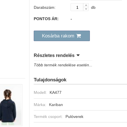
Darabszám:
db
PONTOS ÁR:
-
Kosárba rakom
Részletes rendelés
Több termék rendelése esetén...
Tulajdonságok
Modell:
KA477
Márka:
Kariban
Termék csoport:
Pulóverek