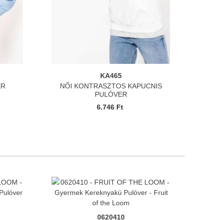
KA465
ER
NŐI KONTRASZTOS KAPUCNIS
PULÓVER
6.746 Ft
0620410