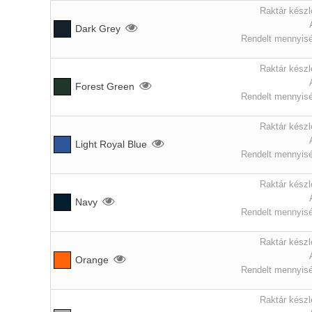
Raktár készl
Dark Grey
Rendelt mennyisé
Raktár készl
Forest Green
Rendelt mennyisé
Raktár készl
Light Royal Blue
Rendelt mennyisé
Raktár készl
Navy
Rendelt mennyisé
Raktár készl
Orange
Rendelt mennyisé
Raktár készl