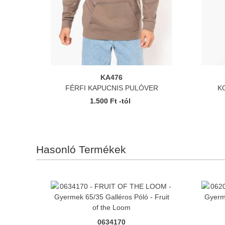
KA476
FÉRFI KAPUCNIS PULÓVER
K
1.500 Ft -tól
Hasonló Termékek
0634170