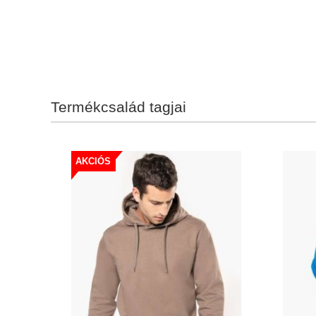
Termékcsalád tagjai
AKCIÓS