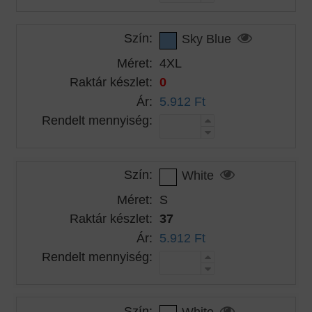
Szín:
Sky Blue
Méret:
4XL
Raktár készlet:
0
Ár:
5.912 Ft
Rendelt mennyiség:
Szín:
White
Méret:
S
Raktár készlet:
37
Ár:
5.912 Ft
Rendelt mennyiség:
Szín:
White