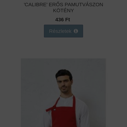
'CALIBRE' ERŐS PAMUTVÁSZON
KÖTÉNY
436 Ft
Részletek