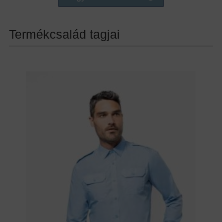
Termékcsalád tagjai