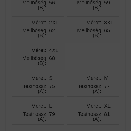
Mellbőség
56
Mellbőség
59
(B)
:
(B)
:
Méret:
2XL
Méret:
3XL
Mellbőség
62
Mellbőség
65
(B)
:
(B)
:
Méret:
4XL
Mellbőség
68
(B)
:
Méret:
S
Méret:
M
Testhossz
75
Testhossz
77
(A)
:
(A)
:
Méret:
L
Méret:
XL
Testhossz
79
Testhossz
81
(A)
:
(A)
: