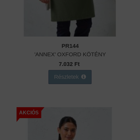
PR144
'ANNEX' OXFORD KÖTÉNY
7.032 Ft
Részletek
AKCIÓS