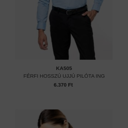
KA505
FÉRFI HOSSZÚ UJJÚ PILÓTA ING
6.370 Ft