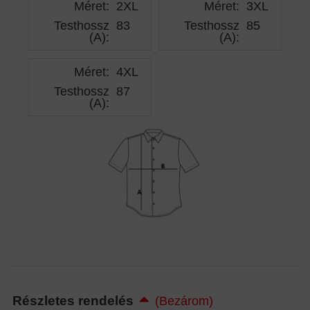
Méret:
2XL
Méret:
3XL
Testhossz
83
Testhossz
85
(A)
:
(A)
:
Méret:
4XL
Testhossz
87
(A)
:
Részletes rendelés
(Bezárom)