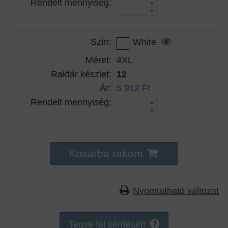
Rendelt mennyiség:
Szín:
White
Méret:
4XL
Raktár készlet:
12
Ár:
5.912 Ft
Rendelt mennyiség:
Kosárba rakom
Nyomtatható változat
Tegye fel kérdését!