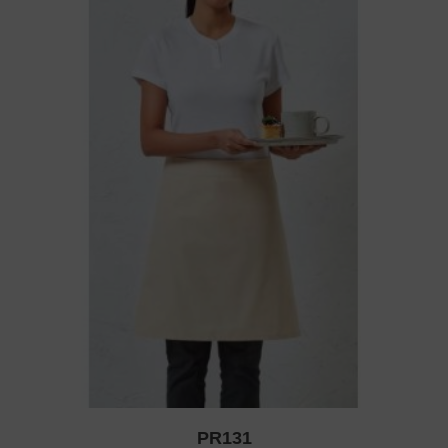
PR131