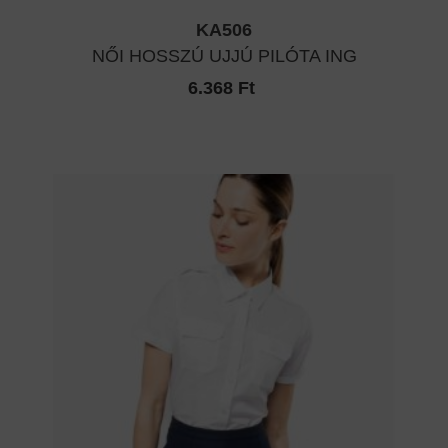
KA506
NŐI HOSSZÚ UJJÚ PILÓTA ING
6.368 Ft