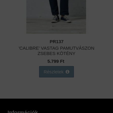
PR137
'CALIBRE' VASTAG PAMUTVÁSZON
ZSEBES KÖTÉNY
5.799 Ft
Részletek
Információk