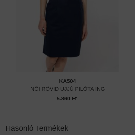
KA504
NŐI RÖVID UJJÚ PILÓTA ING
5.860 Ft
Hasonló Termékek