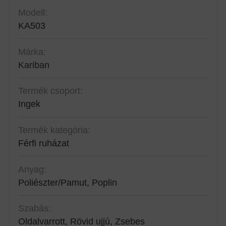
Modell:
KA503
Márka:
Kariban
Termék csoport:
Ingek
Termék kategória:
Férfi ruházat
Anyag:
Poliészter/Pamut, Poplin
Szabás:
Oldalvarrott, Rövid ujjú, Zsebes