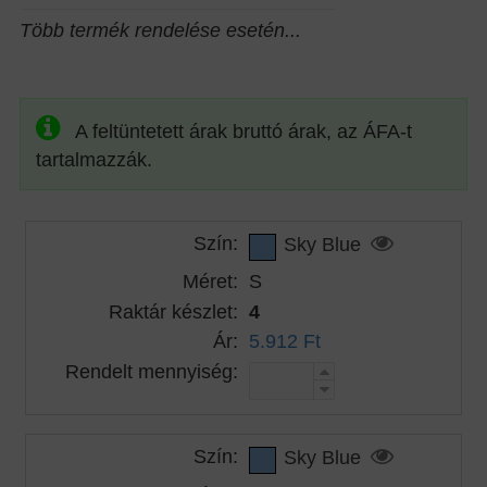
Több termék rendelése esetén...
A feltüntetett árak bruttó árak, az ÁFA-t
tartalmazzák.
Szín:
Sky Blue
Méret:
S
Raktár készlet:
4
Ár:
5.912 Ft
Rendelt mennyiség:
Szín:
Sky Blue