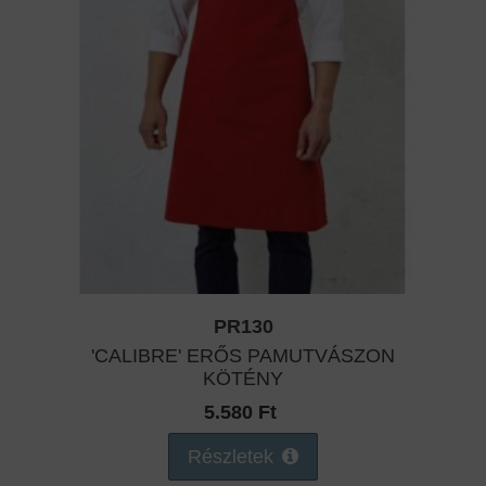
PR130
'CALIBRE' ERŐS PAMUTVÁSZON
KÖTÉNY
5.580 Ft
Részletek