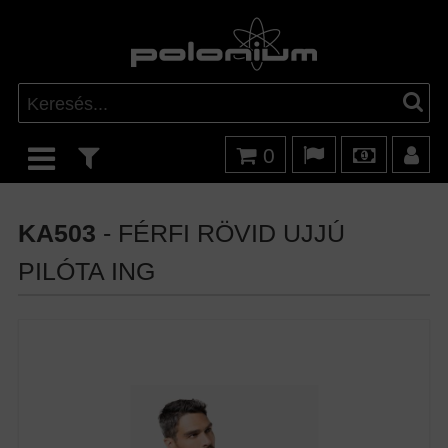
0
KA503
- FÉRFI RÖVID UJJÚ
PILÓTA ING