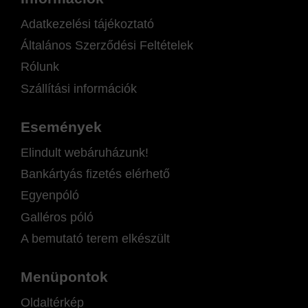
Adatkezelési tájékoztató
Általános Szerződési Feltételek
Rólunk
Szállítási információk
Események
Elindult webáruházunk!
Bankártyás fizetés elérhető
Egyenpóló
Galléros póló
A bemutató terem elkészült
Menüpontok
Oldaltérkép