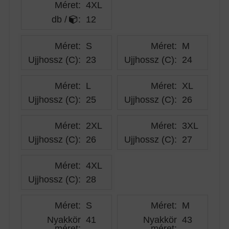
Méret:
4XL
db /
:
12
Méret:
S
Méret:
M
Ujjhossz (C)
:
23
Ujjhossz (C)
:
24
Méret:
L
Méret:
XL
Ujjhossz (C)
:
25
Ujjhossz (C)
:
26
Méret:
2XL
Méret:
3XL
Ujjhossz (C)
:
26
Ujjhossz (C)
:
27
Méret:
4XL
Ujjhossz (C)
:
28
Méret:
S
Méret:
M
Nyakkör
41
Nyakkör
43
méret
:
méret
: