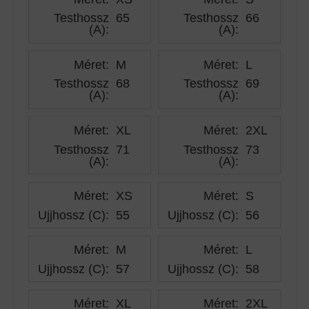
Testhossz
65
Testhossz
66
(A)
:
(A)
:
Méret:
M
Méret:
L
Testhossz
68
Testhossz
69
(A)
:
(A)
:
Méret:
XL
Méret:
2XL
Testhossz
71
Testhossz
73
(A)
:
(A)
:
Méret:
XS
Méret:
S
Ujjhossz (C)
:
55
Ujjhossz (C)
:
56
Méret:
M
Méret:
L
Ujjhossz (C)
:
57
Ujjhossz (C)
:
58
Méret:
XL
Méret:
2XL