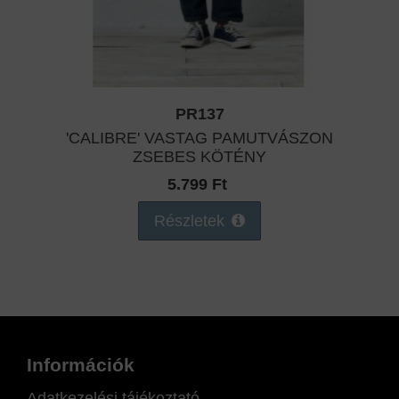
PR137
'CALIBRE' VASTAG PAMUTVÁSZON
ZSEBES KÖTÉNY
5.799 Ft
Részletek
Információk
Adatkezelési tájékoztató