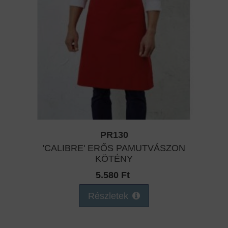
PR130
'CALIBRE' ERŐS PAMUTVÁSZON
KÖTÉNY
5.580 Ft
Részletek