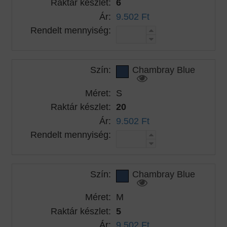
Raktár készlet:
6
Ár:
9.502 Ft
Rendelt mennyiség:
Szín:
Chambray Blue
Méret:
S
Raktár készlet:
20
Ár:
9.502 Ft
Rendelt mennyiség:
Szín:
Chambray Blue
Méret:
M
Raktár készlet:
5
Ár:
9.502 Ft