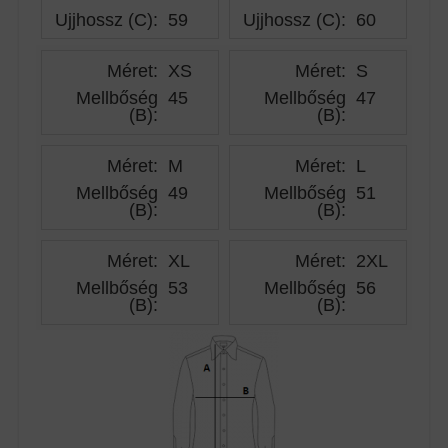
Ujjhossz (C)
:
59
Ujjhossz (C)
:
60
Méret:
XS
Méret:
S
Mellbőség
45
Mellbőség
47
(B)
:
(B)
:
Méret:
M
Méret:
L
Mellbőség
49
Mellbőség
51
(B)
:
(B)
:
Méret:
XL
Méret:
2XL
Mellbőség
53
Mellbőség
56
(B)
:
(B)
: