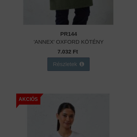
PR144
'ANNEX' OXFORD KÖTÉNY
7.032 Ft
Részletek
AKCIÓS