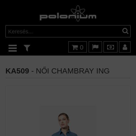
0
KA509
- NŐI CHAMBRAY ING