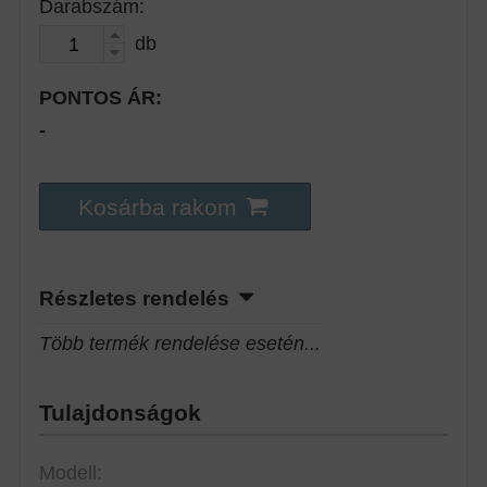
Darabszám:
db
PONTOS ÁR:
-
Kosárba rakom
Részletes rendelés
Több termék rendelése esetén...
Tulajdonságok
Modell: