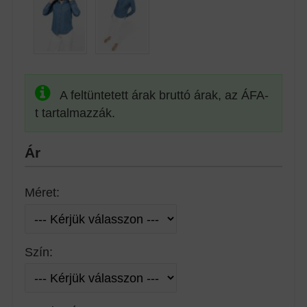
A feltüntetett árak bruttó árak, az ÁFA-
t tartalmazzák.
Ár
Méret:
Szín: