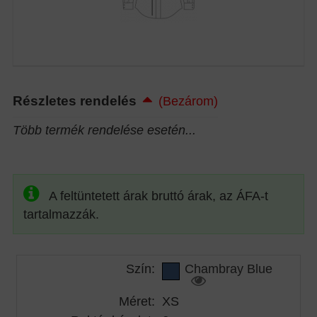
Részletes rendelés
(Bezárom)
Több termék rendelése esetén...
A feltüntetett árak bruttó árak, az ÁFA-t
tartalmazzák.
Szín:
Chambray Blue
Méret:
XS