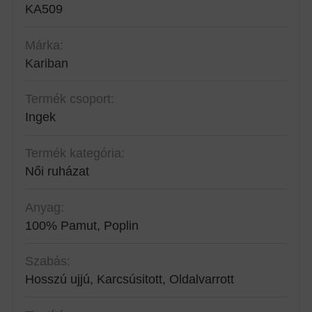
KA509
Márka:
Kariban
Termék csoport:
Ingek
Termék kategória:
Női ruházat
Anyag:
100% Pamut, Poplin
Szabás:
Hosszú ujjú, Karcsúsitott, Oldalvarrott