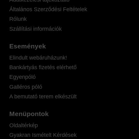
Általános Szerződési Feltételek
Rólunk
Szállítási információk
Események
Elindult webáruházunk!
Bankártyás fizetés elérhető
Egyenpóló
Galléros póló
A bemutató terem elkészült
Menüpontok
Oldaltérkép
Gyakran Ismételt Kérdések