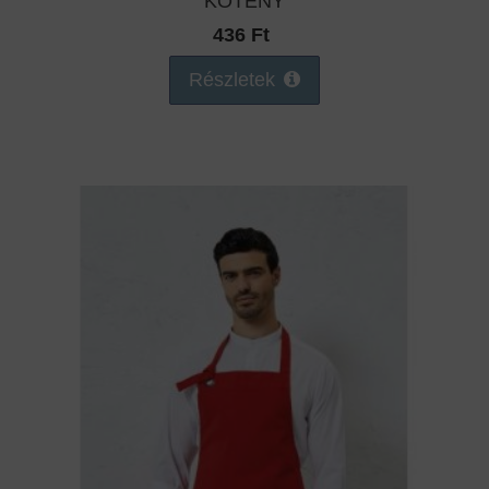
KÖTÉNY
436 Ft
Részletek