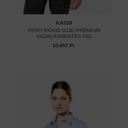
KA539
FÉRFI RÖVID UJJÚ PRÉMIUM
VASALÁSMENTES ING
10.057 Ft