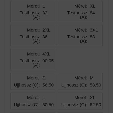
Méret:
L
Méret:
XL
Testhossz
82
Testhossz
84
(A)
:
(A)
:
Méret:
2XL
Méret:
3XL
Testhossz
86
Testhossz
88
(A)
:
(A)
:
Méret:
4XL
Testhossz
90.05
(A)
:
Méret:
S
Méret:
M
Ujjhossz (C)
:
56.50
Ujjhossz (C)
:
58.50
Méret:
L
Méret:
XL
Ujjhossz (C)
:
60.50
Ujjhossz (C)
:
62.50