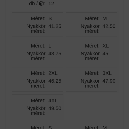
db /
:
12
Méret:
S
Méret:
M
Nyakkör
41.25
Nyakkör
42.50
méret
:
méret
:
Méret:
L
Méret:
XL
Nyakkör
43.75
Nyakkör
45
méret
:
méret
:
Méret:
2XL
Méret:
3XL
Nyakkör
46.25
Nyakkör
47.90
méret
:
méret
:
Méret:
4XL
Nyakkör
49.50
méret
:
Méret:
S
Méret:
M