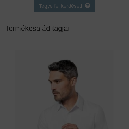
Tegye fel kérdését!
Termékcsalád tagjai