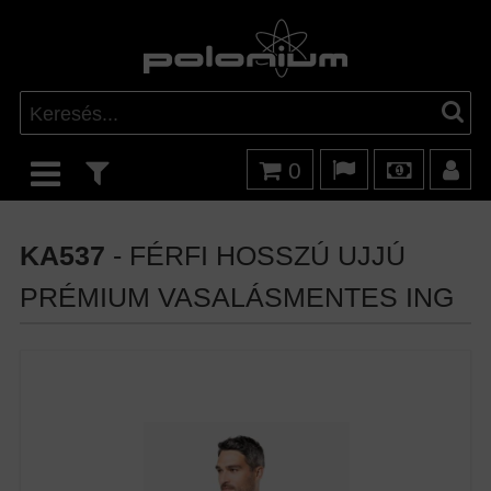
0
KA537
- FÉRFI HOSSZÚ UJJÚ
PRÉMIUM VASALÁSMENTES ING