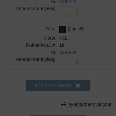
Ár:
9.889 Ft
Rendelt mennyiség:
Szín:
Zinc
Méret:
4XL
Raktár készlet:
18
Ár:
9.889 Ft
Rendelt mennyiség:
Kosárba rakom
Nyomtatható változat