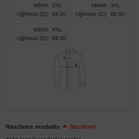
Méret:
2XL
Méret:
3XL
Ujjhossz (C)
:
64.50
Ujjhossz (C)
:
66.50
Méret:
4XL
Ujjhossz (C)
:
68.50
Részletes rendelés
(Bezárom)