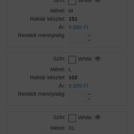
White
Méret:
M
Raktár készlet:
151
Ár:
9.889 Ft
Rendelt mennyiség:
Szín:
White
Méret:
L
Raktár készlet:
102
Ár:
9.889 Ft
Rendelt mennyiség:
Szín:
White
Méret:
XL