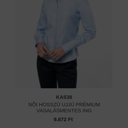
KA538
NŐI HOSSZÚ UJJÚ PRÉMIUM
VASALÁSMENTES ING
9.872 Ft