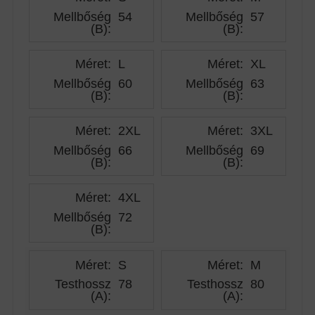
Mellbőség
54
Mellbőség
57
(B)
:
(B)
:
Méret:
L
Méret:
XL
Mellbőség
60
Mellbőség
63
(B)
:
(B)
:
Méret:
2XL
Méret:
3XL
Mellbőség
66
Mellbőség
69
(B)
:
(B)
:
Méret:
4XL
Mellbőség
72
(B)
:
Méret:
S
Méret:
M
Testhossz
78
Testhossz
80
(A)
:
(A)
: