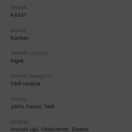
Modell:
KA537
Márka:
Kariban
Termék csoport:
Ingek
Termék kategória:
Férfi ruházat
Anyag:
100% Pamut, Twill
Szabás:
Hosszú ujjú, Oldalvarrott, Zsebes