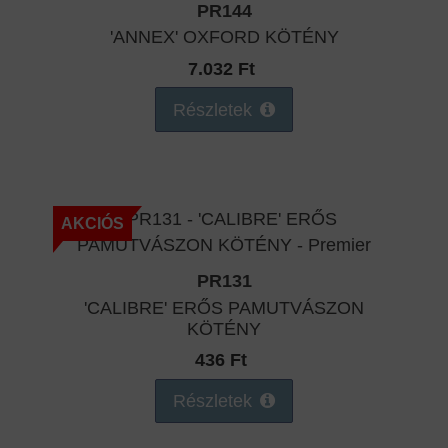
PR144
'ANNEX' OXFORD KÖTÉNY
7.032 Ft
Részletek
AKCIÓS
PR131
'CALIBRE' ERŐS PAMUTVÁSZON
KÖTÉNY
436 Ft
Részletek