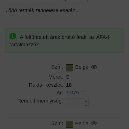
Több termék rendelése esetén...
A feltüntetett árak bruttó árak, az ÁFA-t
tartalmazzák.
Szín:
Beige
Méret:
S
Raktár készlet:
18
Ár:
7.079 Ft
Rendelt mennyiség:
Szín:
Beige