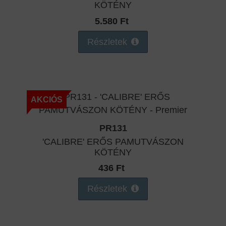
KÖTÉNY
5.580 Ft
Részletek
AKCIÓS
PR131
'CALIBRE' ERŐS PAMUTVÁSZON
KÖTÉNY
436 Ft
Részletek