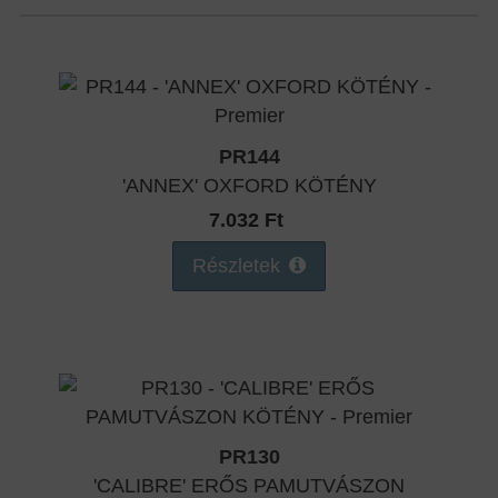
PR144
'ANNEX' OXFORD KÖTÉNY
7.032 Ft
Részletek
PR130
'CALIBRE' ERŐS PAMUTVÁSZON