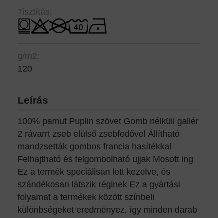
Tisztítás:
g/m2:
120
Leírás
100% pamut Puplin szövet Gomb nélküli gallér
2 rávarrt zseb elülső zsebfedővel Állítható
mandzsetták gombos francia hasítékkal
Felhajtható és felgombolható ujjak Mosott ing
Ez a termék speciálisan lett kezelve, és
szándékosan látszik réginek Ez a gyártási
folyamat a termékek között színbeli
különbségeket eredményez, így minden darab