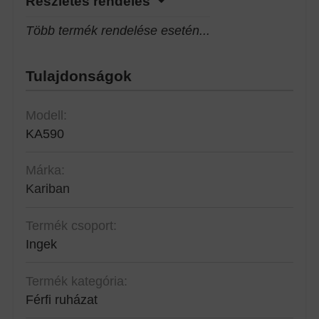
Részletes rendelés
Több termék rendelése esetén...
Tulajdonságok
Modell:
KA590
Márka:
Kariban
Termék csoport:
Ingek
Termék kategória:
Férfi ruházat