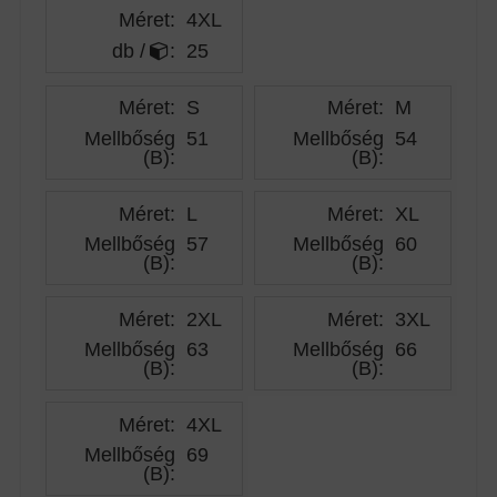
Méret:
4XL
db /
:
25
Méret:
S
Méret:
M
Mellbőség
51
Mellbőség
54
(B)
:
(B)
:
Méret:
L
Méret:
XL
Mellbőség
57
Mellbőség
60
(B)
:
(B)
:
Méret:
2XL
Méret:
3XL
Mellbőség
63
Mellbőség
66
(B)
:
(B)
:
Méret:
4XL
Mellbőség
69
(B)
: