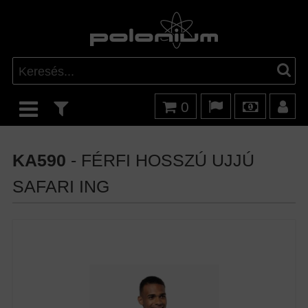
0
KA590
- FÉRFI HOSSZÚ UJJÚ
SAFARI ING