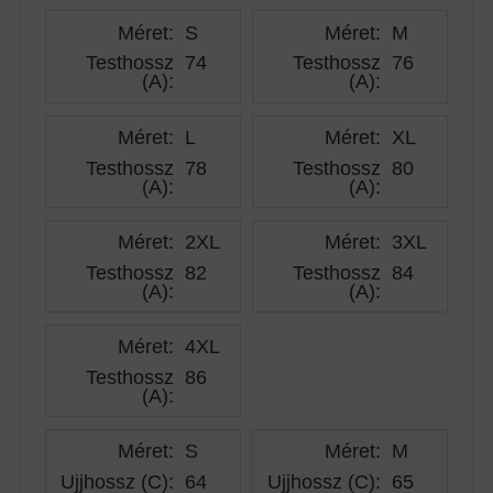
Méret:
S
Méret:
M
Testhossz
74
Testhossz
76
(A)
:
(A)
:
Méret:
L
Méret:
XL
Testhossz
78
Testhossz
80
(A)
:
(A)
:
Méret:
2XL
Méret:
3XL
Testhossz
82
Testhossz
84
(A)
:
(A)
:
Méret:
4XL
Testhossz
86
(A)
:
Méret:
S
Méret:
M
Ujjhossz (C)
:
64
Ujjhossz (C)
:
65