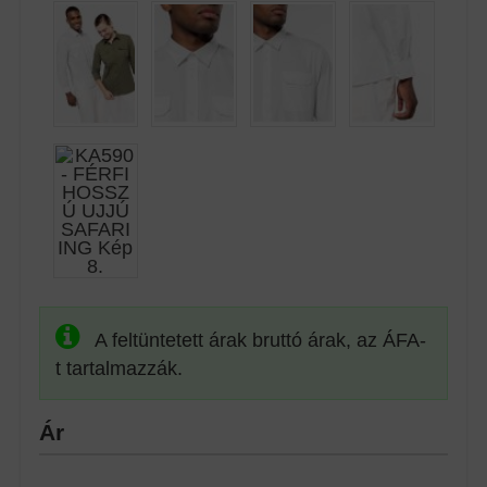
A feltüntetett árak bruttó árak, az ÁFA-
t tartalmazzák.
Ár