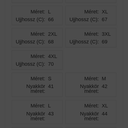
Méret:
L
Méret:
XL
Ujjhossz (C)
:
66
Ujjhossz (C)
:
67
Méret:
2XL
Méret:
3XL
Ujjhossz (C)
:
68
Ujjhossz (C)
:
69
Méret:
4XL
Ujjhossz (C)
:
70
Méret:
S
Méret:
M
Nyakkör
41
Nyakkör
42
méret
:
méret
:
Méret:
L
Méret:
XL
Nyakkör
43
Nyakkör
44
méret
:
méret
: