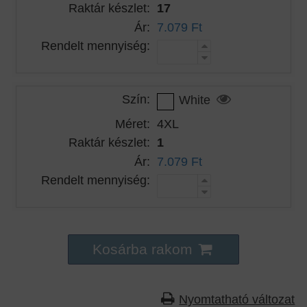
Raktár készlet:
17
Ár:
7.079 Ft
Rendelt mennyiség:
Szín:
White
Méret:
4XL
Raktár készlet:
1
Ár:
7.079 Ft
Rendelt mennyiség:
Kosárba rakom
Nyomtatható változat