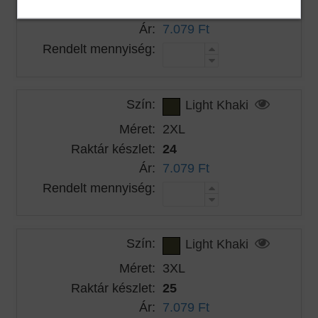
Raktár készlet:
42
Ár:
7.079 Ft
Rendelt mennyiség:
Szín:
Light Khaki
Méret:
2XL
Raktár készlet:
24
Ár:
7.079 Ft
Rendelt mennyiség:
Szín:
Light Khaki
Méret:
3XL
Raktár készlet:
25
Ár:
7.079 Ft