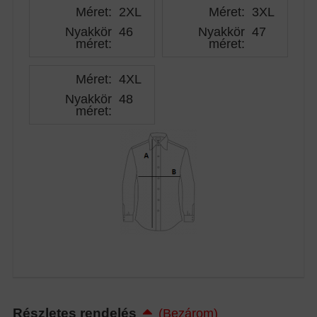
Méret:
2XL
Méret:
3XL
Nyakkör
46
Nyakkör
47
méret
:
méret
:
Méret:
4XL
Nyakkör
48
méret
:
Részletes rendelés
(Bezárom)