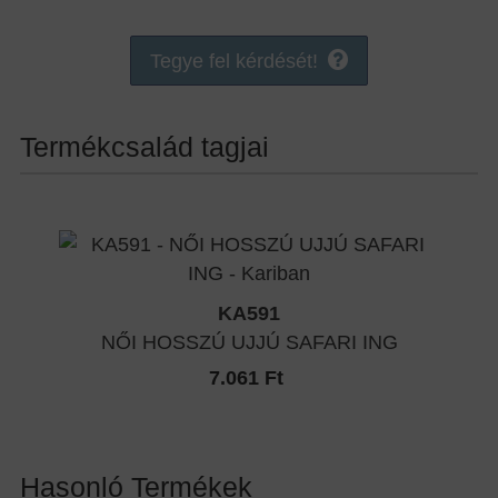
Tegye fel kérdését!
Termékcsalád tagjai
KA591
NŐI HOSSZÚ UJJÚ SAFARI ING
7.061 Ft
Hasonló Termékek