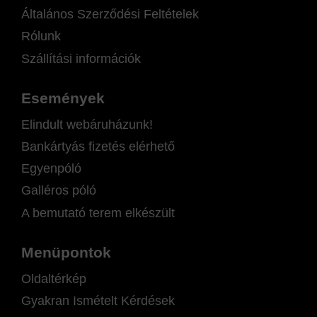
Általános Szerződési Feltételek
Rólunk
Szállítási információk
Események
Elindult webáruházunk!
Bankártyás fizetés elérhető
Egyenpóló
Galléros póló
A bemutató terem elkészült
Menüpontok
Oldaltérkép
Gyakran Ismételt Kérdések