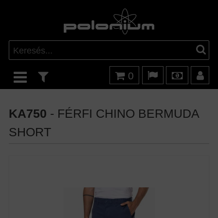
0
KA750
- FÉRFI CHINO BERMUDA
SHORT