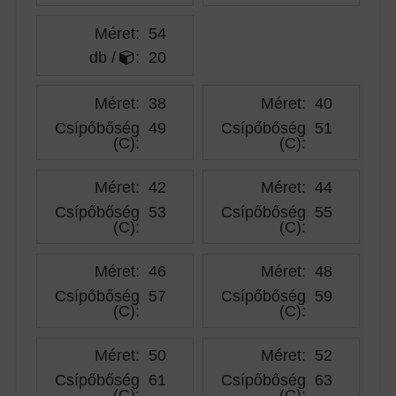
Méret:
54
db /
:
20
Méret:
38
Méret:
40
Csípőbőség
49
Csípőbőség
51
(C)
:
(C)
:
Méret:
42
Méret:
44
Csípőbőség
53
Csípőbőség
55
(C)
:
(C)
:
Méret:
46
Méret:
48
Csípőbőség
57
Csípőbőség
59
(C)
:
(C)
:
Méret:
50
Méret:
52
Csípőbőség
61
Csípőbőség
63
(C)
:
(C)
: