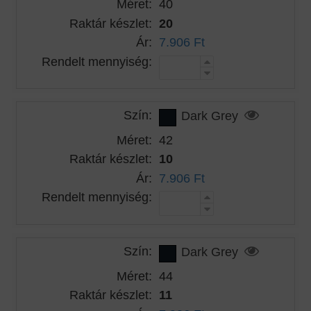
Méret:
40
Raktár készlet:
20
Ár:
7.906 Ft
Rendelt mennyiség:
Szín:
Dark Grey
Méret:
42
Raktár készlet:
10
Ár:
7.906 Ft
Rendelt mennyiség:
Szín:
Dark Grey
Méret:
44
Raktár készlet:
11