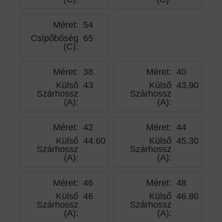
Méret:
54
Csípőbőség
65
(C)
:
Méret:
38
Méret:
40
Külső
43
Külső
43.90
Szárhossz
Szárhossz
(A)
:
(A)
:
Méret:
42
Méret:
44
Külső
44.60
Külső
45.30
Szárhossz
Szárhossz
(A)
:
(A)
:
Méret:
46
Méret:
48
Külső
46
Külső
46.80
Szárhossz
Szárhossz
(A)
:
(A)
: