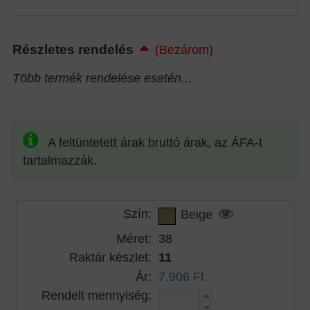
Részletes rendelés
(Bezárom)
Több termék rendelése esetén...
A feltüntetett árak bruttó árak, az ÁFA-t
tartalmazzák.
Szín:
Beige
Méret:
38
Raktár készlet:
11
Ár:
7.906 Ft
Rendelt mennyiség: