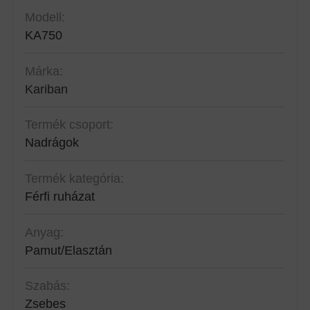
Modell:
KA750
Márka:
Kariban
Termék csoport:
Nadrágok
Termék kategória:
Férfi ruházat
Anyag:
Pamut/Elasztán
Szabás:
Zsebes