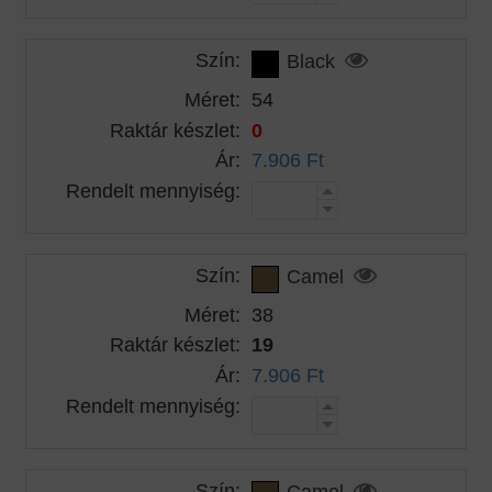
Szín:
Black
Méret:
54
Raktár készlet:
0
Ár:
7.906 Ft
Rendelt mennyiség:
Szín:
Camel
Méret:
38
Raktár készlet:
19
Ár:
7.906 Ft
Rendelt mennyiség:
Szín:
Camel