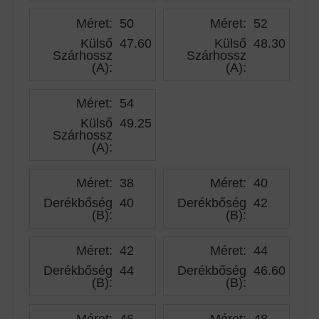
Méret:
50
Méret:
52
Külső
47.60
Külső
48.30
Szárhossz
Szárhossz
(A)
:
(A)
:
Méret:
54
Külső
49.25
Szárhossz
(A)
:
Méret:
38
Méret:
40
Derékbőség
40
Derékbőség
42
(B)
:
(B)
:
Méret:
42
Méret:
44
Derékbőség
44
Derékbőség
46.60
(B)
:
(B)
:
Méret:
46
Méret:
48