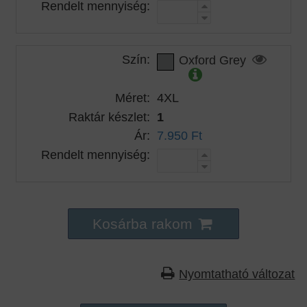
Rendelt mennyiség:
Szín:
Oxford Grey
Méret:
4XL
Raktár készlet:
1
Ár:
7.950 Ft
Rendelt mennyiség:
Kosárba rakom
Nyomtatható változat