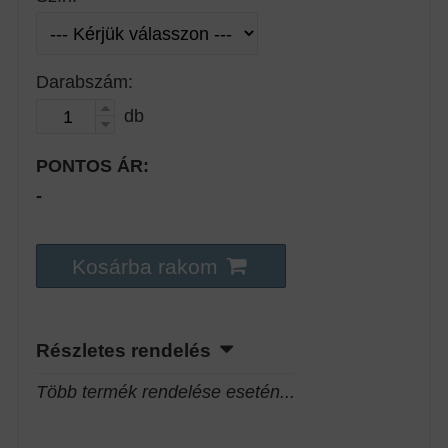
Darabszám:
db
PONTOS ÁR:
-
Kosárba rakom
Részletes rendelés
Több termék rendelése esetén...