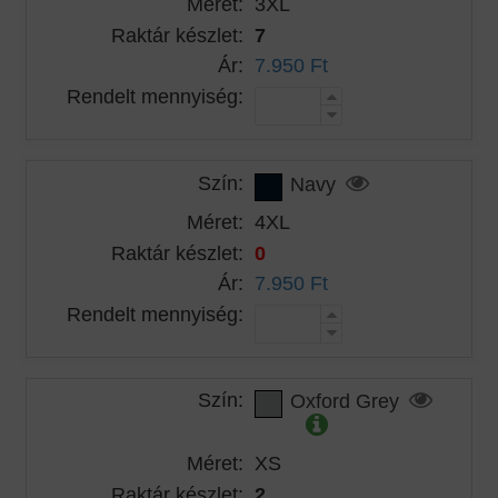
Méret:
3XL
Raktár készlet:
7
Ár:
7.950 Ft
Rendelt mennyiség:
Szín:
Navy
Méret:
4XL
Raktár készlet:
0
Ár:
7.950 Ft
Rendelt mennyiség:
Szín:
Oxford Grey
Méret:
XS
Raktár készlet:
2