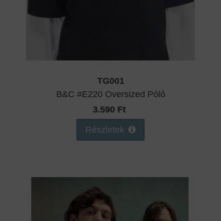
TG001
B&C #E220 Oversized Póló
3.590 Ft
Részletek