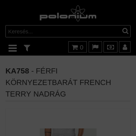
0
KA758
- FÉRFI
KÖRNYEZETBARÁT FRENCH
TERRY NADRÁG