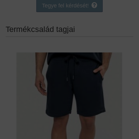
Tegye fel kérdését!
Termékcsalád tagjai