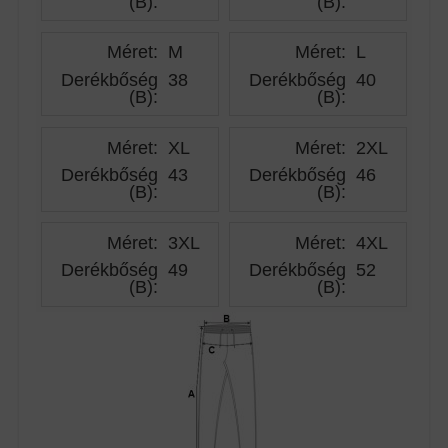
(B)
:
(B)
:
Méret:
M
Méret:
L
Derékbőség
38
Derékbőség
40
(B)
:
(B)
:
Méret:
XL
Méret:
2XL
Derékbőség
43
Derékbőség
46
(B)
:
(B)
:
Méret:
3XL
Méret:
4XL
Derékbőség
49
Derékbőség
52
(B)
:
(B)
: