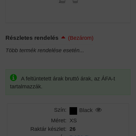
Részletes rendelés
(Bezárom)
Több termék rendelése esetén...
A feltüntetett árak bruttó árak, az ÁFA-t
tartalmazzák.
Szín:
Black
Méret:
XS
Raktár készlet:
26