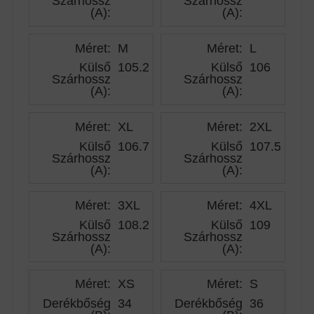
Szárhossz
Szárhossz
(A)
:
(A)
:
Méret:
M
Méret:
L
Külső
105.25
Külső
106
Szárhossz
Szárhossz
(A)
:
(A)
:
Méret:
XL
Méret:
2XL
Külső
106.75
Külső
107.50
Szárhossz
Szárhossz
(A)
:
(A)
:
Méret:
3XL
Méret:
4XL
Külső
108.25
Külső
109
Szárhossz
Szárhossz
(A)
:
(A)
:
Méret:
XS
Méret:
S
Derékbőség
34
Derékbőség
36