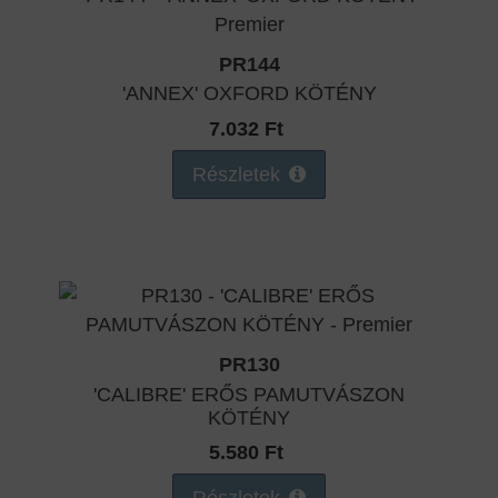
PR144
'ANNEX' OXFORD KÖTÉNY
7.032 Ft
Részletek
PR130
'CALIBRE' ERŐS PAMUTVÁSZON
KÖTÉNY
5.580 Ft
Részletek