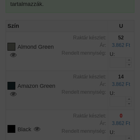
tartalmazzák.
Szín
U
Raktár készlet:
52
Ár:
3.862 Ft
Almond Green
Rendelt mennyiség:
U:
Raktár készlet:
14
Ár:
3.862 Ft
Amazon Green
Rendelt mennyiség:
U:
Raktár készlet:
0
Ár:
3.862 Ft
Black
Rendelt mennyiség:
U: