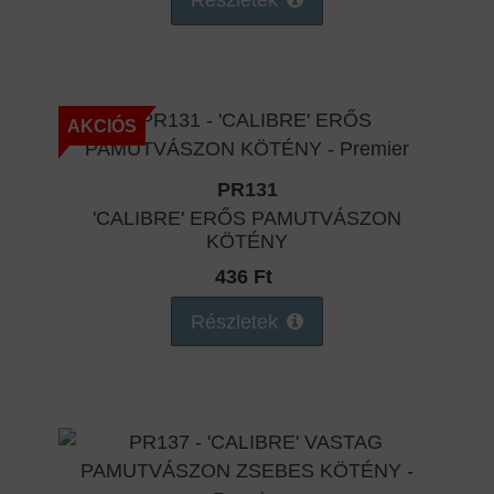
AKCIÓS
PR131
'CALIBRE' ERŐS PAMUTVÁSZON
KÖTÉNY
436 Ft
Részletek