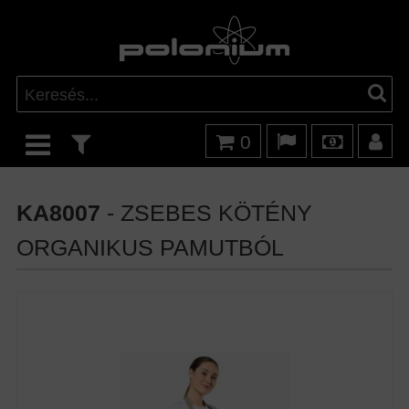
0
KA8007
- ZSEBES KÖTÉNY
ORGANIKUS PAMUTBÓL