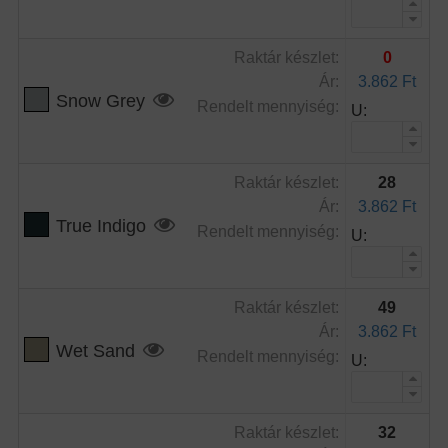
Raktár készlet:
0
Ár:
3.862 Ft
Snow Grey
Rendelt mennyiség:
U:
Raktár készlet:
28
Ár:
3.862 Ft
True Indigo
Rendelt mennyiség:
U:
Raktár készlet:
49
Ár:
3.862 Ft
Wet Sand
Rendelt mennyiség:
U:
Raktár készlet:
32