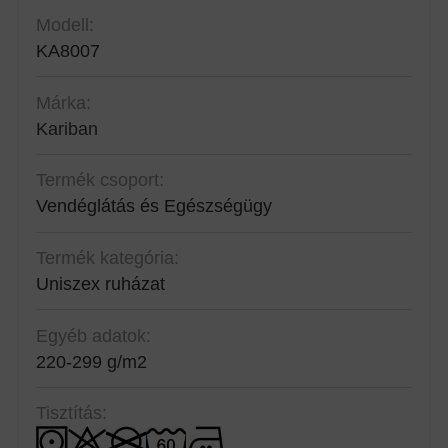
Modell:
KA8007
Márka:
Kariban
Termék csoport:
Vendéglátás és Egészségügy
Termék kategória:
Uniszex ruházat
Egyéb adatok:
220-299 g/m2
Tisztítás: