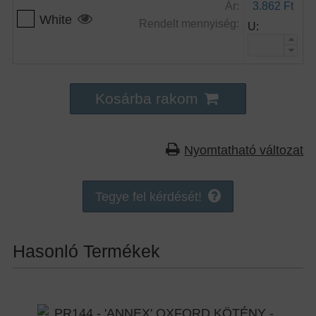
Ár:
3.862 Ft
White
Rendelt mennyiség:
U:
Kosárba rakom
Nyomtatható változat
Tegye fel kérdését!
Hasonló Termékek