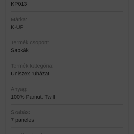
KP013
Márka:
K-UP
Termék csoport:
Sapkák
Termék kategória:
Uniszex ruházat
Anyag:
100% Pamut, Twill
Szabás:
7 paneles