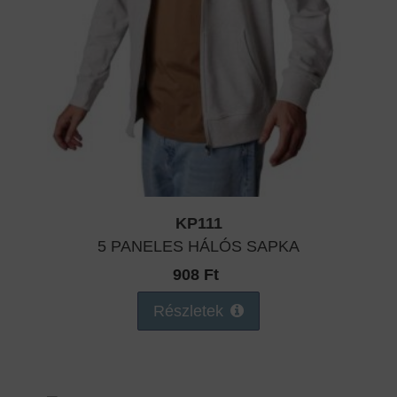
KP111
5 PANELES HÁLÓS SAPKA
908 Ft
Részletek