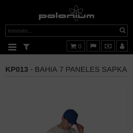
0
KP013
- BAHIA 7 PANELES SAPKA