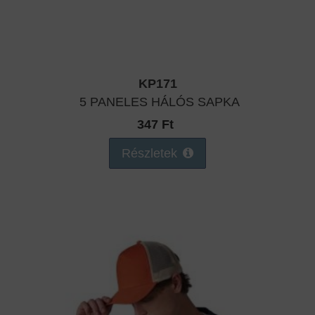
KP171
5 PANELES HÁLÓS SAPKA
347 Ft
Részletek