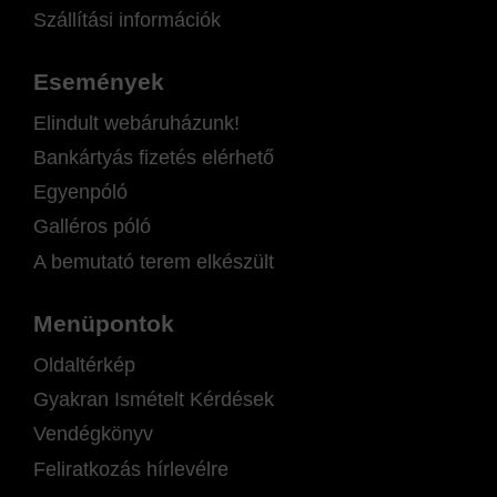
Szállítási információk
Események
Elindult webáruházunk!
Bankártyás fizetés elérhető
Egyenpóló
Galléros póló
A bemutató terem elkészült
Menüpontok
Oldaltérkép
Gyakran Ismételt Kérdések
Vendégkönyv
Feliratkozás hírlevélre