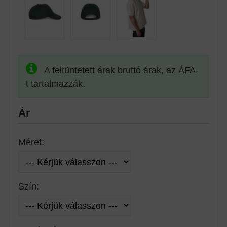
A feltüntetett árak bruttó árak, az ÁFA-
t tartalmazzák.
Ár
Méret:
Szín: