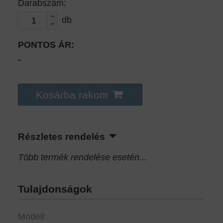
Darabszám:
db
PONTOS ÁR:
-
Kosárba rakom
Részletes rendelés
Több termék rendelése esetén...
Tulajdonságok
Modell: