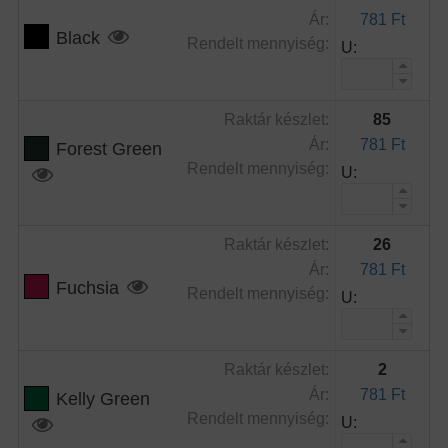
Ár:
781 Ft
Black
Rendelt mennyiség:
U:
Raktár készlet:
85
Ár:
781 Ft
Forest Green
Rendelt mennyiség:
U:
Raktár készlet:
26
Ár:
781 Ft
Fuchsia
Rendelt mennyiség:
U:
Raktár készlet:
2
Ár:
781 Ft
Kelly Green
Rendelt mennyiség:
U: