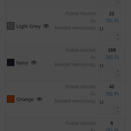
Raktár készlet:
22
Ár:
781 Ft
Light Grey
Rendelt mennyiség:
U:
Raktár készlet:
169
Ár:
781 Ft
Navy
Rendelt mennyiség:
U:
Raktár készlet:
42
Ár:
781 Ft
Orange
Rendelt mennyiség:
U:
Raktár készlet:
6
Ár:
781 Ft