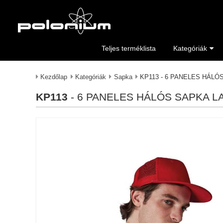
Teljes terméklista
Kategóriák
Kezdőlap
Kategóriák
Sapka
KP113 - 6 PANELES HÁL
KP113
- 6 PANELES HÁLÓS SAPKA 