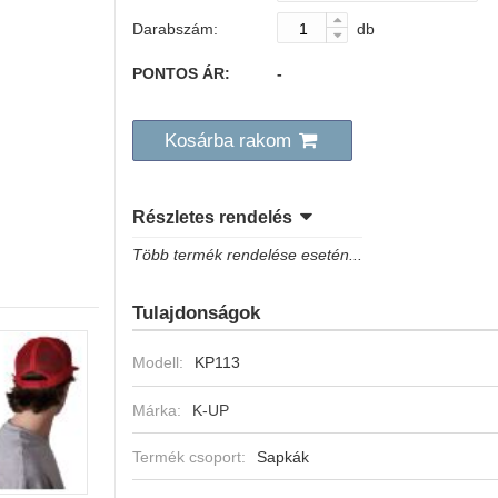
Darabszám:
db
PONTOS ÁR:
-
Kosárba rakom
Részletes rendelés
Több termék rendelése esetén...
Tulajdonságok
Modell:
KP113
Márka:
K-UP
Termék csoport:
Sapkák