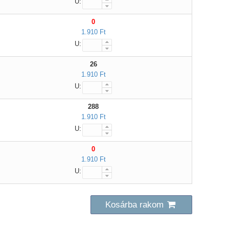
U:
0
1.910 Ft
U:
26
1.910 Ft
U:
288
1.910 Ft
U:
0
1.910 Ft
U:
Kosárba rakom