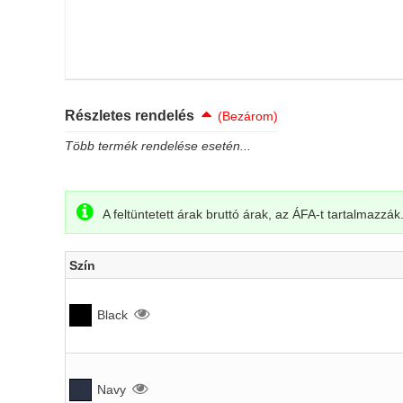
Részletes rendelés
(Bezárom)
Több termék rendelése esetén...
A feltüntetett árak bruttó árak, az ÁFA-t tartalmazzák
Szín
Black
Navy