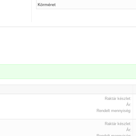
Körméret
.
Raktár készlet:
Ár:
Rendelt mennyiség:
Raktár készlet:
Ár:
Rendelt mennyiség: