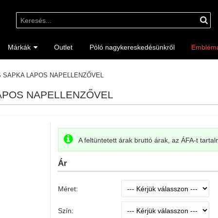
Márkák
Outlet
Póló nagykereskedésünkről
Emblém
ÓS SAPKA LAPOS NAPELLENZŐVEL
LAPOS NAPELLENZŐVEL
A feltüntetett árak bruttó árak, az ÁFA-t tarta
Ár
Méret:
Szín: