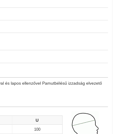
l és lapos ellenzővel Pamutbélésű izzadság elvezető
U
100