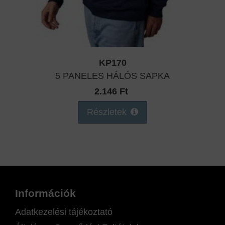
KP170
5 PANELES HÁLÓS SAPKA
2.146 Ft
Részletek
Információk
Adatkezelési tájékoztató