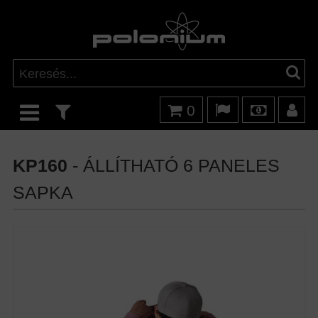
0
KP160
- ÁLLÍTHATÓ 6 PANELES
SAPKA