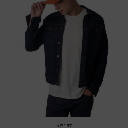
KP137