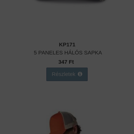
KP171
5 PANELES HÁLÓS SAPKA
347 Ft
Részletek