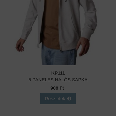
KP111
5 PANELES HÁLÓS SAPKA
908 Ft
Részletek