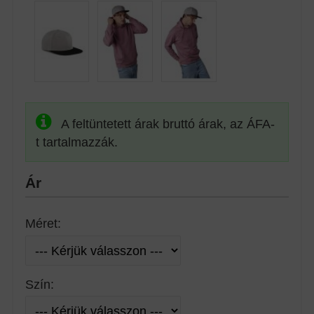
A feltüntetett árak bruttó árak, az ÁFA-
t tartalmazzák.
Ár
Méret:
Szín: