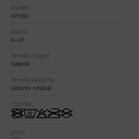
Modell:
KP160
Márka:
K-UP
Termék csoport:
Sapkák
Termék kategória:
Uniszex ruházat
Tisztítás:
g/m2: