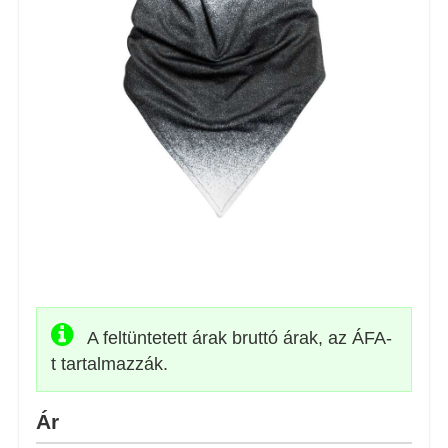
A feltüntetett árak bruttó árak, az ÁFA-
t tartalmazzák.
Ár