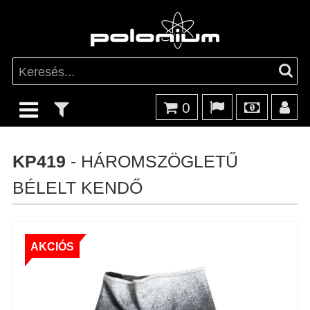
0
KP419
- HÁROMSZÖGLETŰ
BÉLELT KENDŐ
AKCIÓS