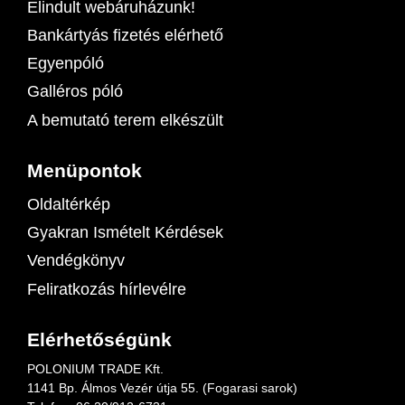
Elindult webáruházunk!
Bankártyás fizetés elérhető
Egyenpóló
Galléros póló
A bemutató terem elkészült
Menüpontok
Oldaltérkép
Gyakran Ismételt Kérdések
Vendégkönyv
Feliratkozás hírlevélre
Elérhetőségünk
POLONIUM TRADE Kft.
1141 Bp. Álmos Vezér útja 55. (Fogarasi sarok)