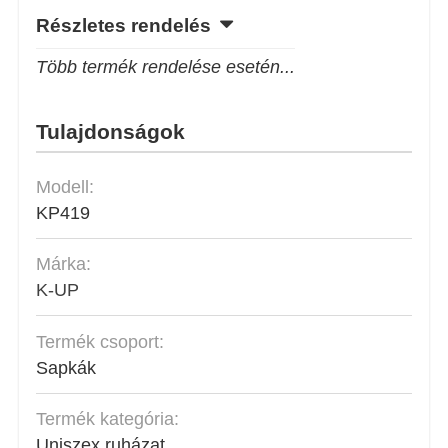
Részletes rendelés
Több termék rendelése esetén...
Tulajdonságok
Modell:
KP419
Márka:
K-UP
Termék csoport:
Sapkák
Termék kategória:
Uniszex ruházat