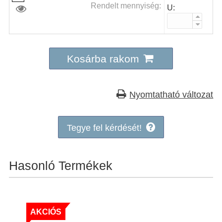
Rendelt mennyiség:
U:
Kosárba rakom
Nyomtatható változat
Tegye fel kérdését!
Hasonló Termékek
AKCIÓS