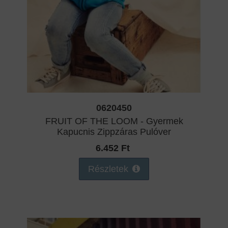
0620450
FRUIT OF THE LOOM - Gyermek
Kapucnis Zippzáras Pulóver
6.452 Ft
Részletek