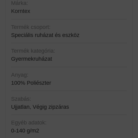
Márka:
Korntex
Termék csoport:
Speciális ruházat és eszköz
Termék kategória:
Gyermekruházat
Anyag:
100% Poliészter
Szabás:
Ujjatlan, Végig zipzáras
Egyéb adatok:
0-140 g/m2