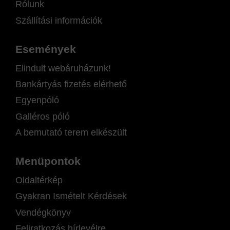
Rólunk
Szállítási információk
Események
Elindult webáruházunk!
Bankártyás fizetés elérhető
Egyenpóló
Galléros póló
A bemutató terem elkészült
Menüpontok
Oldaltérkép
Gyakran Ismételt Kérdések
Vendégkönyv
Feliratkozás hírlevélre