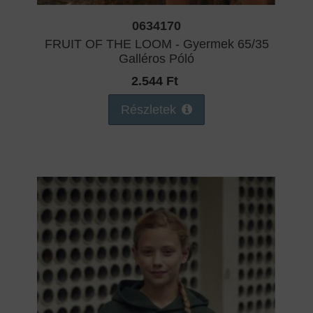
0634170
FRUIT OF THE LOOM - Gyermek 65/35
Galléros Póló
2.544 Ft
Részletek