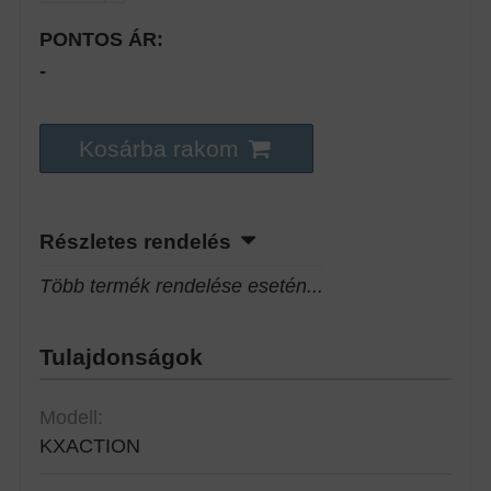
PONTOS ÁR:
-
Kosárba rakom
Részletes rendelés
Több termék rendelése esetén...
Tulajdonságok
Modell:
KXACTION