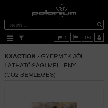
0
KXACTION
- GYERMEK JÓL
LÁTHATÓSÁGI MELLÉNY
(CO2 SEMLEGES)