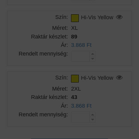
Szín:
Hi-Vis Yellow
Méret:
XL
Raktár készlet:
89
Ár:
3.868 Ft
Rendelt mennyiség:
Szín:
Hi-Vis Yellow
Méret:
2XL
Raktár készlet:
43
Ár:
3.868 Ft
Rendelt mennyiség: