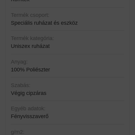
Termék csoport:
Speciális ruházat és eszköz
Termék kategória:
Uniszex ruházat
Anyag:
100% Poliészter
Szabás:
Végig cipzáras
Egyéb adatok:
Fényvisszaverő
g/m2: