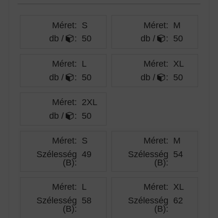
Méret:
S
Méret:
M
db /
:
50
db /
:
50
Méret:
L
Méret:
XL
db /
:
50
db /
:
50
Méret:
2XL
db /
:
50
Méret:
S
Méret:
M
Szélesség
49
Szélesség
54
(B)
:
(B)
:
Méret:
L
Méret:
XL
Szélesség
58
Szélesség
62
(B)
:
(B)
: