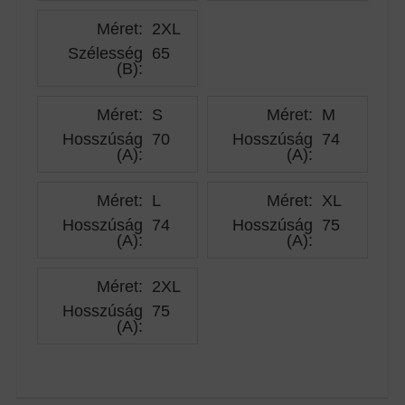
Méret:
2XL
Szélesség
65
(B)
:
Méret:
S
Méret:
M
Hosszúság
70
Hosszúság
74
(A)
:
(A)
:
Méret:
L
Méret:
XL
Hosszúság
74
Hosszúság
75
(A)
:
(A)
:
Méret:
2XL
Hosszúság
75
(A)
: