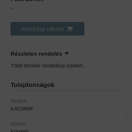
-
Kosárba rakom
Részletes rendelés
Több termék rendelése esetén...
Tulajdonságok
Modell:
KXCMMF
Márka:
Korntex