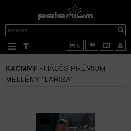
0
KXCMMF
- HÁLÓS PRÉMIUM
MELLÉNY "LARISA"