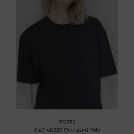
TG001
B&C #E220 Oversized Póló