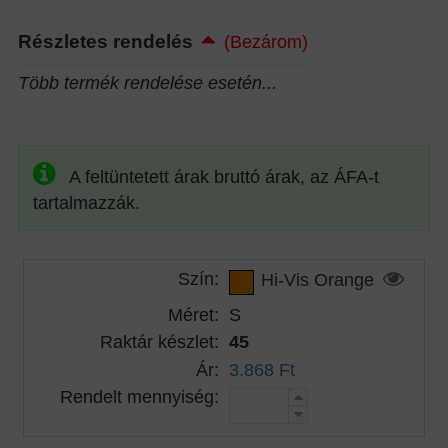
Részletes rendelés
(Bezárom)
Több termék rendelése esetén...
A feltüntetett árak bruttó árak, az ÁFA-t
tartalmazzák.
Szín:
Hi-Vis Orange
Méret:
S
Raktár készlet:
45
Ár:
3.868 Ft
Rendelt mennyiség: