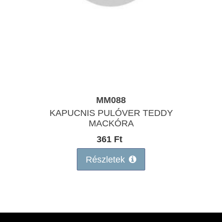
MM088
KAPUCNIS PULÓVER TEDDY
MACKÓRA
361 Ft
Részletek