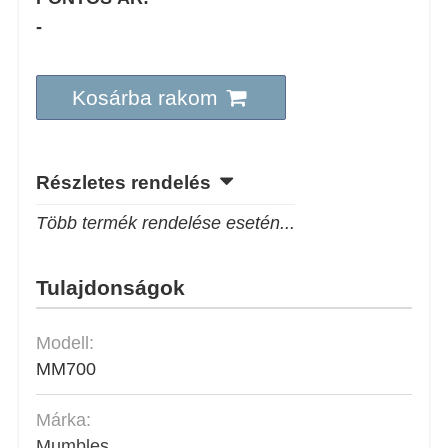
-
Kosárba rakom
Részletes rendelés
Több termék rendelése esetén...
Tulajdonságok
Modell:
MM700
Márka:
Mumbles