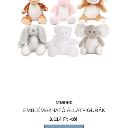
MM060
EMBLÉMÁZHATÓ ÁLLATFIGURÁK
3.114 Ft -tól