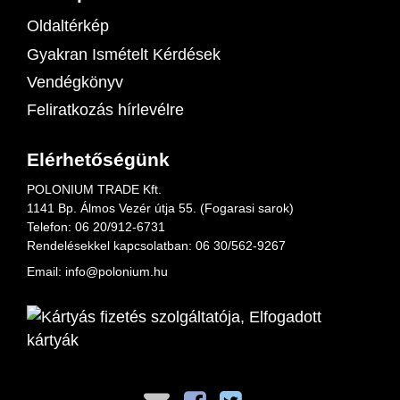
Oldaltérkép
Gyakran Ismételt Kérdések
Vendégkönyv
Feliratkozás hírlevélre
Elérhetőségünk
POLONIUM TRADE Kft.
1141 Bp. Álmos Vezér útja 55. (Fogarasi sarok)
Telefon:
06 20/912-6731
Rendelésekkel kapcsolatban: 06
30/562-9267
Email:
info@polonium.hu