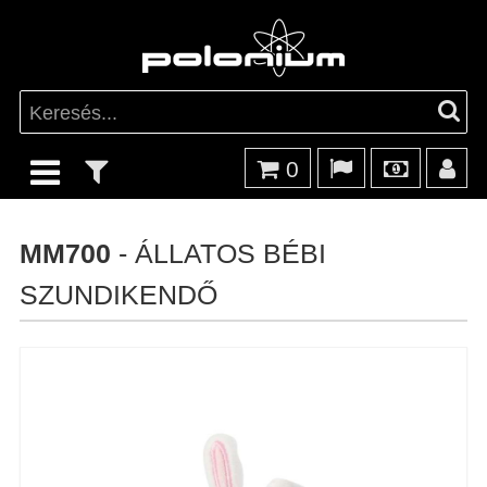
0
MM700
- ÁLLATOS BÉBI
SZUNDIKENDŐ