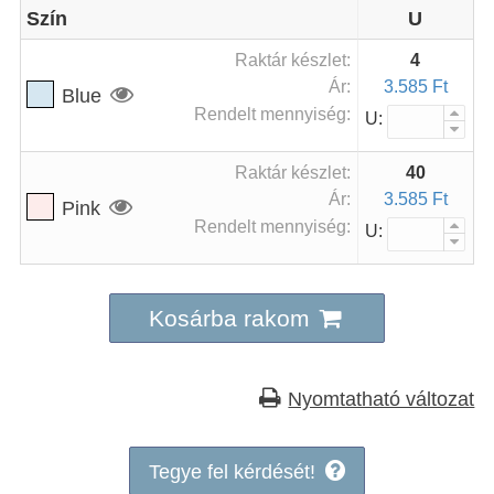
Szín
U
Raktár készlet:
4
Ár:
3.585 Ft
Blue
Rendelt mennyiség:
U:
Raktár készlet:
40
Ár:
3.585 Ft
Pink
Rendelt mennyiség:
U:
Kosárba rakom
Nyomtatható változat
Tegye fel kérdését!