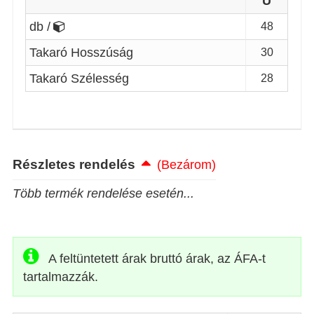
U
db /
48
Takaró Hosszúság
30
Takaró Szélesség
28
Részletes rendelés
(Bezárom)
Több termék rendelése esetén...
A feltüntetett árak bruttó árak, az ÁFA-t
tartalmazzák.