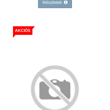
Részletek
AKCIÓS