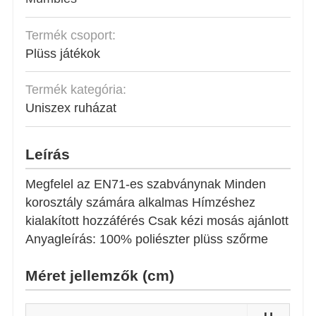
Termék csoport:
Plüss játékok
Termék kategória:
Uniszex ruházat
Leírás
Megfelel az EN71-es szabványnak Minden
korosztály számára alkalmas Hímzéshez
kialakított hozzáférés Csak kézi mosás ajánlott
Anyagleírás: 100% poliészter plüss szőrme
Méret jellemzők (cm)