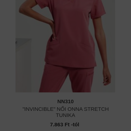
NN310
"INVINCIBLE" NŐI ONNA STRETCH
TUNIKA
7.863 Ft -tól