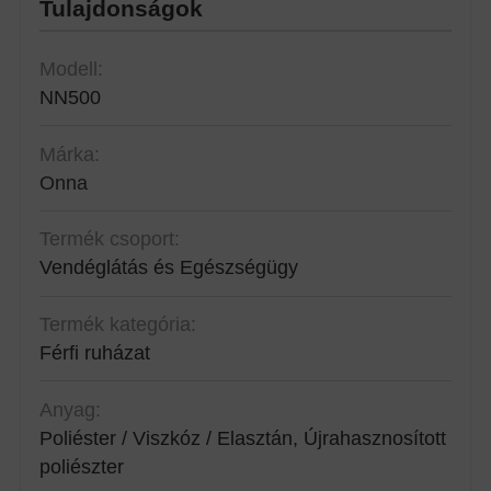
Tulajdonságok
Modell:
NN500
Márka:
Onna
Termék csoport:
Vendéglátás és Egészségügy
Termék kategória:
Férfi ruházat
Anyag:
Poliéster / Viszkóz / Elasztán, Újrahasznosított
poliészter