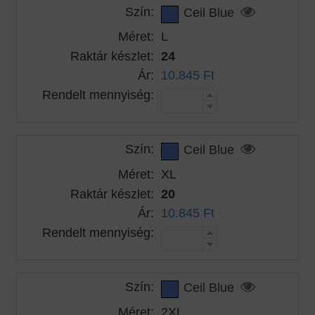
Szín:
Ceil Blue
Méret:
L
Raktár készlet:
24
Ár:
10.845 Ft
Rendelt mennyiség:
Szín:
Ceil Blue
Méret:
XL
Raktár készlet:
20
Ár:
10.845 Ft
Rendelt mennyiség:
Szín:
Ceil Blue
Méret:
2XL