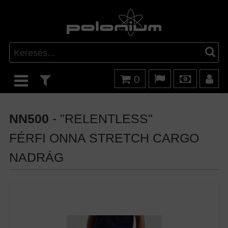
0
NN500
- "RELENTLESS"
FÉRFI ONNA STRETCH CARGO
NADRÁG