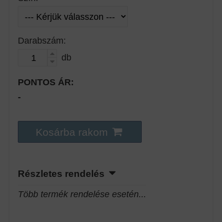
Darabszám:
db
PONTOS ÁR:
-
Kosárba rakom
Részletes rendelés
Több termék rendelése esetén...