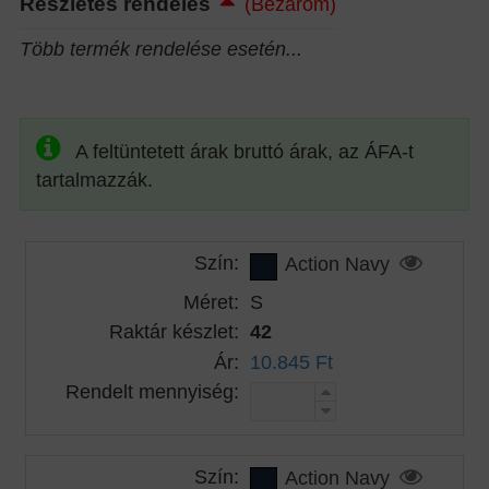
Részletes rendelés
(Bezárom)
Több termék rendelése esetén...
A feltüntetett árak bruttó árak, az ÁFA-t
tartalmazzák.
Szín:
Action Navy
Méret:
S
Raktár készlet:
42
Ár:
10.845 Ft
Rendelt mennyiség:
Szín:
Action Navy