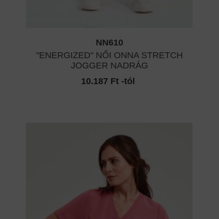
NN610
"ENERGIZED" NŐI ONNA STRETCH
JOGGER NADRÁG
10.187 Ft -tól