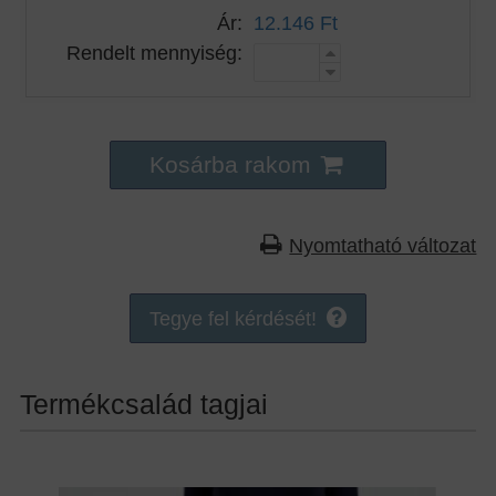
Ár:
12.146 Ft
Rendelt mennyiség:
Kosárba rakom
Nyomtatható változat
Tegye fel kérdését!
Termékcsalád tagjai