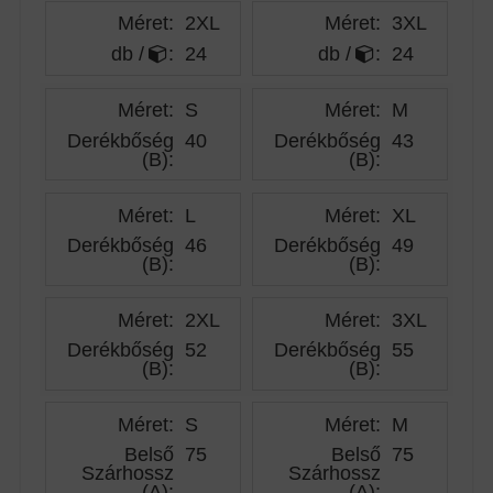
Méret:
2XL
Méret:
3XL
db /
:
24
db /
:
24
Méret:
S
Méret:
M
Derékbőség
40
Derékbőség
43
(B)
:
(B)
:
Méret:
L
Méret:
XL
Derékbőség
46
Derékbőség
49
(B)
:
(B)
:
Méret:
2XL
Méret:
3XL
Derékbőség
52
Derékbőség
55
(B)
:
(B)
:
Méret:
S
Méret:
M
Belső
75
Belső
75
Szárhossz
Szárhossz
(A)
:
(A)
: