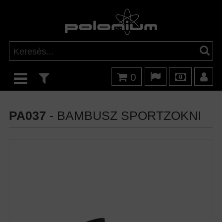
0
PA037
- BAMBUSZ SPORTZOKNI