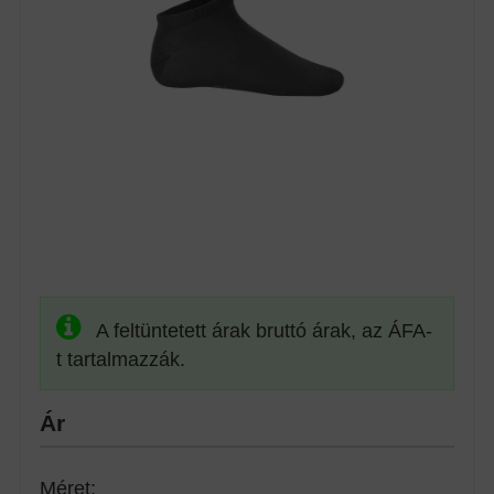
A feltüntetett árak bruttó árak, az ÁFA-
t tartalmazzák.
Ár
Méret: