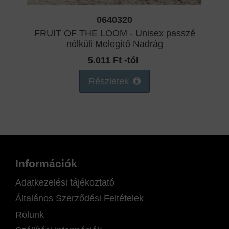
0640320
FRUIT OF THE LOOM - Unisex passzé
nélküli Melegítő Nadrág
5.011 Ft -tól
Részletek
Információk
Adatkezelési tájékoztató
Általános Szerződési Feltételek
Rólunk