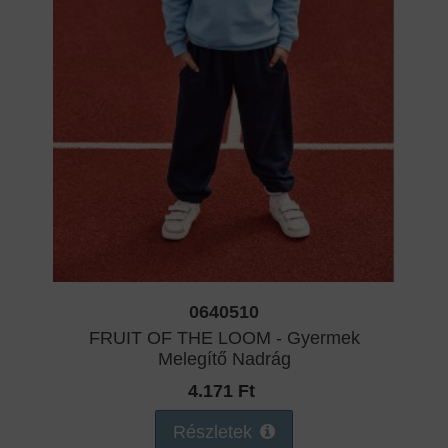
0640510
FRUIT OF THE LOOM - Gyermek
Melegítő Nadrág
4.171 Ft
Részletek