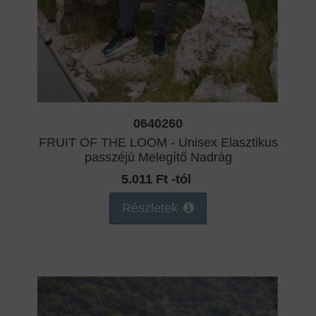
0640260
FRUIT OF THE LOOM - Unisex Elasztikus
passzéjú Melegítő Nadrág
5.011 Ft -tól
Részletek