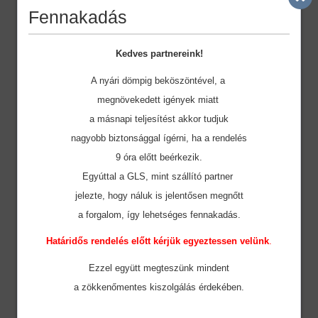
Fennakadás
Kedves partnereink!
A nyári dömpig beköszöntével, a
megnövekedett igények miatt
a másnapi teljesítést akkor tudjuk
nagyobb biztonsággal ígérni, ha a rendelés
9 óra előtt beérkezik.
Egyúttal a GLS, mint szállító partner
jelezte, hogy náluk is jelentősen megnőtt
a forgalom, így lehetséges fennakadás.
Határidős rendelés előtt kérjük egyeztessen velünk
.
Ezzel együtt megteszünk mindent
a zökkenőmentes
kiszolgálás érdekében.