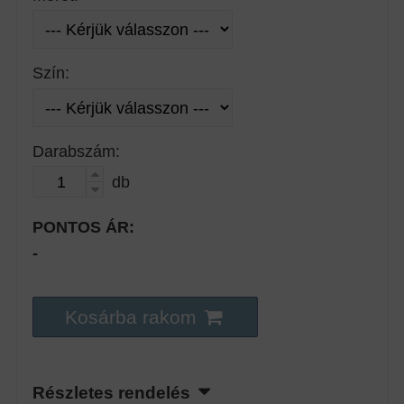
Szín:
Darabszám:
db
PONTOS ÁR:
-
Kosárba rakom
Részletes rendelés