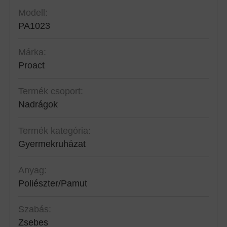
Modell:
PA1023
Márka:
Proact
Termék csoport:
Nadrágok
Termék kategória:
Gyermekruházat
Anyag:
Poliészter/Pamut
Szabás:
Zsebes