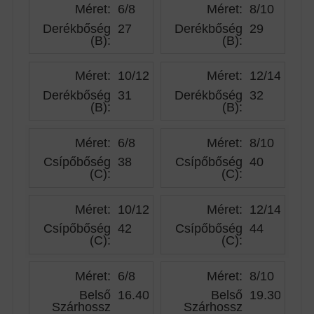
Méret:
6/8
Méret:
8/10
Derékbőség
27
Derékbőség
29
(B)
:
(B)
:
Méret:
10/12
Méret:
12/14
Derékbőség
31
Derékbőség
32
(B)
:
(B)
:
Méret:
6/8
Méret:
8/10
Csípőbőség
38
Csípőbőség
40
(C)
:
(C)
:
Méret:
10/12
Méret:
12/14
Csípőbőség
42
Csípőbőség
44
(C)
:
(C)
:
Méret:
6/8
Méret:
8/10
Belső
16.40
Belső
19.30
Szárhossz
Szárhossz