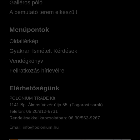
Galléros póló
A bemutató terem elkészült
Menüpontok
Oldaltérkép
Gyakran Ismételt Kérdések
Vendégkönyv
Feliratkozás hírlevélre
Elérhetőségünk
POLONIUM TRADE Kft.
1141 Bp. Álmos Vezér útja 55. (Fogarasi sarok)
Telefon:
06 20/912-6731
Rendelésekkel kapcsolatban: 06
30/562-9267
Email:
info@polonium.hu