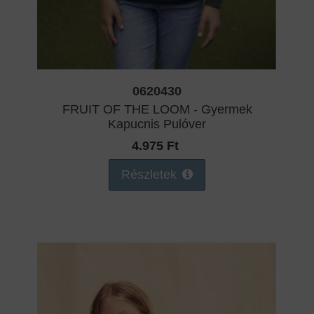
0620430
FRUIT OF THE LOOM - Gyermek
Kapucnis Pulóver
4.975 Ft
Részletek