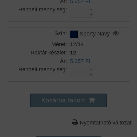
Ár:
5.257 Ft
Rendelt mennyiség:
Szín:
Sporty Navy
Méret:
12/14
Raktár készlet:
12
Ár:
5.257 Ft
Rendelt mennyiség:
Kosárba rakom
Nyomtatható változat