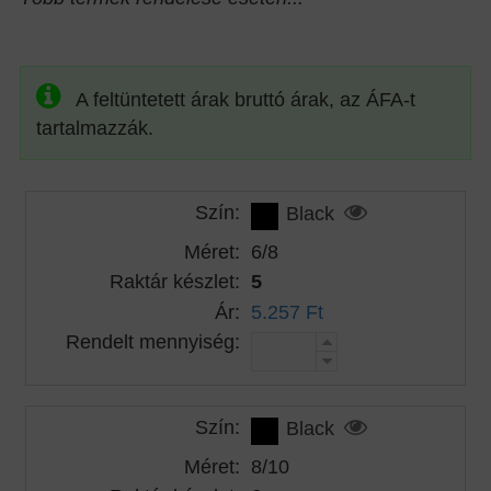
A feltüntetett árak bruttó árak, az ÁFA-t
tartalmazzák.
Szín:
Black
Méret:
6/8
Raktár készlet:
5
Ár:
5.257 Ft
Rendelt mennyiség:
Szín:
Black
Méret:
8/10