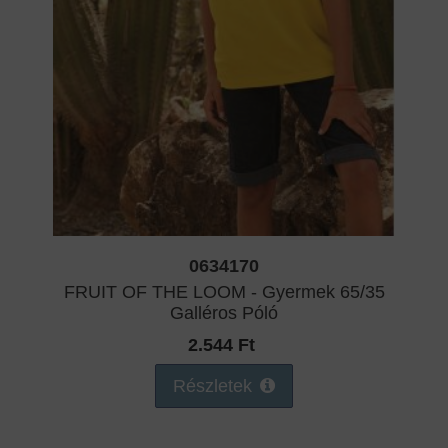
0634170
FRUIT OF THE LOOM - Gyermek 65/35
Galléros Póló
2.544 Ft
Részletek