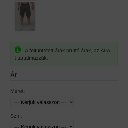
A feltüntetett árak bruttó árak, az ÁFA-
t tartalmazzák.
Ár
Méret:
Szín: