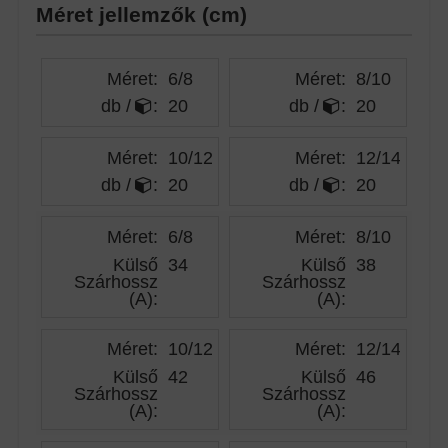
Méret jellemzők (cm)
Méret:
6/8
Méret:
8/10
db /
:
20
db /
:
20
Méret:
10/12
Méret:
12/14
db /
:
20
db /
:
20
Méret:
6/8
Méret:
8/10
Külső
34
Külső
38
Szárhossz
Szárhossz
(A)
:
(A)
:
Méret:
10/12
Méret:
12/14
Külső
42
Külső
46
Szárhossz
Szárhossz
(A)
:
(A)
: