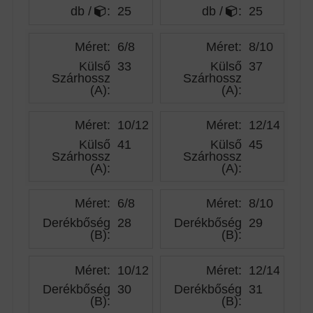
db /
:
25
db /
:
25
Méret:
6/8
Méret:
8/10
Külső
33
Külső
37
Szárhossz
Szárhossz
(A)
:
(A)
:
Méret:
10/12
Méret:
12/14
Külső
41
Külső
45
Szárhossz
Szárhossz
(A)
:
(A)
:
Méret:
6/8
Méret:
8/10
Derékbőség
28
Derékbőség
29
(B)
:
(B)
:
Méret:
10/12
Méret:
12/14
Derékbőség
30
Derékbőség
31
(B)
:
(B)
: