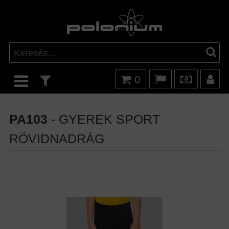
0
PA103
- GYEREK SPORT
RÖVIDNADRÁG