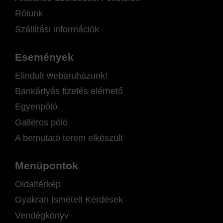
Rólunk
Szállítási információk
Események
Elindult webáruházunk!
Bankártyás fizetés elérhető
Egyenpóló
Galléros póló
A bemutató terem elkészült
Menüpontok
Oldaltérkép
Gyakran Ismételt Kérdések
Vendégkönyv