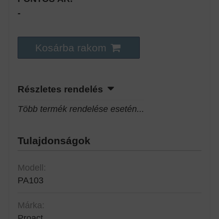
-
Kosárba rakom
Részletes rendelés
Több termék rendelése esetén...
Tulajdonságok
Modell:
PA103
Márka:
Proact