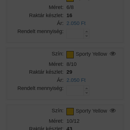
Méret:
6/8
Raktár készlet:
16
Ár:
2.050 Ft
Rendelt mennyiség:
Szín:
Sporty Yellow
Méret:
8/10
Raktár készlet:
29
Ár:
2.050 Ft
Rendelt mennyiség:
Szín:
Sporty Yellow
Méret:
10/12
Raktár készlet:
43