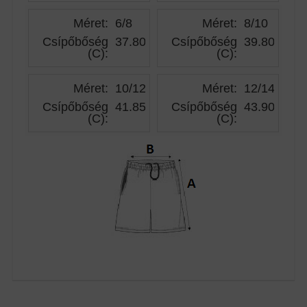
Méret:
6/8
Méret:
8/10
Csípőbőség
37.80
Csípőbőség
39.80
(C)
:
(C)
:
Méret:
10/12
Méret:
12/14
Csípőbőség
41.85
Csípőbőség
43.90
(C)
:
(C)
: