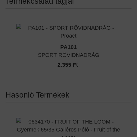
Termékcsalád tagjai
PA101
SPORT RÖVIDNADRÁG
2.355 Ft
Hasonló Termékek