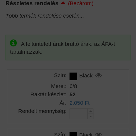
Részletes rendelés
(Bezárom)
Több termék rendelése esetén...
A feltüntetett árak bruttó árak, az ÁFA-t
tartalmazzák.
Szín:
Black
Méret:
6/8
Raktár készlet:
52
Ár:
2.050 Ft
Rendelt mennyiség:
Szín:
Black