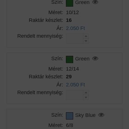
Szín:
Green
Méret:
10/12
Raktár készlet:
16
Ár:
2.050 Ft
Rendelt mennyiség:
Szín:
Green
Méret:
12/14
Raktár készlet:
29
Ár:
2.050 Ft
Rendelt mennyiség:
Szín:
Sky Blue
Méret:
6/8