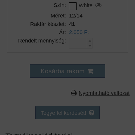
Szín:
White
Méret:
12/14
Raktár készlet:
41
Ár:
2.050 Ft
Rendelt mennyiség:
Kosárba rakom
Nyomtatható változat
Tegye fel kérdését!