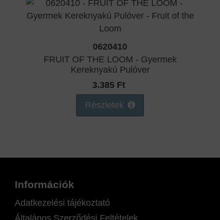
0620410
FRUIT OF THE LOOM - Gyermek
Kereknyakú Pulóver
3.385 Ft
Részletek
Információk
Adatkezelési tájékoztató
Általános Szerződési Feltételek