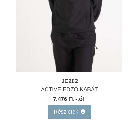
JC282
ACTIVE EDZŐ KABÁT
7.476 Ft -tól
Részletek