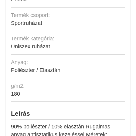
Termék csoport:
Sportruházat
Termék kategória:
Uniszex ruházat
Anyag:
Poliészter / Elasztán
g/m2:
180
Leírás
90% poliészter / 10% elasztán Rugalmas
anyag antisztatikus kezeléssel Méretek: