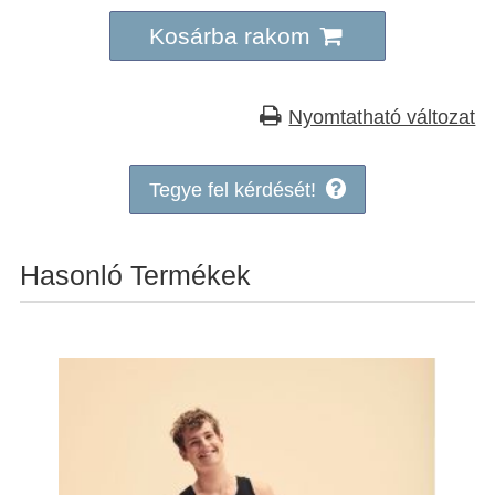
Kosárba rakom
Nyomtatható változat
Tegye fel kérdését!
Hasonló Termékek
Fennakadás