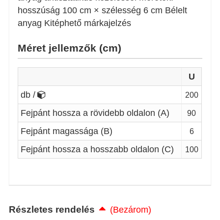
hosszúság 100 cm × szélesség 6 cm Bélelt
anyag Kitéphető márkajelzés
Méret jellemzők (cm)
U
db /
200
Fejpánt hossza a rövidebb oldalon (A)
90
Fejpánt magassága (B)
6
Fejpánt hossza a hosszabb oldalon (C)
100
Részletes rendelés
(Bezárom)