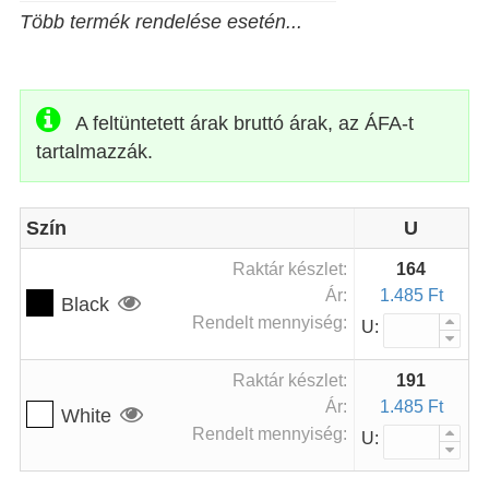
Több termék rendelése esetén...
A feltüntetett árak bruttó árak, az ÁFA-t
tartalmazzák.
Szín
U
Raktár készlet:
164
Ár:
1.485 Ft
Black
Rendelt mennyiség:
U:
Raktár készlet:
191
Ár:
1.485 Ft
White
Rendelt mennyiség:
U: