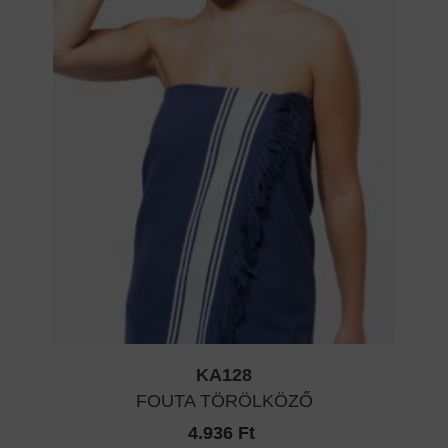
KA128
FOUTA TÖRÖLKÖZŐ
4.936 Ft