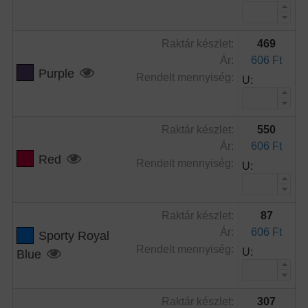
Raktár készlet:
469
Ár:
606 Ft
Purple
Rendelt mennyiség:
U:
Raktár készlet:
550
Ár:
606 Ft
Red
Rendelt mennyiség:
U:
Raktár készlet:
87
Ár:
606 Ft
Sporty Royal
Rendelt mennyiség:
U:
Blue
Raktár készlet:
307