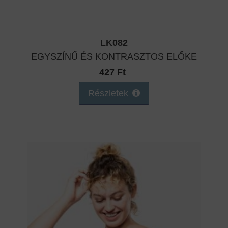
LK082
EGYSZÍNŰ ÉS KONTRASZTOS ELŐKE
427 Ft
Részletek