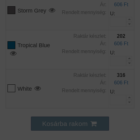
Ár:
606 Ft
Storm Grey
Rendelt mennyiség:
U:
Raktár készlet:
202
Ár:
606 Ft
Tropical Blue
Rendelt mennyiség:
U:
Raktár készlet:
316
Ár:
606 Ft
White
Rendelt mennyiség:
U:
Kosárba rakom