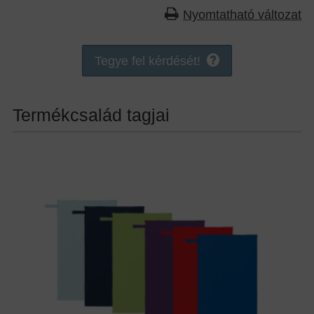
Nyomtatható változat
Tegye fel kérdését!
Termékcsalád tagjai