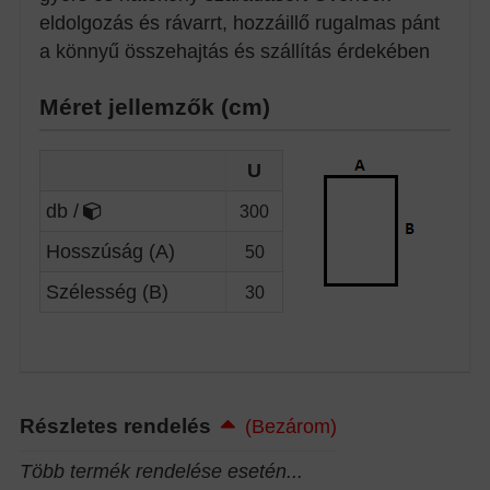
eldolgozás és rávarrt, hozzáillő rugalmas pánt
a könnyű összehajtás és szállítás érdekében
Méret jellemzők (cm)
U
db /
300
Hosszúság (A)
50
Szélesség (B)
30
Részletes rendelés
(Bezárom)
Több termék rendelése esetén...