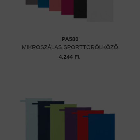
PA580
MIKROSZÁLAS SPORTTÖRÖLKÖZŐ
4.244 Ft