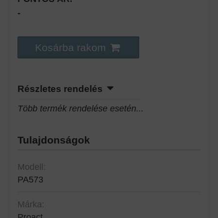
-
Kosárba rakom
Részletes rendelés
Több termék rendelése esetén...
Tulajdonságok
Modell:
PA573
Márka:
Proact