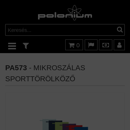
0
PA573
- MIKROSZÁLAS
SPORTTÖRÖLKÖZŐ