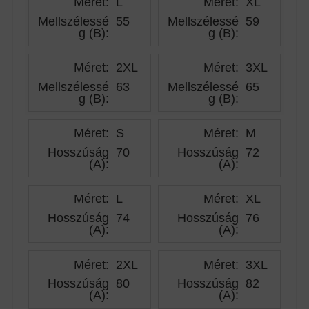
Méret:
L
Méret:
XL
Mellszélessé
55
Mellszélessé
59
g (B)
:
g (B)
:
Méret:
2XL
Méret:
3XL
Mellszélessé
63
Mellszélessé
65
g (B)
:
g (B)
:
Méret:
S
Méret:
M
Hosszúság
70
Hosszúság
72
(A)
:
(A)
:
Méret:
L
Méret:
XL
Hosszúság
74
Hosszúság
76
(A)
:
(A)
:
Méret:
2XL
Méret:
3XL
Hosszúság
80
Hosszúság
82
(A)
:
(A)
: