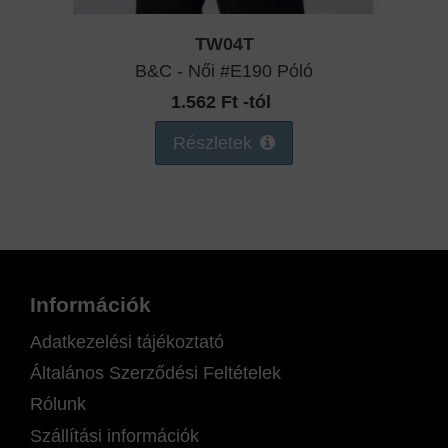
TW04T
B&C - Női #E190 Póló
1.562 Ft -tól
Részletek
Információk
Adatkezelési tájékoztató
Általános Szerződési Feltételek
Rólunk
Szállítási információk