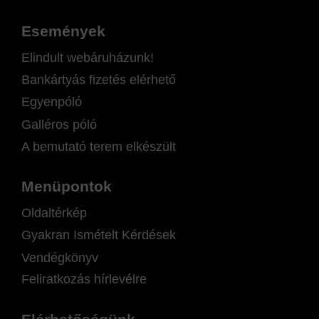
Események
Elindult webáruházunk!
Bankártyás fizetés elérhető
Egyenpóló
Galléros póló
A bemutató terem elkészült
Menüpontok
Oldaltérkép
Gyakran Ismételt Kérdések
Vendégkönyv
Feliratkozás hírlevélre