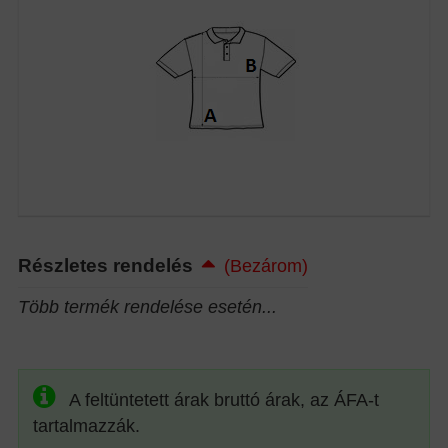
Részletes rendelés
(Bezárom)
Több termék rendelése esetén...
A feltüntetett árak bruttó árak, az ÁFA-t
tartalmazzák.