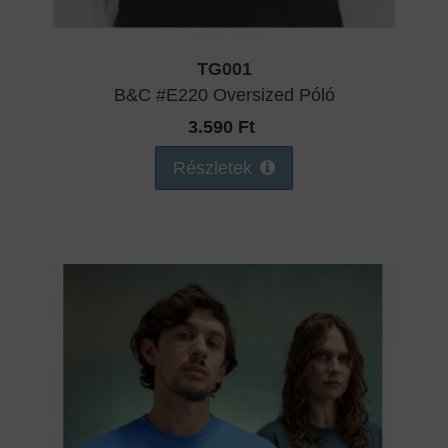
TG001
B&C #E220 Oversized Póló
3.590 Ft
Részletek