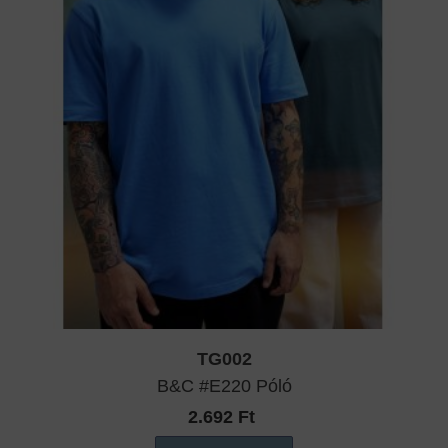
TG002
B&C #E220 Póló
2.692 Ft