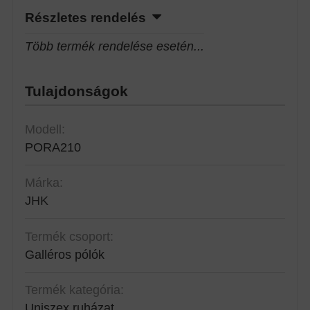
Részletes rendelés
Több termék rendelése esetén...
Tulajdonságok
Modell:
PORA210
Márka:
JHK
Termék csoport:
Galléros pólók
Termék kategória:
Uniszex ruházat