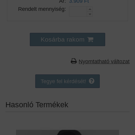
Ár:
3.909 Ft
Rendelt mennyiség:
Kosárba rakom
Nyomtatható változat
Tegye fel kérdését!
Hasonló Termékek