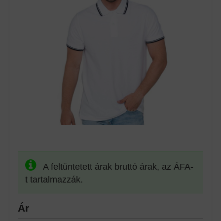
A feltüntetett árak bruttó árak, az ÁFA-
t tartalmazzák.
Ár