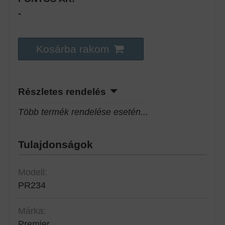
-
Kosárba rakom
Részletes rendelés
Több termék rendelése esetén...
Tulajdonságok
Modell:
PR234
Márka:
Premier