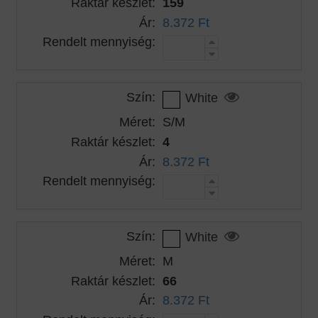
Raktár készlet:
159
Ár:
8.372 Ft
Rendelt mennyiség:
Szín:
White
Méret:
S/M
Raktár készlet:
4
Ár:
8.372 Ft
Rendelt mennyiség:
Szín:
White
Méret:
M
Raktár készlet:
66
Ár:
8.372 Ft