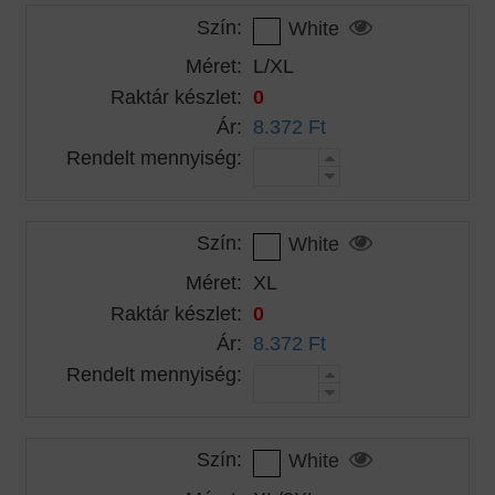
Szín:
White
Méret:
L/XL
Raktár készlet:
0
Ár:
8.372 Ft
Rendelt mennyiség:
Szín:
White
Méret:
XL
Raktár készlet:
0
Ár:
8.372 Ft
Rendelt mennyiség:
Szín:
White