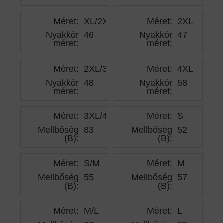
Méret:
XL/2XL
Méret:
2XL
Nyakkör
46
Nyakkör
47
méret
:
méret
:
Méret:
2XL/3XL
Méret:
4XL
Nyakkör
48
Nyakkör
58
méret
:
méret
:
Méret:
3XL/4XL
Méret:
S
Mellbőség
83
Mellbőség
52
(B)
:
(B)
:
Méret:
S/M
Méret:
M
Mellbőség
55
Mellbőség
57
(B)
:
(B)
:
Méret:
M/L
Méret:
L