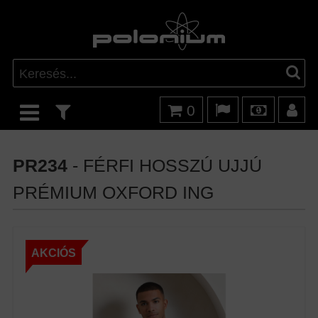
0
PR234
- FÉRFI HOSSZÚ UJJÚ
PRÉMIUM OXFORD ING
AKCIÓS