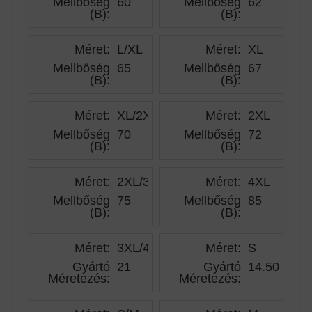
Mellbőség
60
Mellbőség
62
(B)
:
(B)
:
Méret:
L/XL
Méret:
XL
Mellbőség
65
Mellbőség
67
(B)
:
(B)
:
Méret:
XL/2XL
Méret:
2XL
Mellbőség
70
Mellbőség
72
(B)
:
(B)
:
Méret:
2XL/3XL
Méret:
4XL
Mellbőség
75
Mellbőség
85
(B)
:
(B)
:
Méret:
3XL/4XL
Méret:
S
Gyártó
21
Gyártó
14.50
Méretezés
:
Méretezés
: