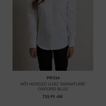
PR334
NŐI HOSSZÚ UJJÚ 'SIGNATURE'
OXFORD BLÚZ
715 Ft -tól