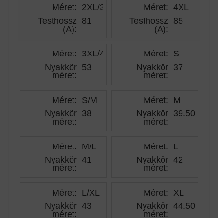
Méret:
2XL/3XL
Méret:
4XL
Testhossz
81
Testhossz
85
(A)
:
(A)
:
Méret:
3XL/4XL
Méret:
S
Nyakkör
53
Nyakkör
37
méret
:
méret
:
Méret:
S/M
Méret:
M
Nyakkör
38
Nyakkör
39.50
méret
:
méret
:
Méret:
M/L
Méret:
L
Nyakkör
41
Nyakkör
42
méret
:
méret
:
Méret:
L/XL
Méret:
XL
Nyakkör
43
Nyakkör
44.50
méret
:
méret
: