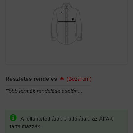
Részletes rendelés
(Bezárom)
Több termék rendelése esetén...
A feltüntetett árak bruttó árak, az ÁFA-t
tartalmazzák.