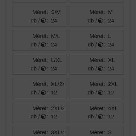
Méret:
S/M
Méret:
M
db /
:
24
db /
:
24
Méret:
M/L
Méret:
L
db /
:
24
db /
:
24
Méret:
L/XL
Méret:
XL
db /
:
24
db /
:
24
Méret:
XL/2XL
Méret:
2XL
db /
:
12
db /
:
12
Méret:
2XL/3XL
Méret:
4XL
db /
:
12
db /
:
12
Méret:
3XL/4XL
Méret:
S