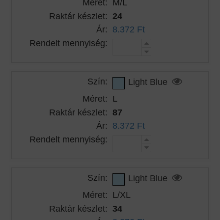
Méret:
M/L
Raktár készlet:
24
Ár:
8.372 Ft
Rendelt mennyiség:
Szín:
Light Blue
Méret:
L
Raktár készlet:
87
Ár:
8.372 Ft
Rendelt mennyiség:
Szín:
Light Blue
Méret:
L/XL
Raktár készlet:
34