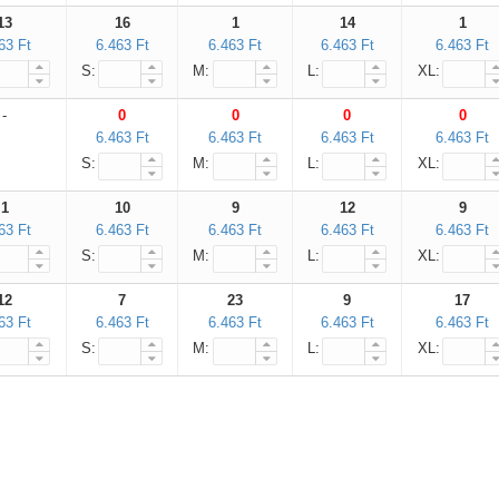
13
16
1
14
1
63 Ft
6.463 Ft
6.463 Ft
6.463 Ft
6.463 Ft
S:
M:
L:
XL:
-
0
0
0
0
6.463 Ft
6.463 Ft
6.463 Ft
6.463 Ft
S:
M:
L:
XL:
1
10
9
12
9
63 Ft
6.463 Ft
6.463 Ft
6.463 Ft
6.463 Ft
S:
M:
L:
XL:
12
7
23
9
17
63 Ft
6.463 Ft
6.463 Ft
6.463 Ft
6.463 Ft
S:
M:
L:
XL: