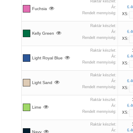
Raktár készlet:
Ár:
6.4
Fuchsia
Rendelt mennyiség:
XS:
Raktár készlet:
Ár:
6.4
Kelly Green
Rendelt mennyiség:
XS:
Raktár készlet:
Ár:
6.4
Light Royal Blue
Rendelt mennyiség:
XS:
Raktár készlet:
Ár:
6.4
Light Sand
Rendelt mennyiség:
XS:
Raktár készlet:
Ár:
6.4
Lime
Rendelt mennyiség:
XS:
Raktár készlet:
Ár:
6.4
Navy