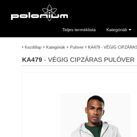
Teljes terméklista
Kategóriák
Kezdőlap
Kategóriák
Pulóver
KA479 - VÉGIG CIPZÁR
KA479
- VÉGIG CIPZÁRAS PULÓVER