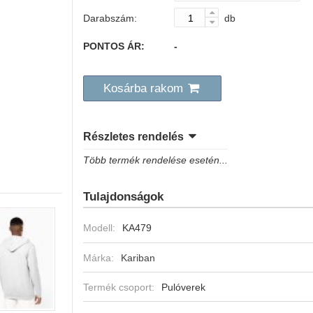
Darabszám:
db
PONTOS ÁR:
-
Kosárba rakom
Részletes rendelés
Több termék rendelése esetén...
Tulajdonságok
Modell:
KA479
Márka:
Kariban
Termék csoport:
Pulóverek