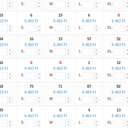
S:
M:
L:
XL:
15
6
19
6
0
63 Ft
6.463 Ft
6.463 Ft
6.463 Ft
6.463 Ft
S:
M:
L:
XL:
34
16
33
57
52
63 Ft
6.463 Ft
6.463 Ft
6.463 Ft
6.463 Ft
S:
M:
L:
XL:
16
0
0
1
12
63 Ft
6.463 Ft
6.463 Ft
6.463 Ft
6.463 Ft
S:
M:
L:
XL:
18
75
71
87
82
63 Ft
6.463 Ft
6.463 Ft
6.463 Ft
6.463 Ft
S:
M:
L:
XL:
35
3
8
4
13
63 Ft
6.463 Ft
6.463 Ft
6.463 Ft
6.463 Ft
S:
M:
L:
XL: