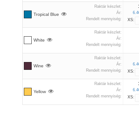
Raktár készlet:
Ár:
6.4
Tropical Blue
Rendelt mennyiség:
XS:
Raktár készlet:
Ár:
White
Rendelt mennyiség:
Raktár készlet:
Ár:
6.4
Wine
Rendelt mennyiség:
XS:
Raktár készlet:
Ár:
6.4
Yellow
Rendelt mennyiség:
XS: