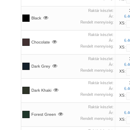
Raktár készlet:
Ár:
6.4
Black
Rendelt mennyiség:
XS:
Raktár készlet:
Ár:
6.4
Chocolate
Rendelt mennyiség:
XS:
Raktár készlet:
Ár:
6.4
Dark Grey
Rendelt mennyiség:
XS:
Raktár készlet:
Ár:
6.4
Dark Khaki
Rendelt mennyiség:
XS:
Raktár készlet:
Ár:
6.4
Forest Green
Rendelt mennyiség:
XS: