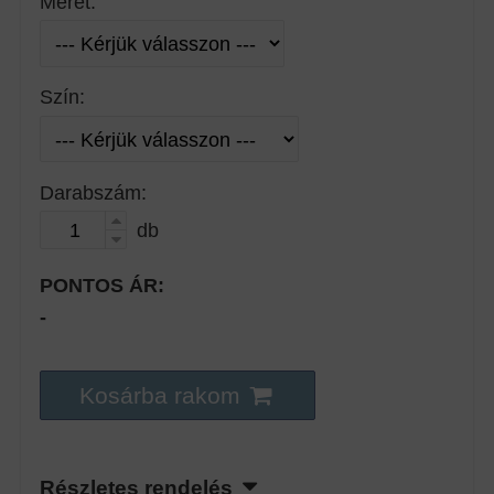
Méret:
Szín:
Darabszám:
db
PONTOS ÁR:
-
Kosárba rakom
Részletes rendelés