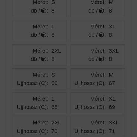
Méret:
S
Méret:
M
db /
:
8
db /
:
8
Méret:
L
Méret:
XL
db /
:
8
db /
:
8
Méret:
2XL
Méret:
3XL
db /
:
8
db /
:
8
Méret:
S
Méret:
M
Ujjhossz (C)
:
66
Ujjhossz (C)
:
67
Méret:
L
Méret:
XL
Ujjhossz (C)
:
68
Ujjhossz (C)
:
69
Méret:
2XL
Méret:
3XL
Ujjhossz (C)
:
70
Ujjhossz (C)
:
71