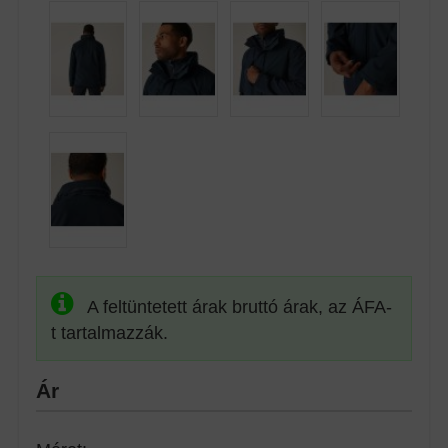
A feltüntetett árak bruttó árak, az ÁFA-
t tartalmazzák.
Ár