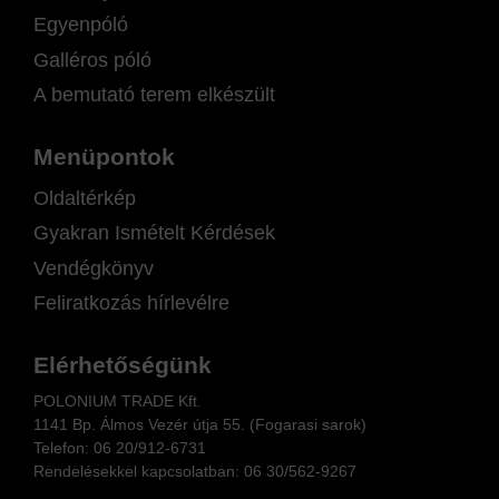
Egyenpóló
Galléros póló
A bemutató terem elkészült
Menüpontok
Oldaltérkép
Gyakran Ismételt Kérdések
Vendégkönyv
Feliratkozás hírlevélre
Elérhetőségünk
POLONIUM TRADE Kft.
1141 Bp. Álmos Vezér útja 55. (Fogarasi sarok)
Telefon:
06 20/912-6731
Rendelésekkel kapcsolatban: 06
30/562-9267