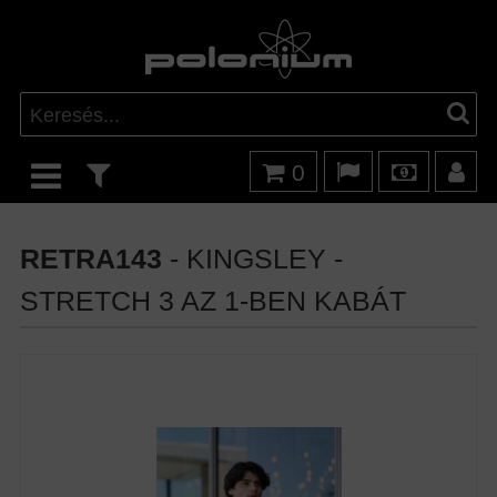
0
RETRA143
- KINGSLEY -
STRETCH 3 AZ 1-BEN KABÁT