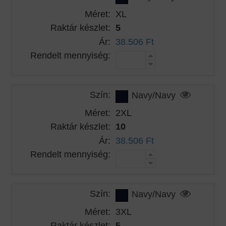
Méret:
XL
Raktár készlet:
5
Ár:
38.506 Ft
Rendelt mennyiség:
Szín:
Navy/Navy
Méret:
2XL
Raktár készlet:
10
Ár:
38.506 Ft
Rendelt mennyiség:
Szín:
Navy/Navy
Méret:
3XL
Raktár készlet:
5