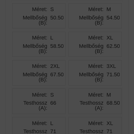
Méret:
S
Méret:
M
Mellbőség
50.50
Mellbőség
54.50
(B)
:
(B)
:
Méret:
L
Méret:
XL
Mellbőség
58.50
Mellbőség
62.50
(B)
:
(B)
:
Méret:
2XL
Méret:
3XL
Mellbőség
67.50
Mellbőség
71.50
(B)
:
(B)
:
Méret:
S
Méret:
M
Testhossz
66
Testhossz
68.50
(A)
:
(A)
:
Méret:
L
Méret:
XL
Testhossz
71
Testhossz
71