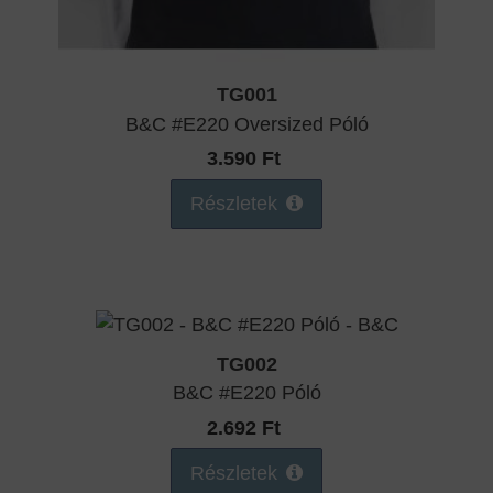
TG001
B&C #E220 Oversized Póló
3.590 Ft
Részletek
TG002
B&C #E220 Póló
2.692 Ft
Részletek