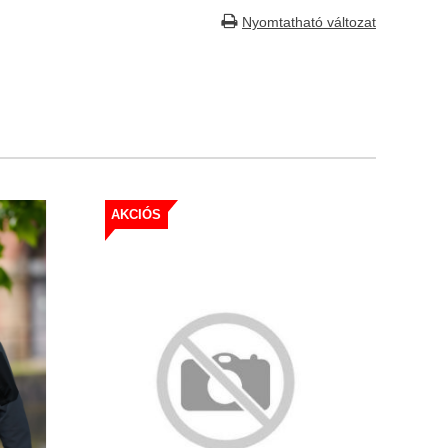
Nyomtatható változat
AKCIÓS