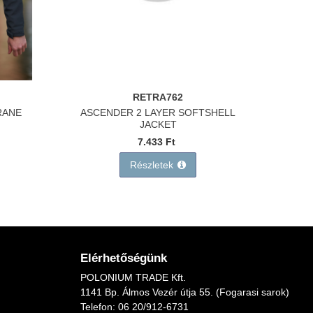
RETRA762
RANE
ASCENDER 2 LAYER SOFTSHELL
JACKET
7.433 Ft
Részletek
Elérhetőségünk
POLONIUM TRADE Kft.
1141 Bp. Álmos Vezér útja 55. (Fogarasi sarok)
Telefon:
06 20/912-6731