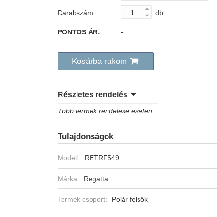
Darabszám:
db
PONTOS ÁR:
-
Kosárba rakom
Részletes rendelés
Több termék rendelése esetén...
Tulajdonságok
Modell:
RETRF549
Márka:
Regatta
Termék csoport:
Polár felsők