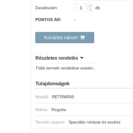
Darabszám:
db
PONTOS ÁR:
-
Kosárba rakom
Részletes rendelés
Több termék rendelése esetén...
Tulajdonságok
Modell:
RETRW505
Márka:
Regatta
Termék csoport:
Speciális ruházat és eszköz