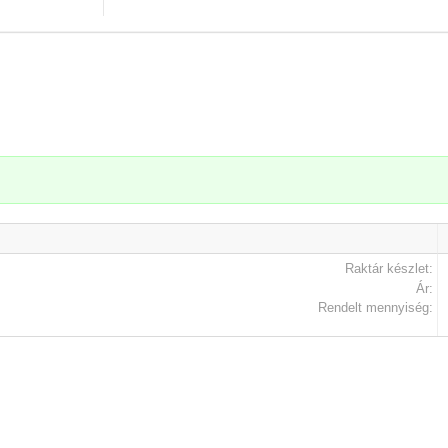
.
Raktár készlet:
Ár:
Rendelt mennyiség: