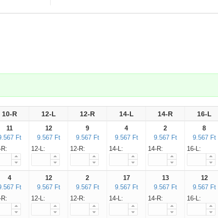
.
10-R
12-L
12-R
14-L
14-R
16-L
11
12
9
4
2
8
9.567 Ft
9.567 Ft
9.567 Ft
9.567 Ft
9.567 Ft
9.567 Ft
-R:
12-L:
12-R:
14-L:
14-R:
16-L:
4
12
2
17
13
12
9.567 Ft
9.567 Ft
9.567 Ft
9.567 Ft
9.567 Ft
9.567 Ft
-R:
12-L:
12-R:
14-L:
14-R:
16-L: