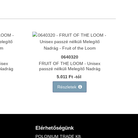
0640320
isex
FRUIT OF THE LOOM - Unisex
 Nadrág
passzé nélküli Melegítő Nadrág
5.011 Ft -tól
Részletek
Elérhetőségünk
POLONIUM TRADE Kft.