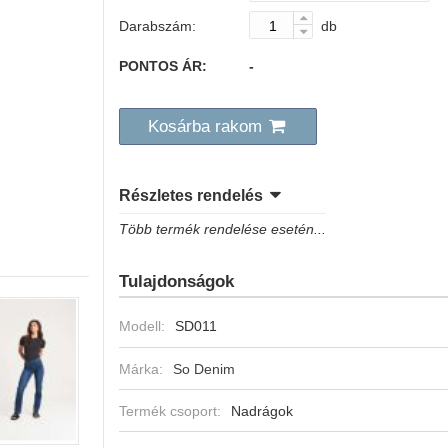
Darabszám:
db
PONTOS ÁR:
-
Kosárba rakom
Részletes rendelés
Több termék rendelése esetén...
Tulajdonságok
Modell:
SD011
Márka:
So Denim
Termék csoport:
Nadrágok