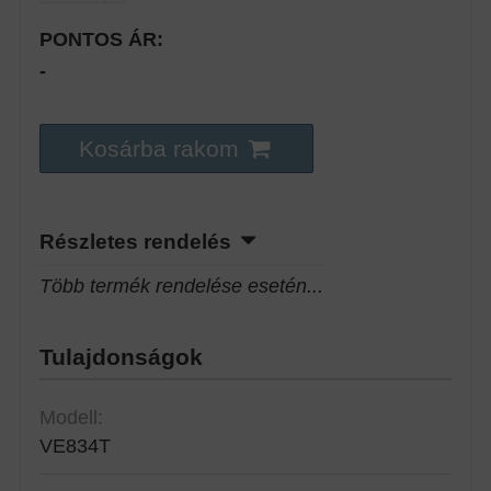
PONTOS ÁR:
-
Kosárba rakom
Részletes rendelés
Több termék rendelése esetén...
Tulajdonságok
Modell:
VE834T