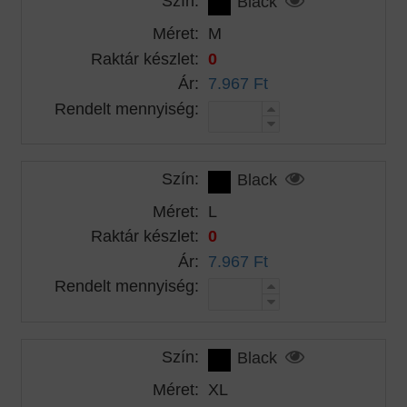
Szín:
Black
Méret:
M
Raktár készlet:
0
Ár:
7.967 Ft
Rendelt mennyiség:
Szín:
Black
Méret:
L
Raktár készlet:
0
Ár:
7.967 Ft
Rendelt mennyiség:
Szín:
Black
Méret:
XL