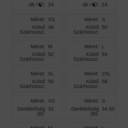
db /
:
24
db /
:
24
Méret:
XS
Méret:
S
Külső
48
Külső
50
Szárhossz
:
Szárhossz
:
Méret:
M
Méret:
L
Külső
52
Külső
54
Szárhossz
:
Szárhossz
:
Méret:
XL
Méret:
2XL
Külső
56
Külső
58
Szárhossz
:
Szárhossz
:
Méret:
XS
Méret:
S
Derékbőség
33
Derékbőség
34.50
(B)
:
(B)
:
Méret:
M
Méret:
L