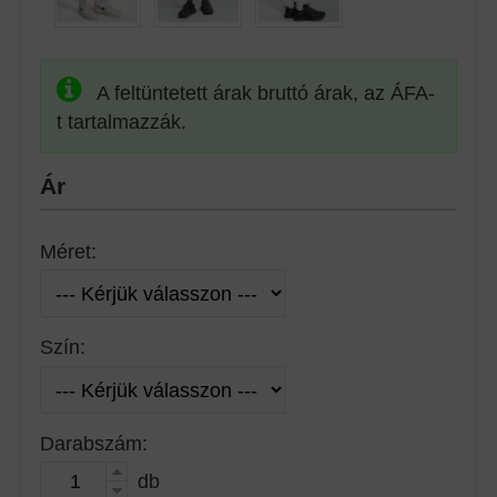
A feltüntetett árak bruttó árak, az ÁFA-
t tartalmazzák.
Ár
Méret:
Szín:
Darabszám:
db