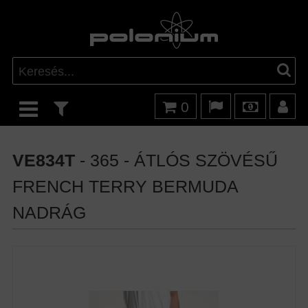
0
VE834T
- 365 - ÁTLÓS SZÖVÉSŰ
FRENCH TERRY BERMUDA
NADRÁG