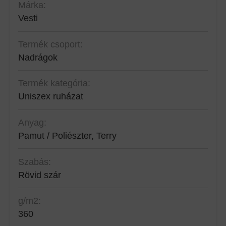
Márka:
Vesti
Termék csoport:
Nadrágok
Termék kategória:
Uniszex ruházat
Anyag:
Pamut / Poliészter, Terry
Szabás:
Rövid szár
g/m2:
360