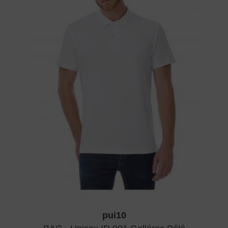
pui10