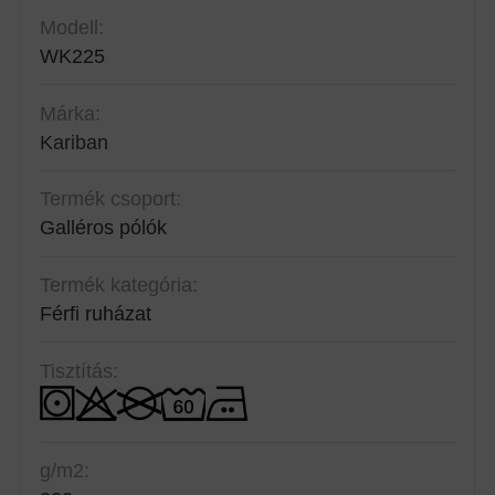
Modell:
WK225
Márka:
Kariban
Termék csoport:
Galléros pólók
Termék kategória:
Férfi ruházat
Tisztítás:
g/m2: