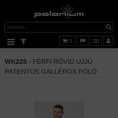
0
WK225
- FÉRFI RÖVID UJJÚ
PATENTOS GALLÉROS PÓLÓ