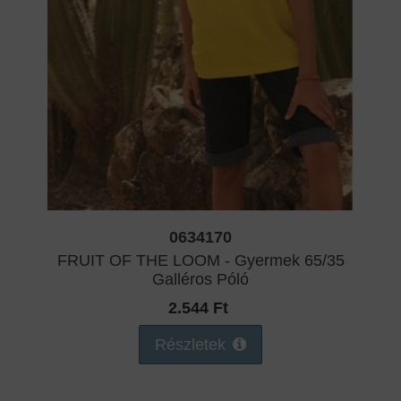
0634170
FRUIT OF THE LOOM - Gyermek 65/35
Galléros Póló
2.544 Ft
Részletek