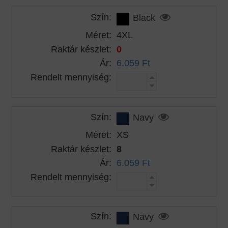
Szín:
Black
Méret:
4XL
Raktár készlet:
0
Ár:
6.059 Ft
Rendelt mennyiség:
Szín:
Navy
Méret:
XS
Raktár készlet:
8
Ár:
6.059 Ft
Rendelt mennyiség:
Szín:
Navy