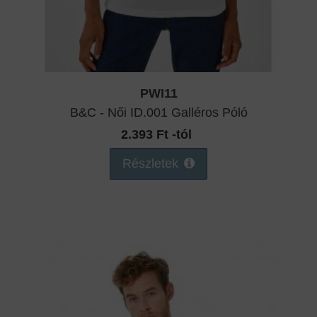
PWI11
B&C - Női ID.001 Galléros Póló
2.393 Ft -tól
Részletek