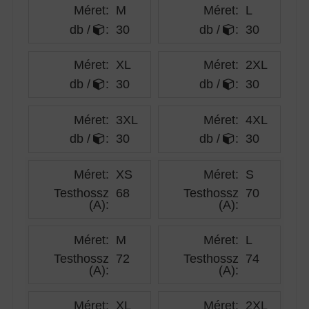
Méret:
M
Méret:
L
db /
:
30
db /
:
30
Méret:
XL
Méret:
2XL
db /
:
30
db /
:
30
Méret:
3XL
Méret:
4XL
db /
:
30
db /
:
30
Méret:
XS
Méret:
S
Testhossz
68
Testhossz
70
(A)
:
(A)
:
Méret:
M
Méret:
L
Testhossz
72
Testhossz
74
(A)
:
(A)
:
Méret:
XL
Méret:
2XL