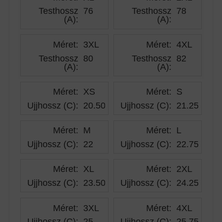
Testhossz
76
Testhossz
78
(A)
:
(A)
:
Méret:
3XL
Méret:
4XL
Testhossz
80
Testhossz
82
(A)
:
(A)
:
Méret:
XS
Méret:
S
Ujjhossz (C)
:
20.50
Ujjhossz (C)
:
21.25
Méret:
M
Méret:
L
Ujjhossz (C)
:
22
Ujjhossz (C)
:
22.75
Méret:
XL
Méret:
2XL
Ujjhossz (C)
:
23.50
Ujjhossz (C)
:
24.25
Méret:
3XL
Méret:
4XL
Ujjhossz (C)
:
25
Ujjhossz (C)
:
25.75