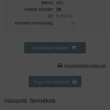
Méret:
4XL
Raktár készlet:
29
Ár:
6.059 Ft
Rendelt mennyiség:
Kosárba rakom
Nyomtatható változat
Tegye fel kérdését!
Hasonló Termékek