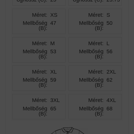
Méret:
XS
Méret:
S
Mellbőség
47
Mellbőség
50
(B)
:
(B)
:
Méret:
M
Méret:
L
Mellbőség
53
Mellbőség
56
(B)
:
(B)
:
Méret:
XL
Méret:
2XL
Mellbőség
59
Mellbőség
62
(B)
:
(B)
:
Méret:
3XL
Méret:
4XL
Mellbőség
65
Mellbőség
68
(B)
:
(B)
: