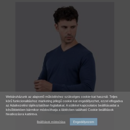
Webáruházunk az alapvető működéshez szükséges cookie-kat használ. Teljes
körű funkcionalitáshoz marketing jellegű cookie-kat engedélyezhet, ezzel elfogadva
az
Adatkezelési tájékoztatóban
foglaltakat. A sütikkel kapcsolatos beállításaidat a
későbbiekben bármikor módosíthatja a láblécben található Cookie beállítások
hivatkozásra kattintva.
Engedélyezem
Beállítások módosítása