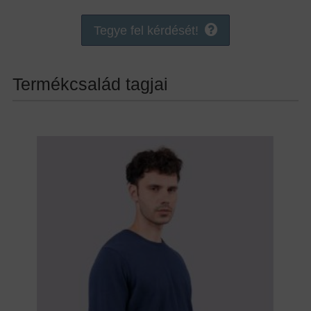
Tegye fel kérdését!
Termékcsalád tagjai