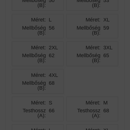
Mellbőség
50
Mellbőség
53
(B)
:
(B)
:
Méret:
L
Méret:
XL
Mellbőség
56
Mellbőség
59
(B)
:
(B)
:
Méret:
2XL
Méret:
3XL
Mellbőség
62
Mellbőség
65
(B)
:
(B)
:
Méret:
4XL
Mellbőség
68
(B)
:
Méret:
S
Méret:
M
Testhossz
66
Testhossz
68
(A)
:
(A)
: