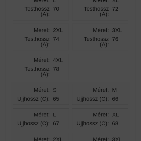
Méret:
L
Méret:
XL
Testhossz
70
Testhossz
72
(A)
:
(A)
:
Méret:
2XL
Méret:
3XL
Testhossz
74
Testhossz
76
(A)
:
(A)
:
Méret:
4XL
Testhossz
78
(A)
:
Méret:
S
Méret:
M
Ujjhossz (C)
:
65
Ujjhossz (C)
:
66
Méret:
L
Méret:
XL
Ujjhossz (C)
:
67
Ujjhossz (C)
:
68
Méret:
2XL
Méret:
3XL