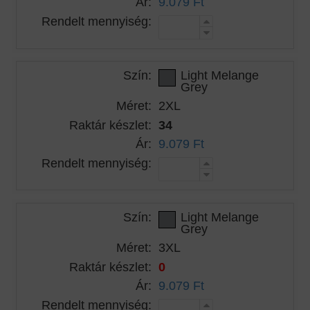
Ár:
9.079 Ft
Rendelt mennyiség:
Szín:
Light Melange
Grey
Méret:
2XL
Raktár készlet:
34
Ár:
9.079 Ft
Rendelt mennyiség:
Szín:
Light Melange
Grey
Méret:
3XL
Raktár készlet:
0
Ár:
9.079 Ft
Rendelt mennyiség: