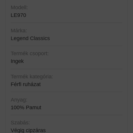
Modell:
LE970
Márka:
Legend Classics
Termék csoport:
Ingek
Termék kategória:
Férfi ruházat
Anyag:
100% Pamut
Szabás:
Végig cipzáras