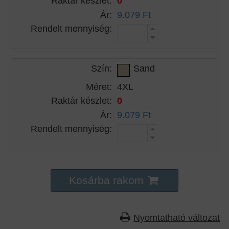
Raktár készlet:
0
Ár:
9.079 Ft
Rendelt mennyiség:
Szín:
Sand
Méret:
4XL
Raktár készlet:
0
Ár:
9.079 Ft
Rendelt mennyiség:
Kosárba rakom
Nyomtatható változat