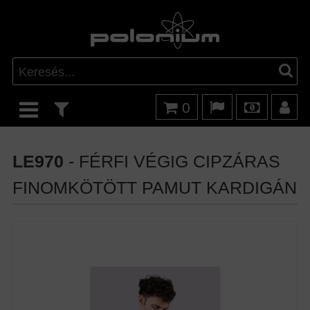
0
LE970
- FÉRFI VÉGIG CIPZÁRAS
FINOMKÖTÖTT PAMUT KARDIGÁN