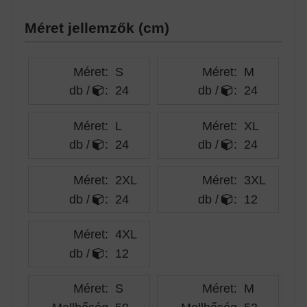
Méret jellemzők (cm)
Méret:
S
Méret:
M
db /
:
24
db /
:
24
Méret:
L
Méret:
XL
db /
:
24
db /
:
24
Méret:
2XL
Méret:
3XL
db /
:
24
db /
:
12
Méret:
4XL
db /
:
12
Méret:
S
Méret:
M