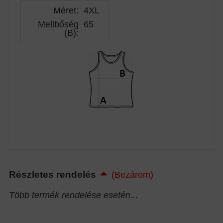
Méret:
4XL
Mellbőség
65
(B)
:
Részletes rendelés
(Bezárom)
Több termék rendelése esetén...