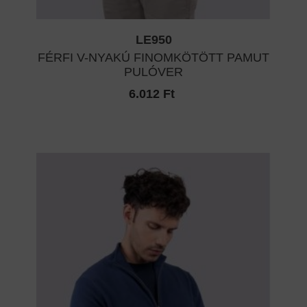
LE950
FÉRFI V-NYAKÚ FINOMKÖTÖTT PAMUT
PULÓVER
6.012 Ft