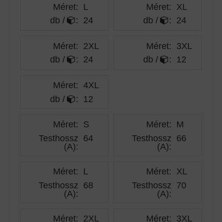
Méret:
L
Méret:
XL
db /
:
24
db /
:
24
Méret:
2XL
Méret:
3XL
db /
:
24
db /
:
12
Méret:
4XL
db /
:
12
Méret:
S
Méret:
M
Testhossz
64
Testhossz
66
(A)
:
(A)
:
Méret:
L
Méret:
XL
Testhossz
68
Testhossz
70
(A)
:
(A)
:
Méret:
2XL
Méret:
3XL