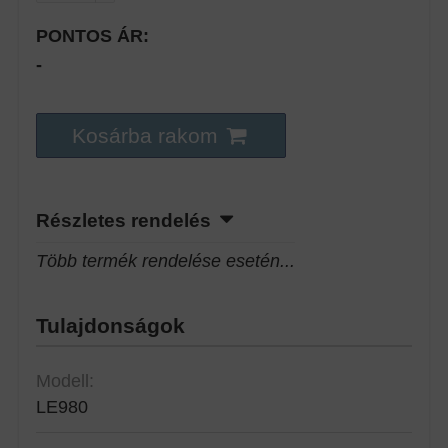
PONTOS ÁR:
-
Kosárba rakom
Részletes rendelés
Több termék rendelése esetén...
Tulajdonságok
Modell:
LE980