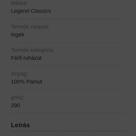
Márka:
Legend Classics
Termék csoport:
Ingek
Termék kategória:
Férfi ruházat
Anyag:
100% Pamut
g/m2:
290
Leírás