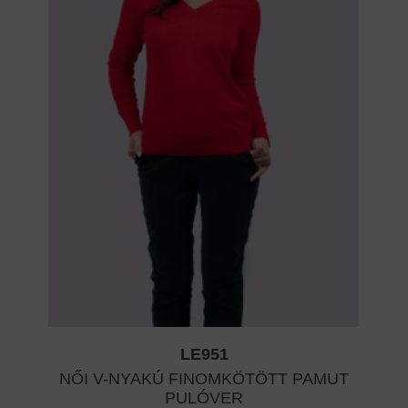
LE951
NŐI V-NYAKÚ FINOMKÖTÖTT PAMUT
PULÓVER