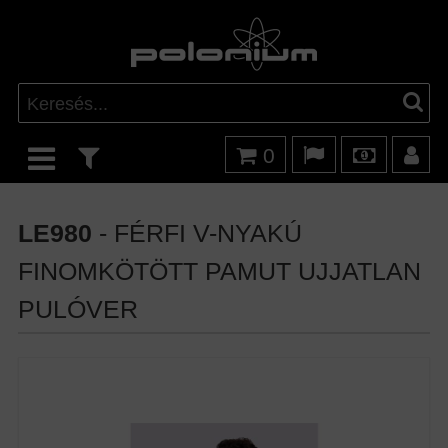
0
LE980
- FÉRFI V-NYAKÚ
FINOMKÖTÖTT PAMUT UJJATLAN
PULÓVER