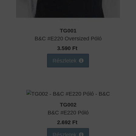
TG001
B&C #E220 Oversized Póló
3.590 Ft
Részletek
TG002
B&C #E220 Póló
2.692 Ft
Részletek