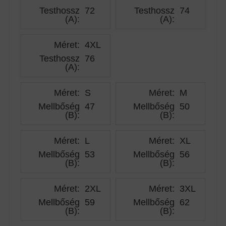
Testhossz
72
Testhossz
74
(A)
:
(A)
:
Méret:
4XL
Testhossz
76
(A)
:
Méret:
S
Méret:
M
Mellbőség
47
Mellbőség
50
(B)
:
(B)
:
Méret:
L
Méret:
XL
Mellbőség
53
Mellbőség
56
(B)
:
(B)
:
Méret:
2XL
Méret:
3XL
Mellbőség
59
Mellbőség
62
(B)
:
(B)
: