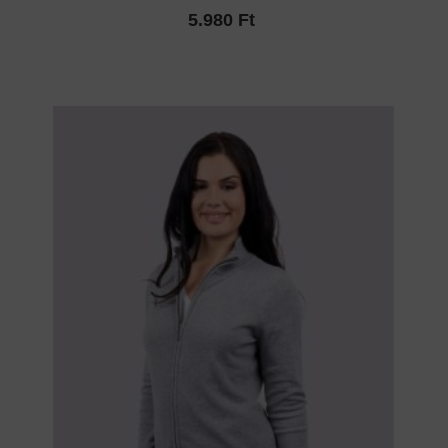
5.980 Ft