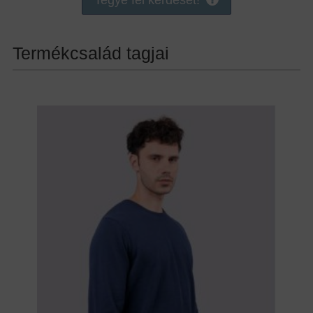
Termékcsalád tagjai