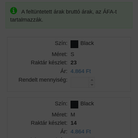
A feltüntetett árak bruttó árak, az ÁFA-t
tartalmazzák.
Szín:
Black
Méret:
S
Raktár készlet:
23
Ár:
4.864 Ft
Rendelt mennyiség:
Szín:
Black
Méret:
M
Raktár készlet:
14
Ár:
4.864 Ft