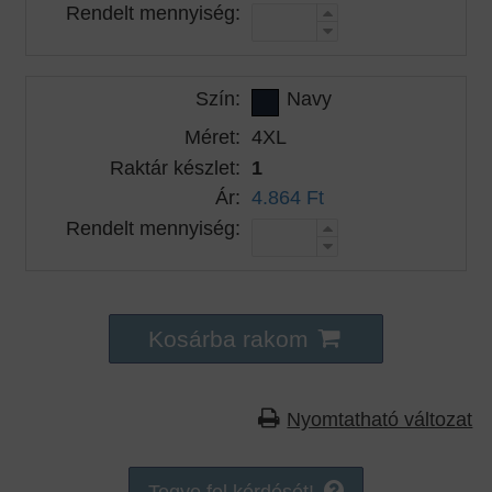
Rendelt mennyiség:
Szín:
Navy
Méret:
4XL
Raktár készlet:
1
Ár:
4.864 Ft
Rendelt mennyiség:
Kosárba rakom
Nyomtatható változat
Tegye fel kérdését!