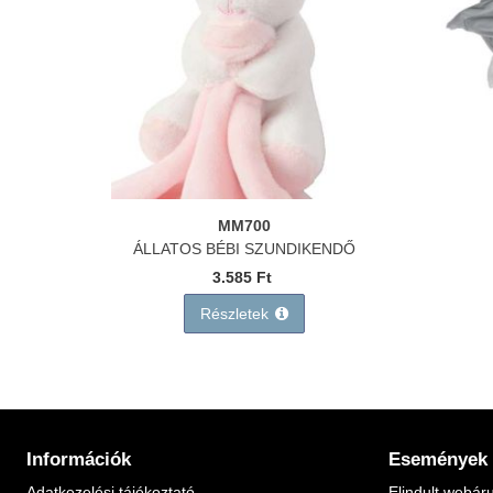
MM700
ÁLLATOS BÉBI SZUNDIKENDŐ
3.585 Ft
Részletek
Információk
Események
Adatkezelési tájékoztató
Elindult webár