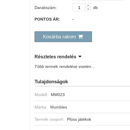
Darabszám:
db
PONTOS ÁR:
-
Kosárba rakom
Részletes rendelés
Több termék rendelése esetén...
Tulajdonságok
Modell:
MM023
Márka:
Mumbles
Termék csoport:
Plüss játékok