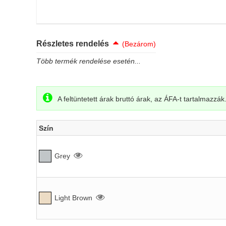
Részletes rendelés
(Bezárom)
Több termék rendelése esetén...
A feltüntetett árak bruttó árak, az ÁFA-t tartalmazzák
Szín
Grey
Light Brown