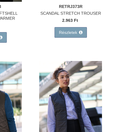
3
RETRJ373R
FTSHELL
SCANDAL STRETCH TROUSER
WARMER
2.963 Ft
Részletek