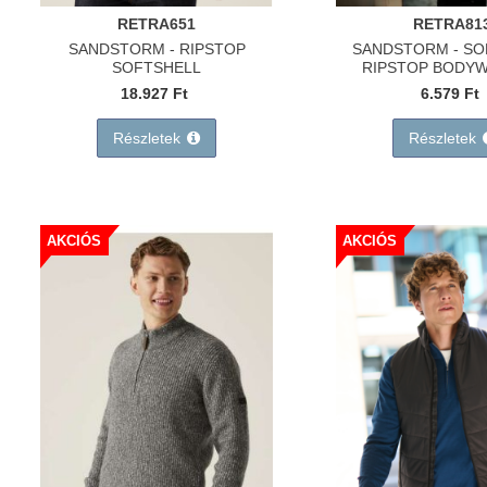
RETRA651
RETRA81
SANDSTORM - RIPSTOP
SANDSTORM - SO
SOFTSHELL
RIPSTOP BODY
18.927 Ft
6.579 Ft
Részletek
Részletek
AKCIÓS
AKCIÓS