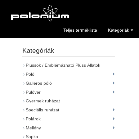
Teljes terméklista
Kategóriák
Kategóriák
Plüssök / Emblémázható Plüss Állatok
Póló
Galléros póló
Pulóver
Gyermek ruházat
Speciális ruházat
Polárok
Mellény
Sapka