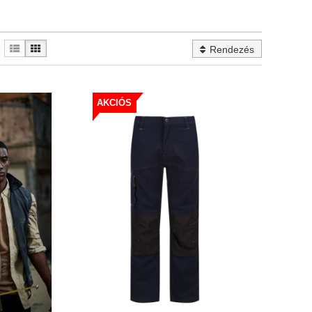
Rendezés
AKCIÓS