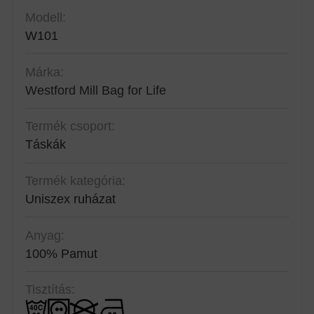
Modell:
W101
Márka:
Westford Mill Bag for Life
Termék csoport:
Táskák
Termék kategória:
Uniszex ruházat
Anyag:
100% Pamut
Tisztítás: