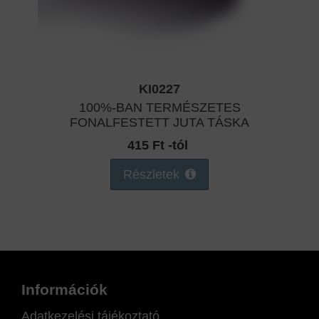
KI0227
100%-BAN TERMÉSZETES
FONALFESTETT JUTA TÁSKA
415 Ft -tól
Részletek
Információk
Adatkezelési tájékoztató