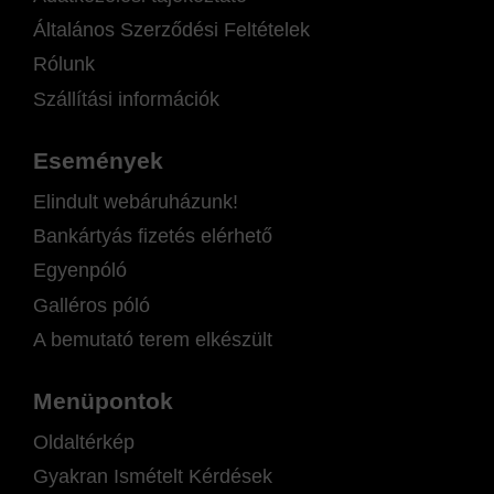
Általános Szerződési Feltételek
Rólunk
Szállítási információk
Események
Elindult webáruházunk!
Bankártyás fizetés elérhető
Egyenpóló
Galléros póló
A bemutató terem elkészült
Menüpontok
Oldaltérkép
Gyakran Ismételt Kérdések