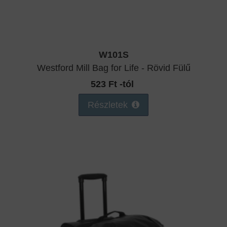
W101S
Westford Mill Bag for Life - Rövid Fülű
523 Ft -tól
Részletek