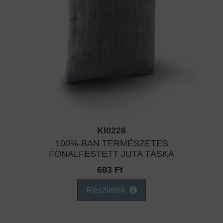
KI0226
100%-BAN TERMÉSZETES
FONALFESTETT JUTA TÁSKA
693 Ft
Részletek