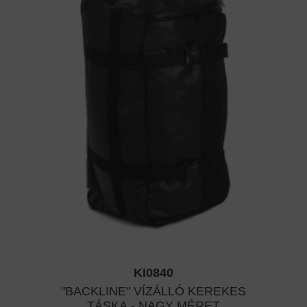
KI0840
"BACKLINE" VÍZÁLLÓ KEREKES
TÁSKA - NAGY MÉRET