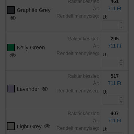
Raktár készlet:
461
Ár:
711 Ft
Graphite Grey
Rendelt mennyiség:
U:
Raktár készlet:
295
Ár:
711 Ft
Kelly Green
Rendelt mennyiség:
U:
Raktár készlet:
517
Ár:
711 Ft
Lavander
Rendelt mennyiség:
U:
Raktár készlet:
407
Ár:
711 Ft
Light Grey
Rendelt mennyiség:
U: