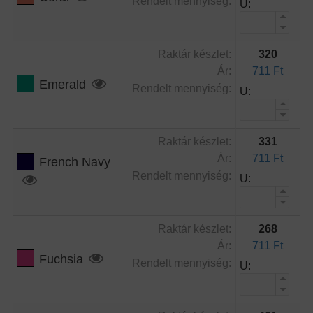
Rendelt mennyiség:
U:
Raktár készlet:
320
Ár:
711 Ft
Emerald
Rendelt mennyiség:
U:
Raktár készlet:
331
Ár:
711 Ft
French Navy
Rendelt mennyiség:
U:
Raktár készlet:
268
Ár:
711 Ft
Fuchsia
Rendelt mennyiség:
U: