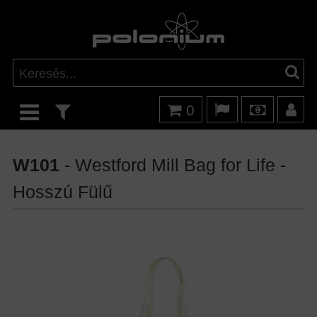
0
W101
- Westford Mill Bag for Life -
Hosszú Fülű