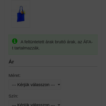
A feltüntetett árak bruttó árak, az ÁFA-
t tartalmazzák.
Ár
Méret:
Szín: