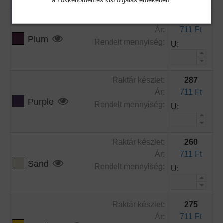
Raktár készlet:
47
Ár:
711 Ft
Plum
Rendelt mennyiség:
U:
Raktár készlet:
287
Ár:
711 Ft
Purple
Rendelt mennyiség:
U:
Raktár készlet:
260
Ár:
711 Ft
Sand
Rendelt mennyiség:
U:
Raktár készlet:
275
Ár:
711 Ft