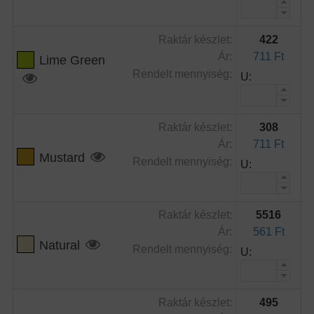
Raktár készlet:
422
Ár:
711 Ft
Lime Green
Rendelt mennyiség:
U:
Raktár készlet:
308
Ár:
711 Ft
Mustard
Rendelt mennyiség:
U:
Raktár készlet:
5516
Ár:
561 Ft
Natural
Rendelt mennyiség:
U:
Raktár készlet:
495