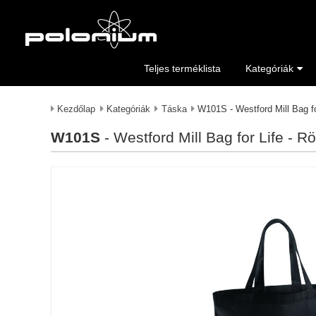
Teljes terméklista
Kategóriák
Kezdőlap
Kategóriák
Táska
W101S - Westford Mill Bag fo
W101S
- Westford Mill Bag for Life - R