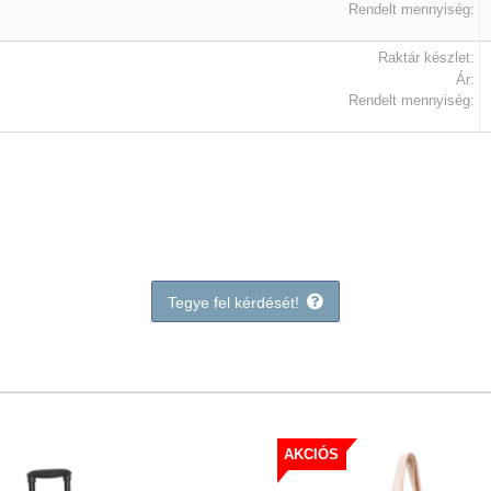
Rendelt mennyiség:
Raktár készlet:
Ár:
Rendelt mennyiség:
Tegye fel kérdését!
AKCIÓS