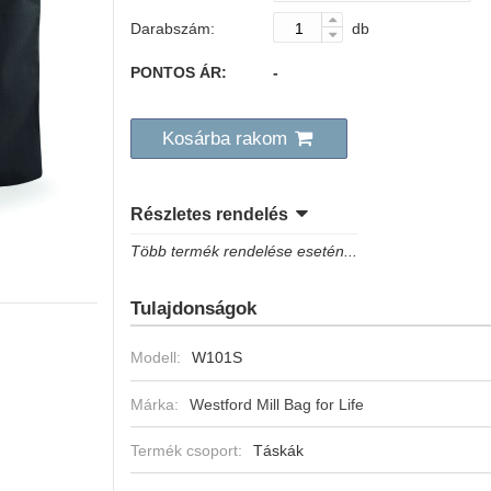
Darabszám:
db
PONTOS ÁR:
-
Kosárba rakom
Részletes rendelés
Több termék rendelése esetén...
Tulajdonságok
Modell:
W101S
Márka:
Westford Mill Bag for Life
Termék csoport:
Táskák