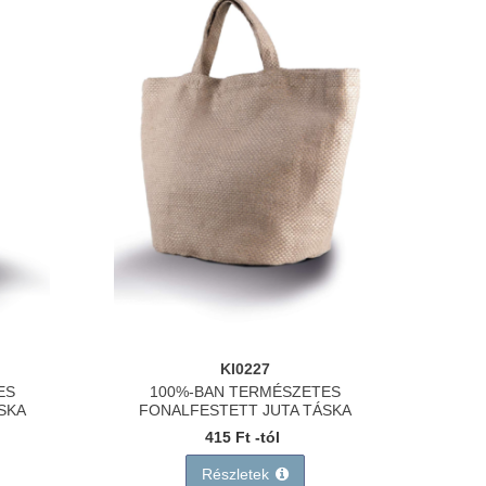
KI0227
ES
100%-BAN TERMÉSZETES
SKA
FONALFESTETT JUTA TÁSKA
415 Ft -tól
Részletek