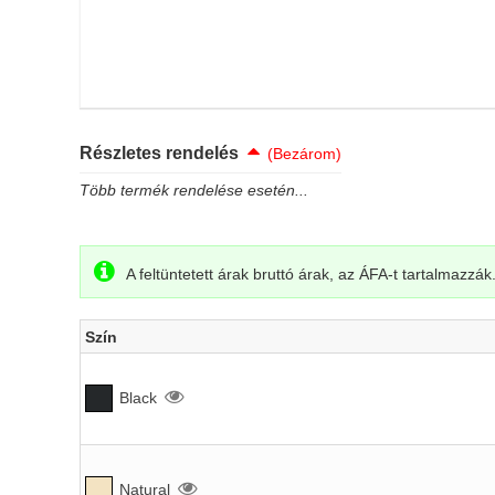
Részletes rendelés
(Bezárom)
Több termék rendelése esetén...
A feltüntetett árak bruttó árak, az ÁFA-t tartalmazzák
Szín
Black
Natural