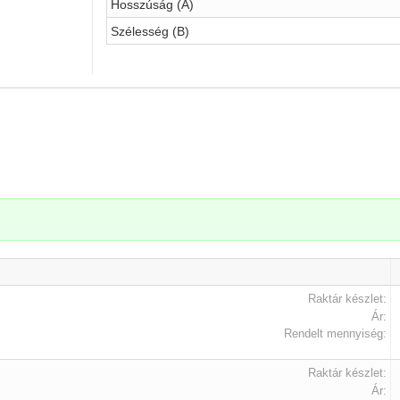
Hosszúság (A)
Szélesség (B)
.
Raktár készlet:
Ár:
Rendelt mennyiség:
Raktár készlet:
Ár: