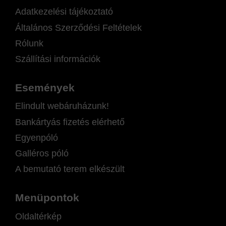
Adatkezelési tájékoztató
Általános Szerződési Feltételek
Rólunk
Szállítási információk
Események
Elindult webáruházunk!
Bankártyás fizetés elérhető
Egyenpóló
Galléros póló
A bemutató terem elkészült
Menüpontok
Oldaltérkép