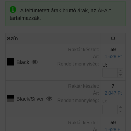
A feltüntetett árak bruttó árak, az ÁFA-t
tartalmazzák.
Szín
U
Raktár készlet:
59
Ár:
1.628 Ft
Black
Rendelt mennyiség:
U:
Raktár készlet:
7
Ár:
2.047 Ft
Black/Silver
Rendelt mennyiség:
U:
Raktár készlet:
59
Ár:
1.628 Ft