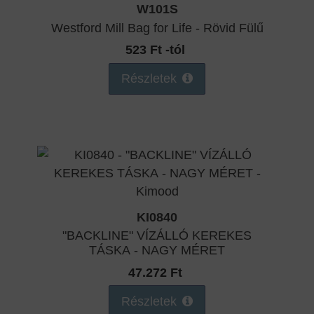
W101S
Westford Mill Bag for Life - Rövid Fülű
523 Ft -tól
Részletek
KI0840
"BACKLINE" VÍZÁLLÓ KEREKES
TÁSKA - NAGY MÉRET
47.272 Ft
Részletek