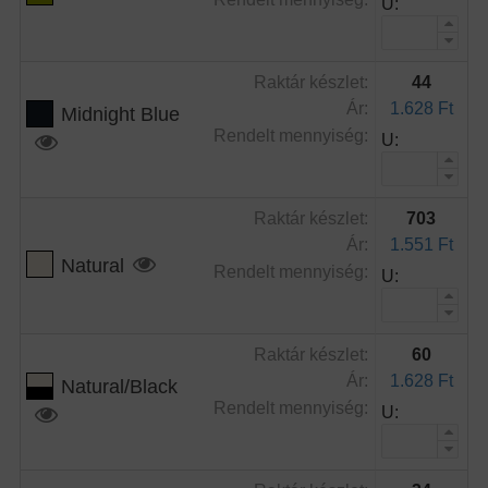
U:
Raktár készlet:
44
Ár:
1.628 Ft
Midnight Blue
Rendelt mennyiség:
U:
Raktár készlet:
703
Ár:
1.551 Ft
Natural
Rendelt mennyiség:
U:
Raktár készlet:
60
Ár:
1.628 Ft
Natural/Black
Rendelt mennyiség:
U: