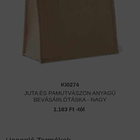
KI0274
JUTA ÉS PAMUTVÁSZON ANYAGÚ
BEVÁSÁRLÓTÁSKA - NAGY
1.163 Ft -tól
Hasonló Termékek