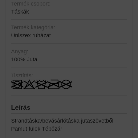
Termék csoport:
Táskák
Termék kategória:
Uniszex ruházat
Anyag:
100% Juta
Tisztítás:
Leírás
Strandtáska/bevásárlótáska jutaszövetből
Pamut fülek Tépőzár