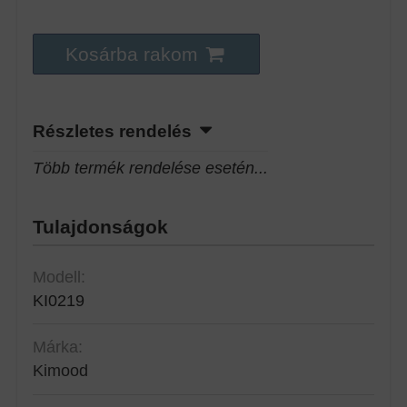
Kosárba rakom
Részletes rendelés
Több termék rendelése esetén...
Tulajdonságok
Modell:
KI0219
Márka:
Kimood