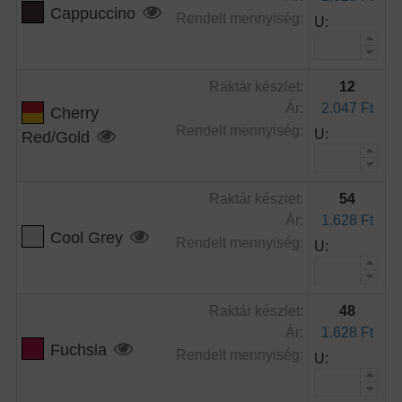
Cappuccino
Rendelt mennyiség:
U:
Raktár készlet:
12
Ár:
2.047 Ft
Cherry
Rendelt mennyiség:
U:
Red/Gold
Raktár készlet:
54
Ár:
1.628 Ft
Cool Grey
Rendelt mennyiség:
U:
Raktár készlet:
48
Ár:
1.628 Ft
Fuchsia
Rendelt mennyiség:
U: