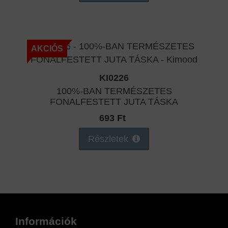
AKCIÓS
KI0226
100%-BAN TERMÉSZETES
FONALFESTETT JUTA TÁSKA
693 Ft
Részletek
Információk