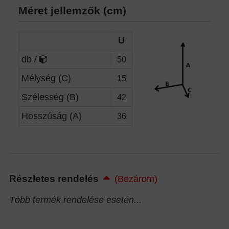
Méret jellemzők (cm)
U
db /
50
Mélység (C)
15
Szélesség (B)
42
Hosszúság (A)
36
Részletes rendelés
(Bezárom)
Több termék rendelése esetén...