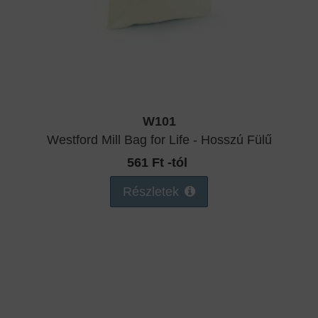
W101
Westford Mill Bag for Life - Hosszú Fülű
561 Ft -tól
Részletek