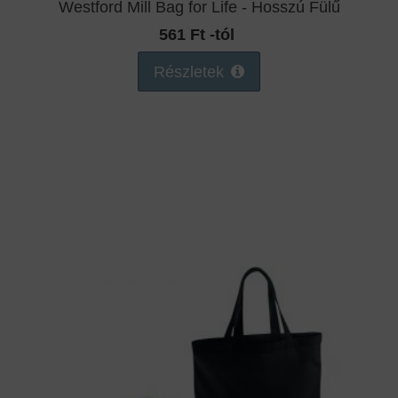
Westford Mill Bag for Life - Hosszú Fülű
561 Ft -tól
Részletek