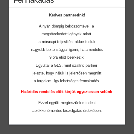
Kedves partnereink!
A nyári dömpig beköszöntével, a
megnövekedett igények miatt
a másnapi teljesítést akkor tudjuk
nagyobb biztonsággal ígérni, ha a rendelés
9 óra előtt beérkezik.
Egyúttal a GLS, mint szállító partner
jelezte, hogy náluk is jelentősen megnőtt
a forgalom, így lehetséges fennakadás.
Határidős rendelés előtt kérjük egyeztessen velünk
.
KI0253
PAMUT / JUTA VÁSZONTÁSKA - 23 L
Ezzel együtt megteszünk mindent
1.557 Ft
a zökkenőmentes
kiszolgálás érdekében.