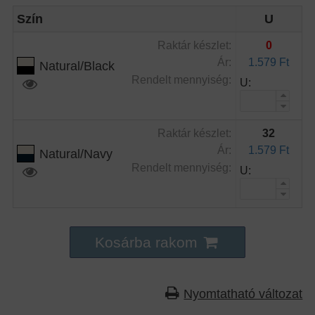
Szín
U
Raktár készlet:
0
Ár:
1.579 Ft
Natural/Black
Rendelt mennyiség:
U:
Raktár készlet:
32
Ár:
1.579 Ft
Natural/Navy
Rendelt mennyiség:
U:
Kosárba rakom
Nyomtatható változat