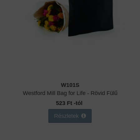
W101S
Westford Mill Bag for Life - Rövid Fülű
523 Ft -tól
Részletek