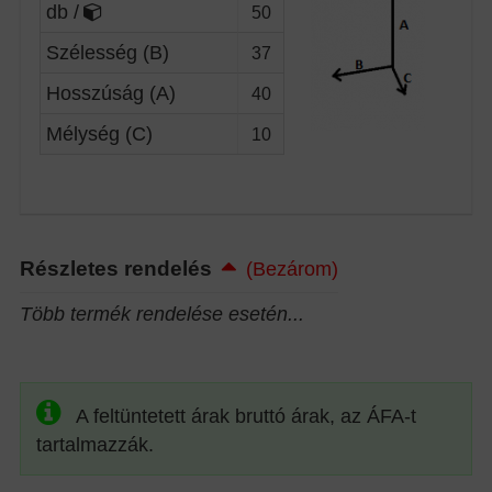
db /
50
Szélesség (B)
37
Hosszúság (A)
40
Mélység (C)
10
Részletes rendelés
(Bezárom)
Több termék rendelése esetén...
A feltüntetett árak bruttó árak, az ÁFA-t
tartalmazzák.