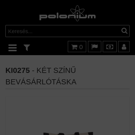
0
KI0275
- KÉT SZÍNŰ
BEVÁSÁRLÓTÁSKA