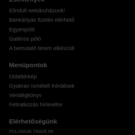
Elindult webáruházunk!
Bankártyás fizetés elérhető
Egyenpóló
Galléros póló
A bemutató terem elkészült
Menüpontok
Oldaltérkép
Gyakran Ismételt Kérdések
Vendégkönyv
Feliratkozás hírlevélre
Elérhetőségünk
POLONIUM TRADE Kft.