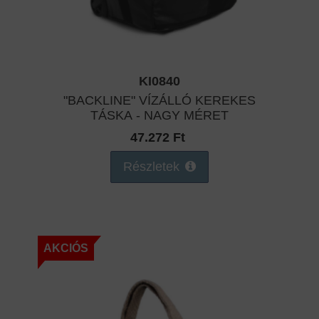
KI0840
"BACKLINE" VÍZÁLLÓ KEREKES
TÁSKA - NAGY MÉRET
47.272 Ft
Részletek
AKCIÓS