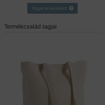
Tegye fel kérdését!
Termékcsalád tagjai