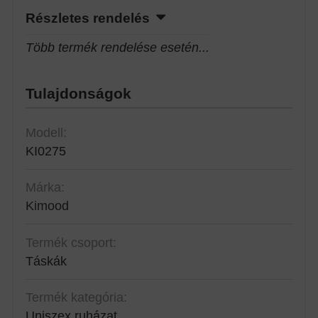
Részletes rendelés
Több termék rendelése esetén...
Tulajdonságok
Modell:
KI0275
Márka:
Kimood
Termék csoport:
Táskák
Termék kategória:
Uniszex ruházat