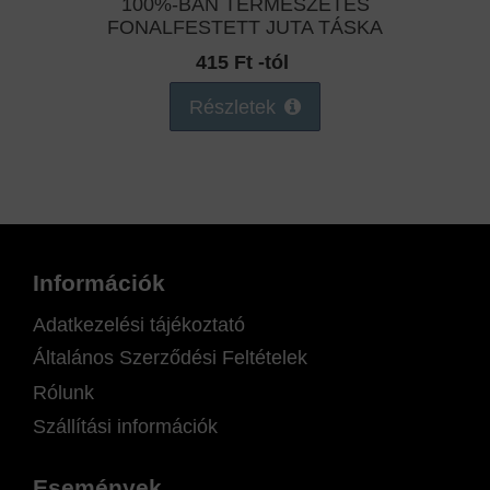
100%-BAN TERMÉSZETES
FONALFESTETT JUTA TÁSKA
415 Ft -tól
Részletek
Információk
Adatkezelési tájékoztató
Általános Szerződési Feltételek
Rólunk
Szállítási információk
Események