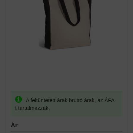
A feltüntetett árak bruttó árak, az ÁFA-
t tartalmazzák.
Ár