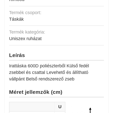
Termék csoport:
Táskák
Termék kategória:
Uniszex ruházat
Leírás
Irattáska 600D poliészterből Külső fedél
zsebbel és csattal Levehető és állítható
vállpánt Belső rendszerező zseb
Méret jellemzők (cm)
U