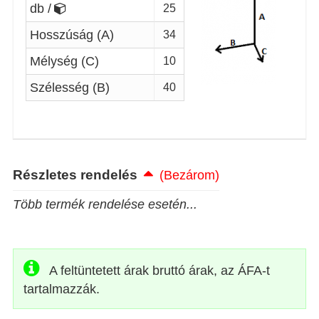
db /
25
Hosszúság (A)
34
Mélység (C)
10
Szélesség (B)
40
Részletes rendelés
(Bezárom)
Több termék rendelése esetén...
A feltüntetett árak bruttó árak, az ÁFA-t
tartalmazzák.