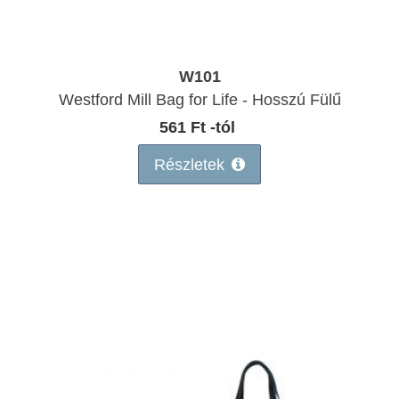
W101
Westford Mill Bag for Life - Hosszú Fülű
561 Ft -tól
Részletek