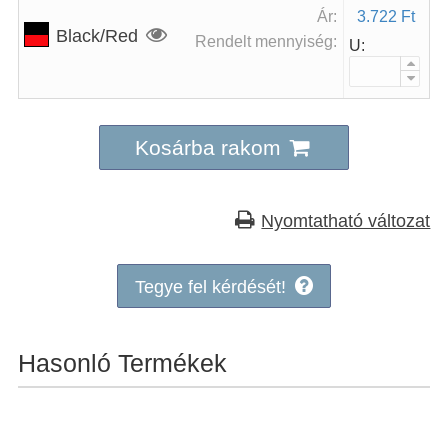
Ár:
3.722 Ft
Black/Red
Rendelt mennyiség:
U:
Kosárba rakom
Nyomtatható változat
Tegye fel kérdését!
Hasonló Termékek