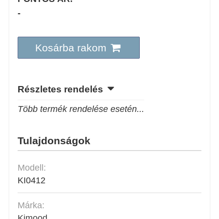
-
Kosárba rakom
Részletes rendelés
Több termék rendelése esetén...
Tulajdonságok
Modell:
KI0412
Márka:
Kimood