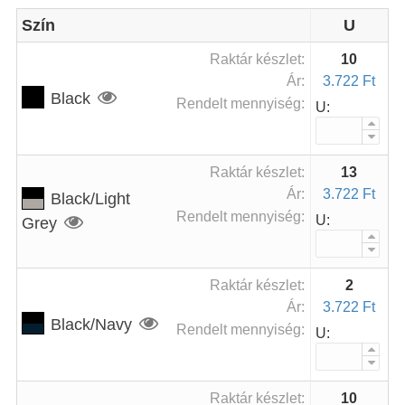
Szín
U
Raktár készlet:
10
Ár:
3.722 Ft
Black
Rendelt mennyiség:
U:
Raktár készlet:
13
Ár:
3.722 Ft
Black/Light
Rendelt mennyiség:
U:
Grey
Raktár készlet:
2
Ár:
3.722 Ft
Black/Navy
Rendelt mennyiség:
U:
Raktár készlet:
10