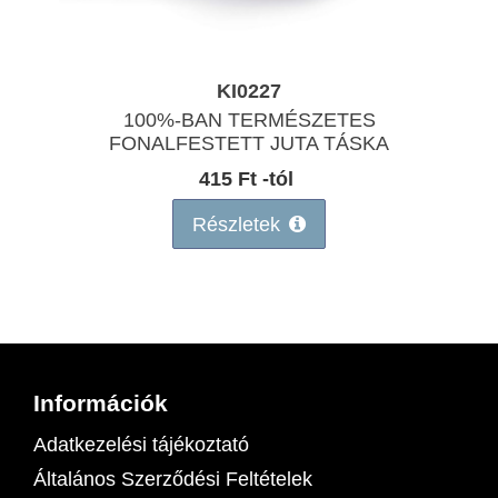
KI0227
100%-BAN TERMÉSZETES
FONALFESTETT JUTA TÁSKA
415 Ft -tól
Részletek
Információk
Adatkezelési tájékoztató
Általános Szerződési Feltételek