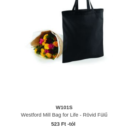
W101S
Westford Mill Bag for Life - Rövid Fülű
523 Ft -tól