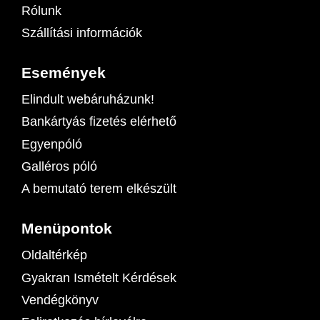
Rólunk
Szállítási információk
Események
Elindult webáruházunk!
Bankártyás fizetés elérhető
Egyenpóló
Galléros póló
A bemutató terem elkészült
Menüpontok
Oldaltérkép
Gyakran Ismételt Kérdések
Vendégkönyv